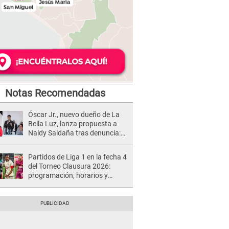
Notas Recomendadas
Óscar Jr., nuevo dueño de La
Bella Luz, lanza propuesta a
Naldy Saldaña tras denuncia:
“Va a haber otro tipo de ley”
Partidos de Liga 1 en la fecha 4
del Torneo Clausura 2026:
programación, horarios y
dónde ver