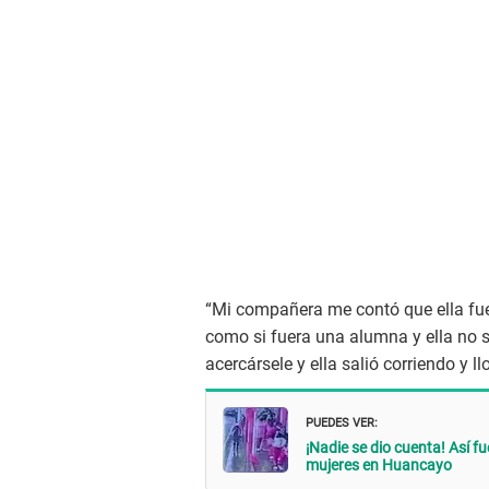
“Mi compañera me contó que ella fue 
como si fuera una alumna y ella no s
acercársele y ella salió corriendo y 
PUEDES VER:
¡Nadie se dio cuenta! Así f
mujeres en Huancayo