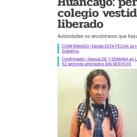
Huancayo: per
colegio vestid
liberado
Autoridades no encontraron que haya
CONFIRMADO | Desde ESTA FECHA se reab
Gobierno
Confirmado | ¡Sequía DE 1 SEMANA en Li
52 sectores afectados SIN SERVICIO