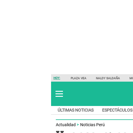
HOY:
PLAZA VEA
NALDY SALDAÑA
M
ÚLTIMAS NOTICIAS
ESPECTÁCULOS
Actualidad
Noticias Perú