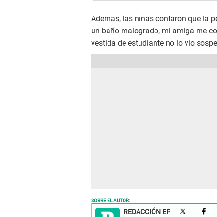
Además, las niñas contaron que la p
un baño malogrado, mi amiga me cont
vestida de estudiante no lo vio sospe
SOBRE EL AUTOR:
REDACCIÓN EP