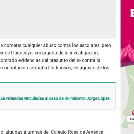
a cometer cualquier abuso contra los escolares, pero
jer de Huancayo, encargada de la investigación,
ontrado evidencias del presunto delito contra la
 connotación sexual o libidinosos, en agravio de los
nce viviendas vinculadas al caso del ex ministro Jorge López
gio, algunas alumnas del Colegio Rosa de América,