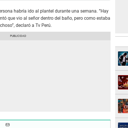
ersona habría ido al plantel durante una semana. “Hay
ó que vio al señor dentro del baño, pero como estaba
choso”, declaró a Tv Perú.