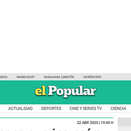
UNDO
MARIO HART
SAMAHARA LOBATÓN
HORÓSCOPO
ACTUALIDAD
DEPORTES
CINE Y SERIES TV
CIENCIA
22 ABR 2023 | 15:45 H