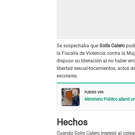
Se sospechaba que
Solís Calero
podí
la Fiscalía de Violencia contra la Mu
dispuso su liberación al no haber enc
libertad sexual-tocamientos, actos de
escolares.
PUEDES VER:
Ministerio Público allanó o
Hechos
Cuando Solís Calero ingresó al cole