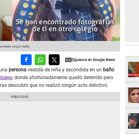
cometido ningún delito.
 una
persona
vestida de niña y escondida en un
baño
ncayo
, donde afortunadamente quedó detenido pero
ras descubrir que no realizó ningún acto delictivo.