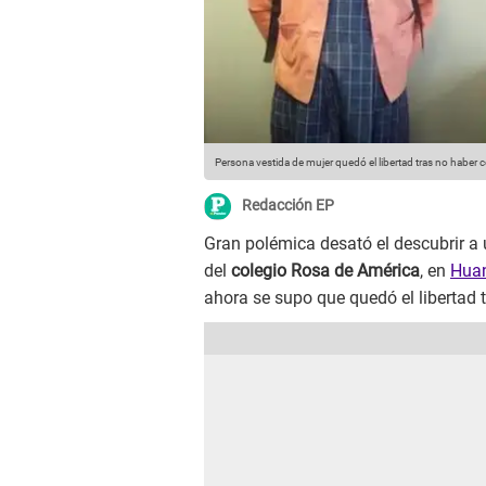
Persona vestida de mujer quedó el libertad tras no haber 
Redacción EP
Gran polémica desató el descubrir a
del
colegio Rosa de América
, en
Hua
ahora se supo que quedó el libertad t