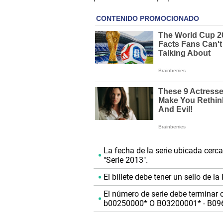
La fecha de la serie ubicada cerc
"Serie 2013".
El billete debe tener un sello de l
El número de serie debe terminar c
b00250000* O B03200001* - B09