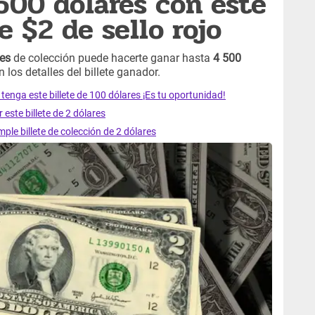
500 dólares con este
de $2 de sello rojo
res
de colección puede hacerte ganar hasta
4 500
los detalles del billete ganador.
tenga este billete de 100 dólares ¡Es tu oportunidad!
este billete de 2 dólares
ple billete de colección de 2 dólares