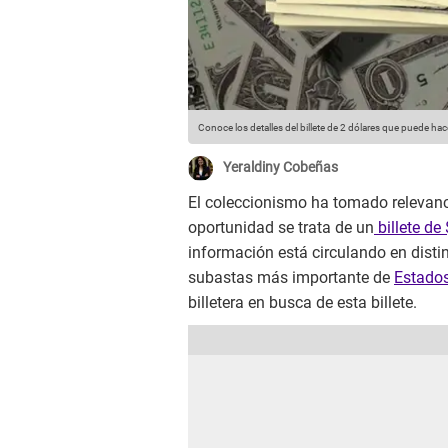
Conoce los detalles del billete de 2 dólares que puede ha
Yeraldiny Cobeñas
El coleccionismo ha tomado relevanci
oportunidad se trata de un
billete de
información está circulando en disti
subastas más importante de
Estado
billetera en busca de esta billete.