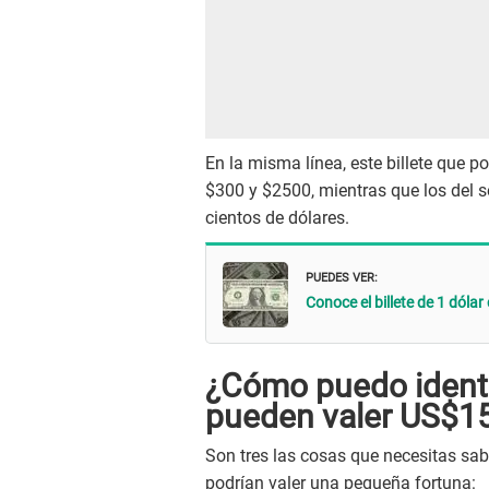
En la misma línea, este billete que po
$300 y $2500, mientras que los del s
cientos de dólares.
PUEDES VER:
Conoce el billete de 1 dóla
¿Cómo puedo identif
pueden valer US$15
Son tres las cosas que necesitas sabe
podrían valer una pequeña fortuna: