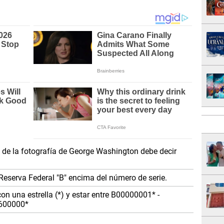
a de la fotografía de George Washington debe decir
a Reserva Federal "B" encima del número de serie.
on una estrella (*) y estar entre B00000001* -
600000*