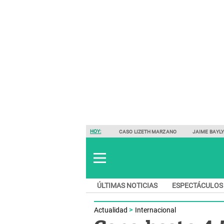
HOY:
CASO LIZETH MARZANO
JAIME BAYL
ÚLTIMAS NOTICIAS
ESPECTÁCULOS
Actualidad
Internacional