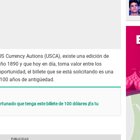
US Currency Autions (USCA), existe una edición de
año 1890 y que hoy en día, toma valor entre los
oportunidad, el billete que se está solicitando es una
 100 años de antigüedad.
rtunado que tenga este billete de 100 dólares ¡Es tu