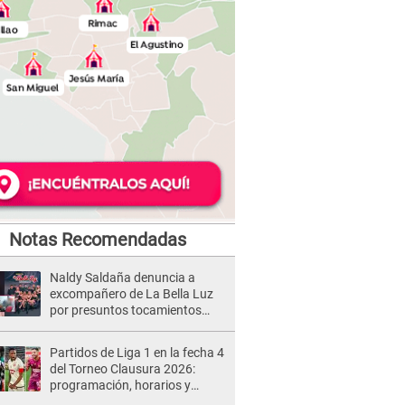
Notas Recomendadas
Naldy Saldaña denuncia a
excompañero de La Bella Luz
por presuntos tocamientos
indebidos e intento de besarla
Partidos de Liga 1 en la fecha 4
del Torneo Clausura 2026:
programación, horarios y
dónde ver