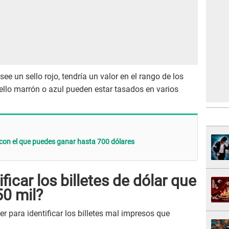
see un sello rojo, tendría un valor en el rango de los
ello marrón o azul pueden estar tasados en varios
r con el que puedes ganar hasta 700 dólares
icar los billetes de dólar que
0 mil?
r para identificar los billetes mal impresos que