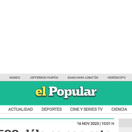
Y
MUNDO
JEFFERSON FARFÁN
SAMAHARA LOBATÓN
HORÓSCOPO
ACTUALIDAD
DEPORTES
CINE Y SERIES TV
CIENCIA
16 NOV 2023 | 10:01 H