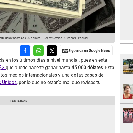
certe ganar hasta 45 000 dólares.
Fuente: Gestión
-
Crédito: El Popular
a en los últimos días a nivel mundial, pues en esta
 $2
que puede hacerte ganar hasta
45 000 dólares
. Esta
ntos medios internacionales y una de las casas de
s Unidos
, por lo que no estaría mal que revises tu