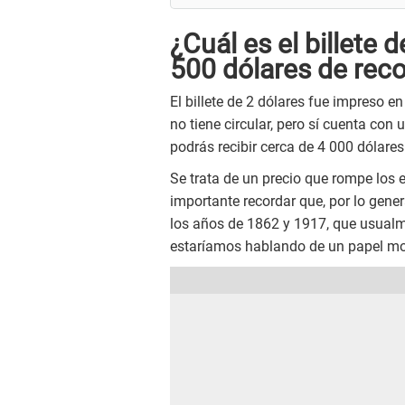
¿Cuál es el billete 
500 dólares de re
El billete de 2 dólares fue impreso en
no tiene circular, pero sí cuenta con 
podrás recibir cerca de 4 000 dólares
Se trata de un precio que rompe los e
importante recordar que, por lo gener
los años de 1862 y 1917, que usualm
estaríamos hablando de un papel mon