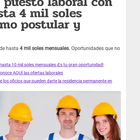
 puesto laboral con
sta 4 mil soles
mo postular y
 de hasta
4 mil soles mensuales.
Oportunidades que no
hasta 10 mil soles mensuales ¡Es tu gran oportunidad!
onoce AQUÍ las ofertas laborales
 los oficios que pueden darte la residencia permanente en