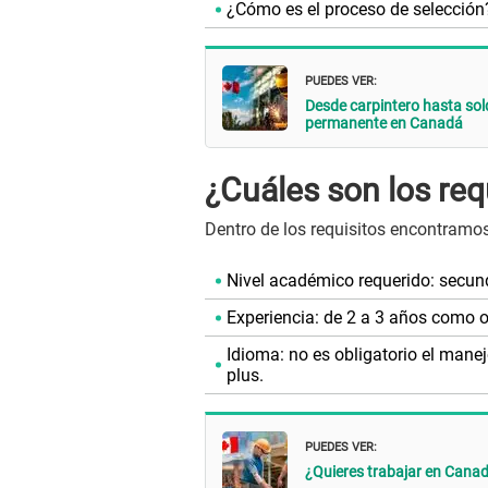
¿Cómo es el proceso de selección
PUEDES VER:
Desde carpintero hasta sold
permanente en Canadá
¿Cuáles son los req
Dentro de los requisitos encontramos
Nivel académico requerido: secun
Experiencia: de 2 a 3 años como o
Idioma: no es obligatorio el manej
plus.
PUEDES VER:
¿Quieres trabajar en Canad