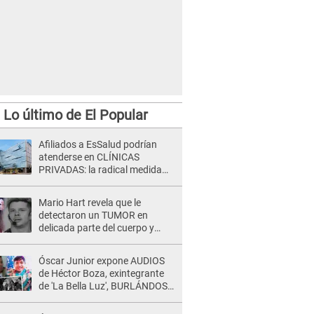
Lo último de El Popular
Afiliados a EsSalud podrían
atenderse en CLÍNICAS
PRIVADAS: la radical medida
que alista el gobierno de Keiko
Fujimori
Mario Hart revela que le
detectaron un TUMOR en
delicada parte del cuerpo y
expone diagnóstico: "Dolores
muy fuertes..."
Óscar Junior expone AUDIOS
de Héctor Boza, exintegrante
de 'La Bella Luz', BURLÁNDOSE
de Anely Dávila tras acusarlo
de maltrato: "Grábame..."