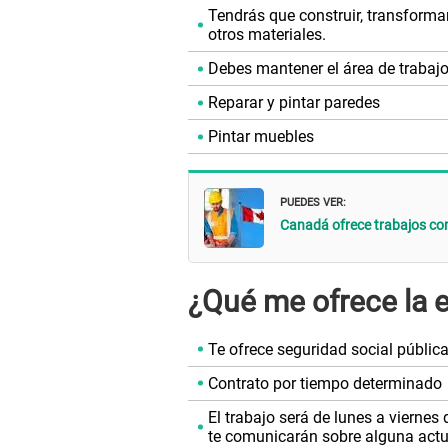
Tendrás que construir, transforma
otros materiales.
Debes mantener el área de trabaj
Reparar y pintar paredes
Pintar muebles
PUEDES VER:
Canadá ofrece trabajos con
¿Qué me ofrece la
Te ofrece seguridad social públic
Contrato por tiempo determinado
El trabajo será de lunes a vierne
te comunicarán sobre alguna actua