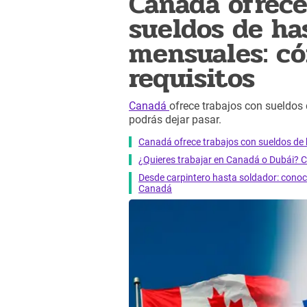
Canadá ofrece
sueldos de ha
mensuales: có
requisitos
Canadá
ofrece trabajos con sueldos
podrás dejar pasar.
Canadá ofrece trabajos con sueldos de 
¿Quieres trabajar en Canadá o Dubái? C
Desde carpintero hasta soldador: conoce
Canadá