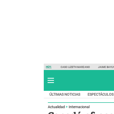
HOY:
CASO LIZETH MARZANO
JAIME BAYL
ÚLTIMAS NOTICIAS
ESPECTÁCULOS
Actualidad
Internacional