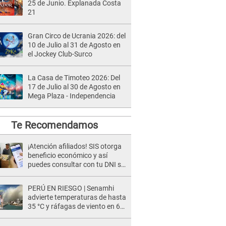
25 de Junio. Explanada Costa
21
Gran Circo de Ucrania 2026: del
10 de Julio al 31 de Agosto en
el Jockey Club-Surco
La Casa de Timoteo 2026: Del
17 de Julio al 30 de Agosto en
Mega Plaza - Independencia
Te Recomendamos
¡Atención afiliados! SIS otorga
beneficio económico y así
puedes consultar con tu DNI si
te corresponde
PERÚ EN RIESGO | Senamhi
advierte temperaturas de hasta
35 °C y ráfagas de viento en 6
regiones del país