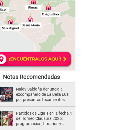
Notas Recomendadas
Naldy Saldaña denuncia a
excompañero de La Bella Luz
por presuntos tocamientos
indebidos e intento de besarla
Partidos de Liga 1 en la fecha 4
del Torneo Clausura 2026:
programación, horarios y
dónde ver