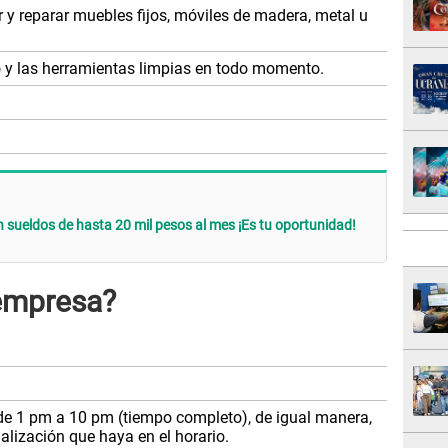
r y reparar muebles fijos, móviles de madera, metal u
o y las herramientas limpias en todo momento.
 sueldos de hasta 20 mil pesos al mes ¡Es tu oportunidad!
 empresa?
a
s de 1 pm a 10 pm (tiempo completo), de igual manera,
lización que haya en el horario.