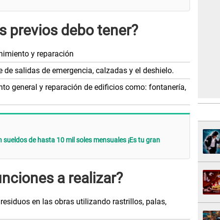
 previos debo tener?
nimiento y reparación
 de salidas de emergencia, calzadas y el deshielo.
to general y reparación de edificios como: fontanería,
 sueldos de hasta 10 mil soles mensuales ¡Es tu gran
unciones a realizar?
esiduos en las obras utilizando rastrillos, palas,