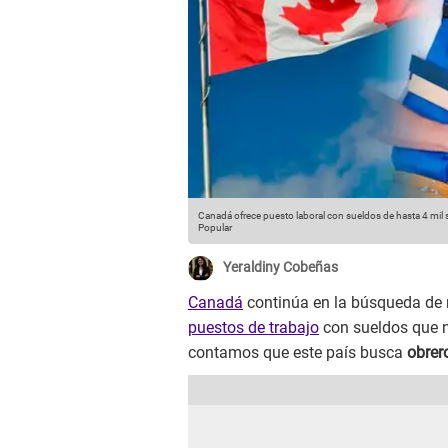
Canadá ofrece puesto laboral con sueldos de hasta 4 mil 
Popular
Yeraldiny Cobeñas
Canadá
continúa en la búsqueda de m
puestos de trabajo
con sueldos que n
contamos que este país busca
obrer