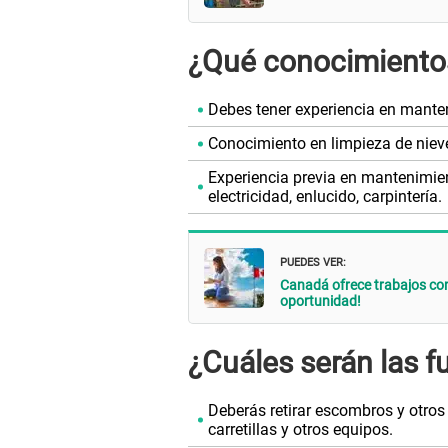
¿Qué conocimientos
Debes tener experiencia en mante
Conocimiento en limpieza de nieve
Experiencia previa en mantenimien
electricidad, enlucido, carpintería.
PUEDES VER:
Canadá ofrece trabajos con
oportunidad!
¿Cuáles serán las f
Deberás retirar escombros y otros r
carretillas y otros equipos.