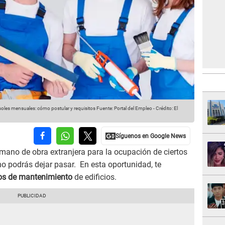
soles mensuales: cómo postular y requisitos
Fuente: Portal del Empleo
-
Crédito: El
ano de obra extranjera para la ocupación de ciertos
o podrás dejar pasar. En esta oportunidad, te
os de mantenimiento
de edificios.