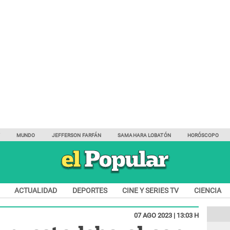
Y
MUNDO
JEFFERSON FARFÁN
SAMAHARA LOBATÓN
HORÓSCOPO
ACTUALIDAD
DEPORTES
CINE Y SERIES TV
CIENCIA
07 AGO 2023 | 13:03 H