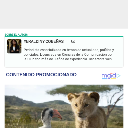
SOBRE EL AUTOR:
YERALDINY COBEÑAS
Periodista especializada en temas de actualidad, política y
policiales. Licenciada en Ciencias de la Comunicación por
la UTP con más de 3 años de experiencia. Redactora web
en El Popular y presentadora de "Capturados". Interesada
en temas relacionados con misterios, películas y series
policiales.