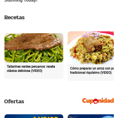
Recetas
Tallarines verdes peruanos: receta
Cómo preparar un arroz con poll
clásica deliciosa (VIDEO)
tradicional riquísimo (VIDEO)
Ofertas