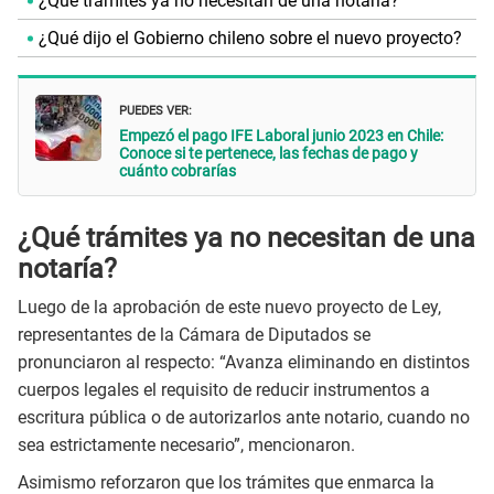
¿Qué trámites ya no necesitan de una notaría?
¿Qué dijo el Gobierno chileno sobre el nuevo proyecto?
PUEDES VER:
Empezó el pago IFE Laboral junio 2023 en Chile:
Conoce si te pertenece, las fechas de pago y
cuánto cobrarías
¿Qué trámites ya no necesitan de una
notaría?
Luego de la aprobación de este nuevo proyecto de Ley,
representantes de la Cámara de Diputados se
pronunciaron al respecto: “Avanza eliminando en distintos
cuerpos legales el requisito de reducir instrumentos a
escritura pública o de autorizarlos ante notario, cuando no
sea estrictamente necesario”, mencionaron.
Asimismo reforzaron que los trámites que enmarca la