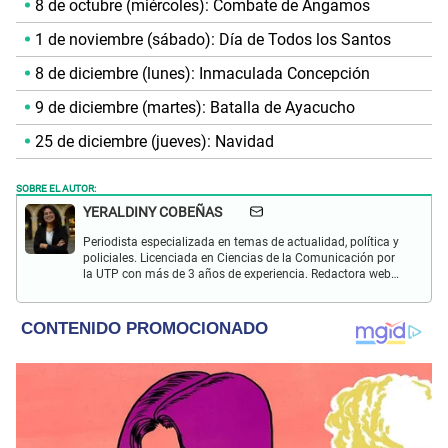
8 de octubre (miércoles): Combate de Angamos
1 de noviembre (sábado): Día de Todos los Santos
8 de diciembre (lunes): Inmaculada Concepción
9 de diciembre (martes): Batalla de Ayacucho
25 de diciembre (jueves): Navidad
SOBRE EL AUTOR:
YERALDINY COBEÑAS
Periodista especializada en temas de actualidad, política y
policiales. Licenciada en Ciencias de la Comunicación por
la UTP con más de 3 años de experiencia. Redactora web
en El Popular y presentadora de "Capturados". Interesada
en temas relacionados con misterios, películas y series
policiales.