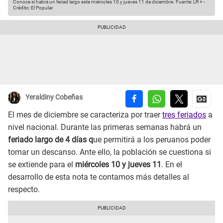
Conoce si habrá un feriad largo este miércoles 10 y jueves 11 de diciembre.
Fuente: LR +
-
Crédito: El Popular
Yeraldiny Cobeñas
El mes de diciembre se caracteriza por traer
tres feriados
a
nivel nacional. Durante las primeras semanas habrá un
feriado largo de 4 días q
ue permitirá a los peruanos poder
tomar un descanso. Ante ello, la población se cuestiona si
se extiende para el
miércoles 10 y jueves 11
. En el
desarrollo de esta nota te contamos más detalles al
respecto.