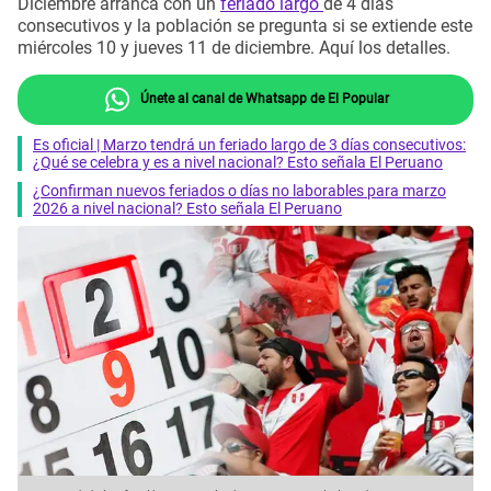
Diciembre arranca con un
feriado largo
de 4 días
consecutivos y la población se pregunta si se extiende este
miércoles 10 y jueves 11 de diciembre. Aquí los detalles.
Únete al canal de Whatsapp de El Popular
Es oficial | Marzo tendrá un feriado largo de 3 días consecutivos:
¿Qué se celebra y es a nivel nacional? Esto señala El Peruano
¿Confirman nuevos feriados o días no laborables para marzo
2026 a nivel nacional? Esto señala El Peruano