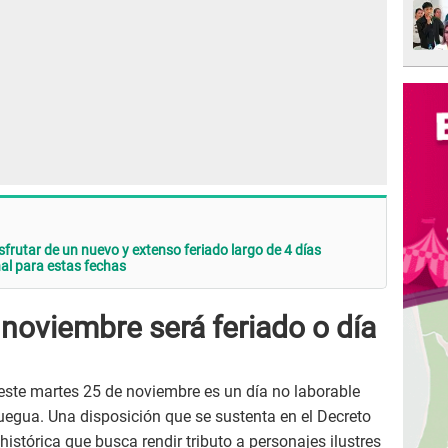
frutar de un nuevo y extenso feriado largo de 4 días
nal para estas fechas
noviembre será feriado o día
 este martes 25 de noviembre es un día no laborable
uegua. Una disposición que se sustenta en el Decreto
tórica que busca rendir tributo a personajes ilustres