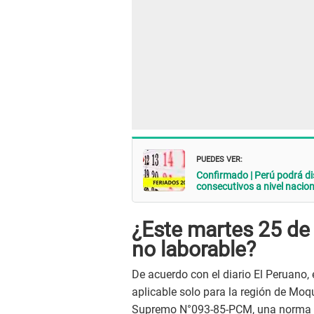
PUEDES VER:
Confirmado | Perú podrá dis
consecutivos a nivel nacio
¿Este martes 25 de 
no laborable?
De acuerdo con el diario El Peruano,
aplicable solo para la región de Moq
Supremo N°093-85-PCM, una norma his