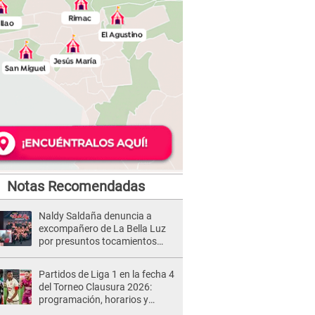
Notas Recomendadas
Naldy Saldaña denuncia a
excompañero de La Bella Luz
por presuntos tocamientos
indebidos e intento de besarla
Partidos de Liga 1 en la fecha 4
del Torneo Clausura 2026:
programación, horarios y
dónde ver