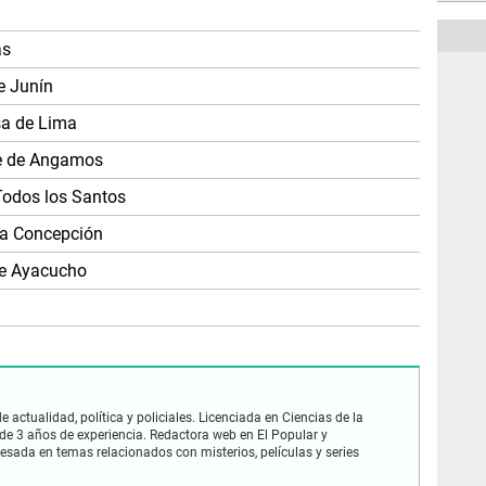
as
e Junín
sa de Lima
te de Angamos
Todos los Santos
da Concepción
de Ayacucho
 actualidad, política y policiales. Licenciada en Ciencias de la
e 3 años de experiencia. Redactora web en El Popular y
esada en temas relacionados con misterios, películas y series