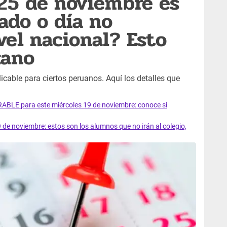
25 de noviembre es
ado o día no
vel nacional? Esto
uano
icable para ciertos peruanos. Aquí los detalles que
LE para este miércoles 19 de noviembre: conoce si
de noviembre: estos son los alumnos que no irán al colegio,