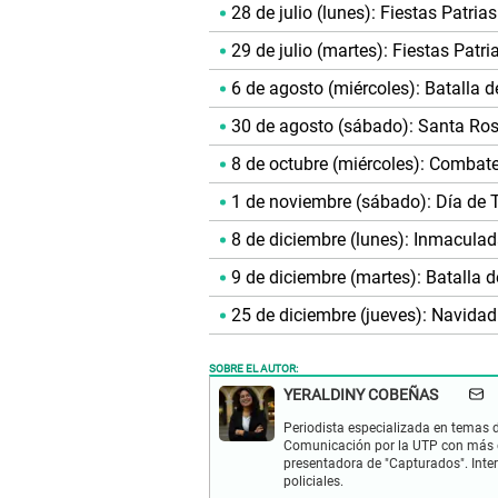
28 de julio (lunes): Fiestas Patrias
29 de julio (martes): Fiestas Patri
6 de agosto (miércoles): Batalla d
30 de agosto (sábado): Santa Ro
8 de octubre (miércoles): Comba
1 de noviembre (sábado): Día de 
8 de diciembre (lunes): Inmacula
9 de diciembre (martes): Batalla 
25 de diciembre (jueves): Navidad
SOBRE EL AUTOR:
YERALDINY COBEÑAS
Periodista especializada en temas de
Comunicación por la UTP con más d
presentadora de "Capturados". Inter
policiales.