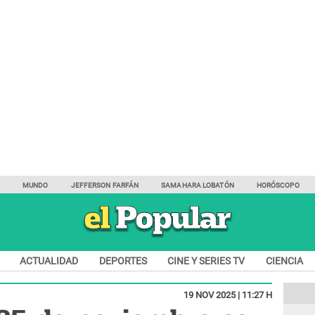
Y
MUNDO
JEFFERSON FARFÁN
SAMAHARA LOBATÓN
HORÓSCOPO
ACTUALIDAD
DEPORTES
CINE Y SERIES TV
CIENCIA
19 NOV 2025 | 11:27 H