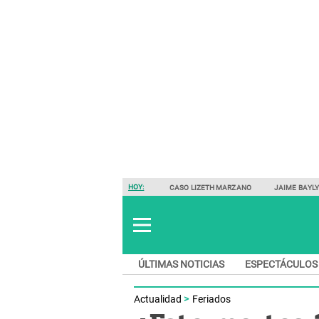
HOY:
CASO LIZETH MARZANO
JAIME BAYL
ÚLTIMAS NOTICIAS
ESPECTÁCULOS
Actualidad
Feriados