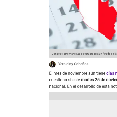
Conoce si este martes 25 de octubre será un feriado o día 
Yeraldiny Cobeñas
El mes de noviembre aún tiene
días 
cuestiona si este
martes 25 de novi
nacional. En el desarrollo de esta no