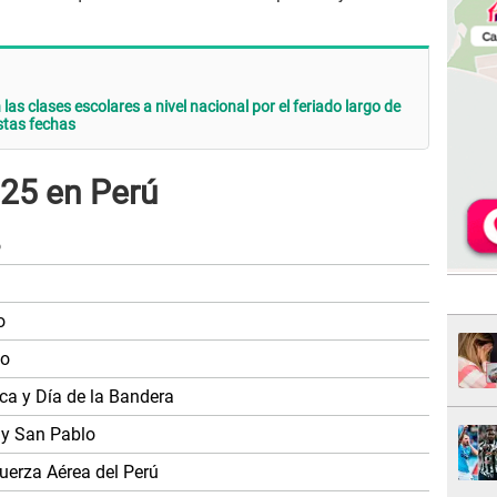
as clases escolares a nivel nacional por el feriado largo de
stas fechas
025 en Perú
o
o
jo
ica y Día de la Bandera
 y San Pablo
Fuerza Aérea del Perú