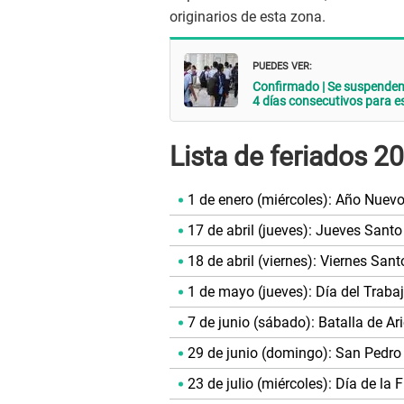
originarios de esta zona.
PUEDES VER:
Confirmado | Se suspenden l
4 días consecutivos para e
Lista de feriados 2
1 de enero (miércoles): Año Nuev
17 de abril (jueves): Jueves Santo
18 de abril (viernes): Viernes Sant
1 de mayo (jueves): Día del Traba
7 de junio (sábado): Batalla de Ar
29 de junio (domingo): San Pedro
23 de julio (miércoles): Día de la 