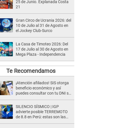
25 de Junio. Explanada Costa
21
Gran Circo de Ucrania 2026: del
10 de Julio al 31 de Agosto en
el Jockey Club-Surco
La Casa de Timoteo 2026: Del
17 de Julio al 30 de Agosto en
Mega Plaza - Independencia
Te Recomendamos
¡Atención afiliados! SIS otorga
beneficio económico y así
puedes consultar con tu DNI si
te corresponde
SILENCIO SÍSMICO | IGP
advierte posible TERREMOTO
de 8.8 en Perú: estas son las
zonas más expuestas