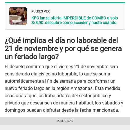
PUEDES VER:
KFC lanza oferta IMPERDIBLE de COMBO a solo
S/8,90: descubre cómo acceder y hasta cuándo
¿Qué implica el día no laborable del
21 de noviembre y por qué se genera
un feriado largo?
El decreto confirma que el viernes 21 de noviembre será
considerado día cívico no laborable, lo que se suma
automáticamente al fin de semana para conformar un
nuevo feriado largo en la región Amazonas. Esta medida
ocasionará que los trabajadores del sector público y
privado que descansen de manera habitual, los sábados y
domingos puedan disfrutar desde la fecha mencionada.