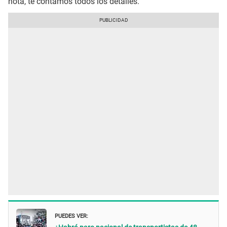
nota, te contamos todos los detalles.
PUEDES VER: