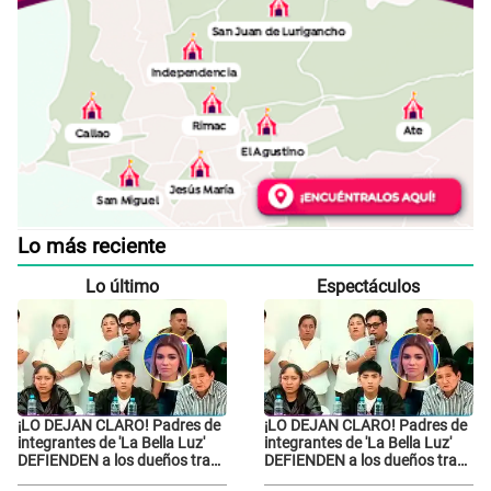
Lo más reciente
Lo último
Espectáculos
¡LO DEJAN CLARO! Padres de
¡LO DEJAN CLARO! Padres de
integrantes de 'La Bella Luz'
integrantes de 'La Bella Luz'
DEFIENDEN a los dueños tras
DEFIENDEN a los dueños tras
denuncia: “Nunca vimos
denuncia: “Nunca vimos