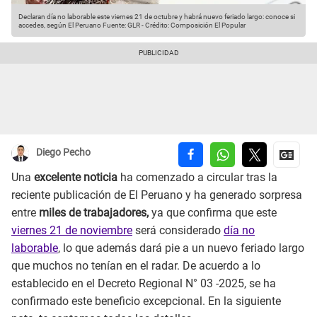
Declaran día no laborable este viernes 21 de octubre y habrá nuevo feriado largo: conoce si
accedes, según El Peruano
Fuente: GLR
-
Crédito: Composición El Popular
Diego Pecho
Una
excelente noticia
ha comenzado a circular tras la
reciente publicación de El Peruano y ha generado sorpresa
entre
miles de trabajadores,
ya que confirma que este
viernes 21 de noviembre
será considerado
día no
laborable
, lo que además dará pie a un nuevo feriado largo
que muchos no tenían en el radar. De acuerdo a lo
establecido en el Decreto Regional N° 03 -2025, se ha
confirmado este beneficio excepcional. En la siguiente