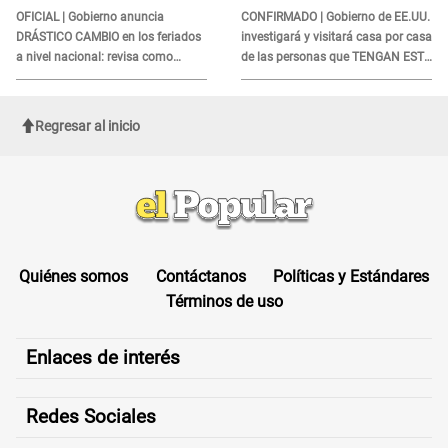
OFICIAL | Gobierno anuncia
CONFIRMADO | Gobierno de EE.UU.
DRÁSTICO CAMBIO en los feriados
investigará y visitará casa por casa
a nivel nacional: revisa como
de las personas que TENGAN ESTE
quedarán los DÍAS LIBRES
TRABAJO
Regresar al inicio
Quiénes somos
Contáctanos
Políticas y Estándares
Términos de uso
Enlaces de interés
Redes Sociales