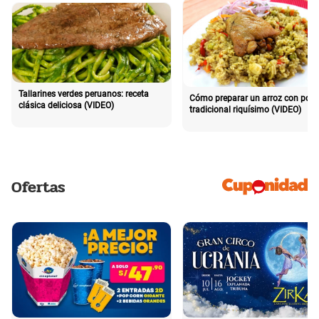
Tallarines verdes peruanos: receta
Cómo preparar un arroz con poll
clásica deliciosa (VIDEO)
tradicional riquísimo (VIDEO)
Ofertas