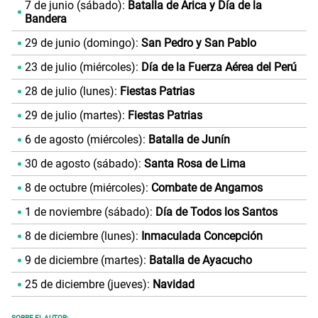
7 de junio (sábado):
Batalla de Arica y Día de la
Bandera
29 de junio (domingo):
San Pedro y San Pablo
23 de julio (miércoles):
Día de la Fuerza Aérea del Perú
28 de julio (lunes):
Fiestas Patrias
29 de julio (martes):
Fiestas Patrias
6 de agosto (miércoles):
Batalla de Junín
30 de agosto (sábado):
Santa Rosa de Lima
8 de octubre (miércoles):
Combate de Angamos
1 de noviembre (sábado):
Día de Todos los Santos
8 de diciembre (lunes):
Inmaculada Concepción
9 de diciembre (martes):
Batalla de Ayacucho
25 de diciembre (jueves):
Navidad
SOBRE EL AUTOR: