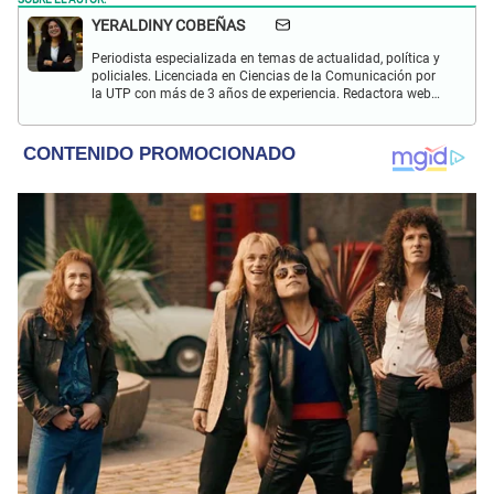
YERALDINY COBEÑAS
Periodista especializada en temas de actualidad, política y
policiales. Licenciada en Ciencias de la Comunicación por
la UTP con más de 3 años de experiencia. Redactora web
en El Popular y presentadora de "Capturados". Interesada
en temas relacionados con misterios, películas y series
policiales.