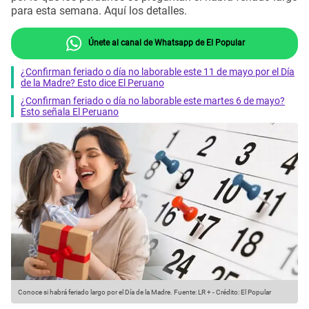
para esta semana. Aquí los detalles.
Únete al canal de Whatsapp de El Popular
¿Confirman feriado o día no laborable este 11 de mayo por el Día
de la Madre? Esto dice El Peruano
¿Confirman feriado o día no laborable este martes 6 de mayo?
Esto señala El Peruano
Conoce si habrá feriado largo por el Día de la Madre.
Fuente: LR +
-
Crédito: El Popular