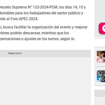
 Decreto Supremo N° 123-2024-PCM, los días 14, 15 y
orables para los trabajadores del sector público y
bido al Foro APEC 2024.
, busca facilitar la organización del evento y mejorar
adores podrán descansar, mientras que los
nsaciones o ajustes en los turnos, según lo