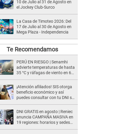
10 de Julio al 31 de Agosto en
el Jockey Club-Surco
La Casa de Timoteo 2026: Del
17 de Julio al 30 de Agosto en
Mega Plaza - Independencia
Te Recomendamos
PERÚ EN RIESGO | Senamhi
advierte temperaturas de hasta
35 °C y ráfagas de viento en 6
regiones del país
¡Atención afiliados! SIS otorga
beneficio económico y así
puedes consultar con tu DNI si
te corresponde
DNI GRATIS en agosto | Reniec
anuncia CAMPAÑA MASIVA en
19 regiones: horarios y sedes
oficiales