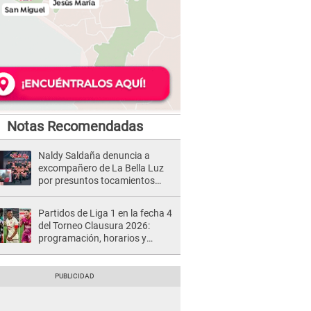
Notas Recomendadas
Naldy Saldaña denuncia a
excompañero de La Bella Luz
por presuntos tocamientos
indebidos e intento de besarla
Partidos de Liga 1 en la fecha 4
del Torneo Clausura 2026:
programación, horarios y
dónde ver