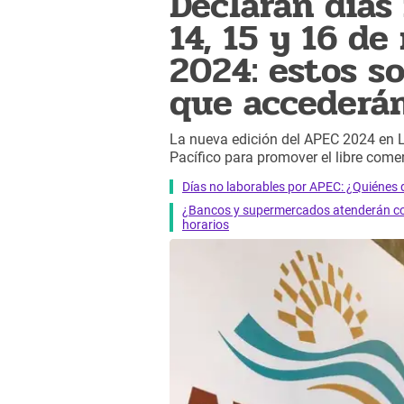
Declaran días
14, 15 y 16 d
2024: estos s
que accederá
La nueva edición del APEC 2024 en L
Pacífico para promover el libre come
Días no laborables por APEC: ¿Quiénes 
¿Bancos y supermercados atenderán con
horarios