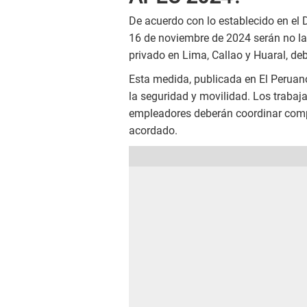
De acuerdo con lo establecido en el
16 de noviembre de 2024 serán no lab
privado en Lima, Callao y Huaral, de
Esta medida, publicada en El Peruano
la seguridad y movilidad. Los trabaj
empleadores deberán coordinar compe
acordado.