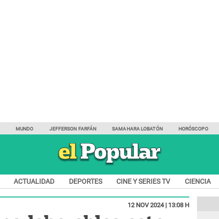
Y
MUNDO
JEFFERSON FARFÁN
SAMAHARA LOBATÓN
HORÓSCOPO
ACTUALIDAD
DEPORTES
CINE Y SERIES TV
CIENCIA
12 NOV 2024 | 13:08 H