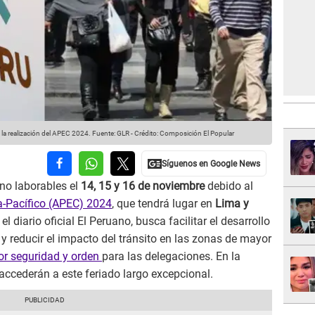
a la realización del APEC 2024.
Fuente: GLR
-
Crédito: Composición El Popular
no laborables el
14, 15 y 16 de noviembre
debido al
-Pacífico (APEC) 2024
, que tendrá lugar en
Lima y
 diario oficial El Peruano, busca facilitar el desarrollo
 y reducir el impacto del tránsito en las zonas de mayor
r seguridad y orden
para las delegaciones. En la
accederán a este feriado largo excepcional.