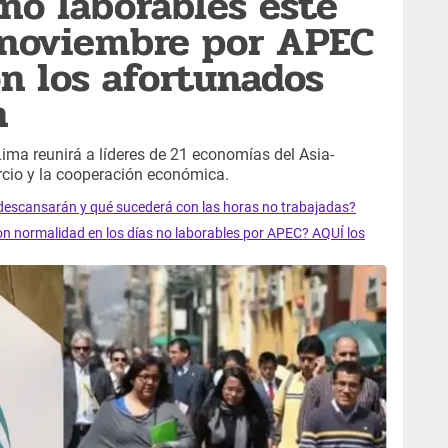
 no laborables este
e noviembre por APEC
on los afortunados
n
ima reunirá a líderes de 21 economías del Asia-
rcio y la cooperación económica.
descansarán y qué sucederá con las horas no trabajadas?
 normalidad en los días no laborables por APEC? AQUÍ los