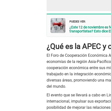
PUEDES VER:
¿Este 12 de noviembre es fe
transportistas? Esto dice 
¿Qué es la APEC y c
El Foro de Cooperación Económica As
economías de la región Asia-Pacífico,
cooperación económica entre sus mi
trabajado en la integración económic
diversas áreas, promoviendo una ma
del mundo.
El evento que se llevará a cabo en Li
internacional, impulsar sus exportaci
posibilidad de mejorar las relacione