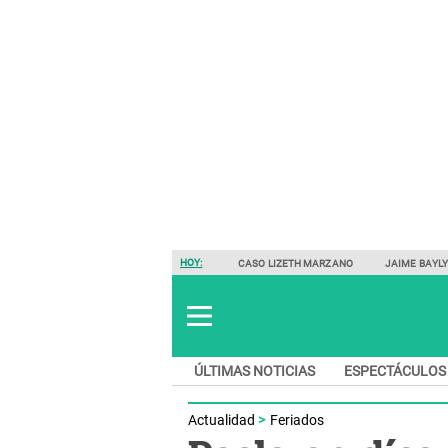
HOY:
CASO LIZETH MARZANO
JAIME BAYL
ÚLTIMAS NOTICIAS
ESPECTÁCULOS
Actualidad
Feriados