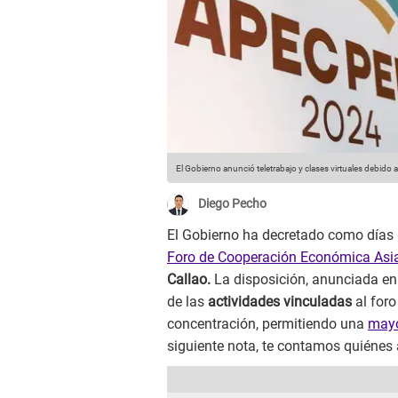
El Gobierno anunció teletrabajo y clases virtuales debido 
Diego Pecho
El Gobierno ha decretado como días 
Foro de Cooperación Económica Asia
Callao.
La disposición, anunciada en el
de las
actividades vinculadas
al foro
concentración, permitiendo una
mayo
siguiente nota, te contamos quiénes 