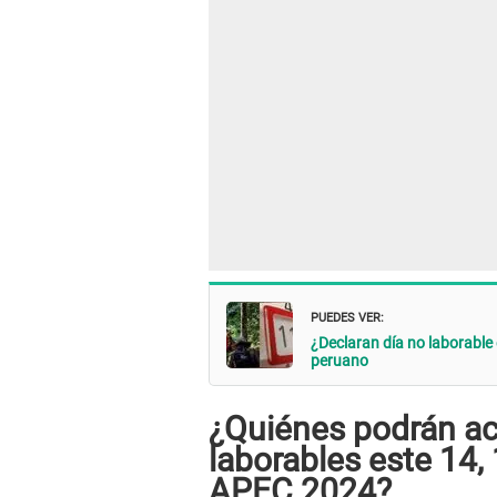
PUEDES VER:
¿Declaran día no laborable 
peruano
¿Quiénes podrán ac
laborables este 14,
APEC 2024?