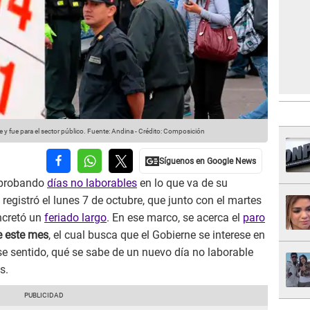
 y fue para el sector público.
Fuente: Andina
-
Crédito: Composición
aprobando
días no laborables
en lo que va de su
 registró el lunes 7 de octubre, que junto con el martes
ncretó un
feriado largo
. En ese marco, se acerca el
paro
e este mes
, el cual busca que el Gobierne se interese en
se sentido, qué se sabe de un nuevo día no laborable
s.