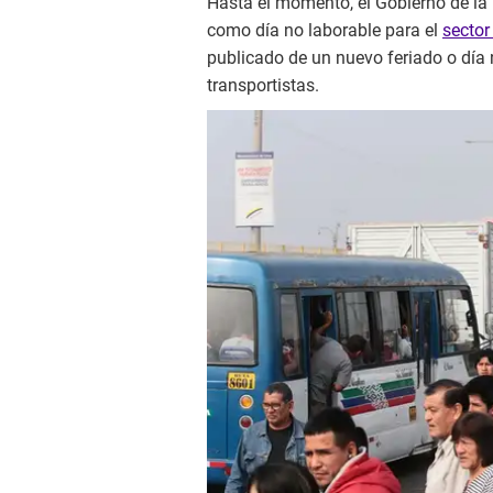
Hasta el momento, el Gobierno de la 
como día no laborable para el
sector
publicado de un nuevo feriado o día 
transportistas.