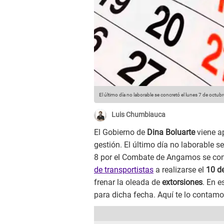
El último día no laborable se concretó el lunes 7 de octubre
Luis Chumbiauca
El Gobierno de
Dina Boluarte
viene 
gestión. El último día no laborable se
8 por el Combate de Angamos se co
de transportistas
a realizarse el
10 d
frenar la oleada de
extorsiones
. En e
para dicha fecha. Aquí te lo contamo