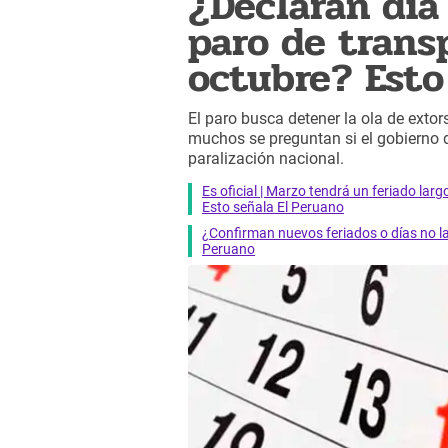
¿Declaran día
paro de trans
octubre? Esto
El paro busca detener la ola de extor
muchos se preguntan si el gobierno d
paralización nacional.
Es oficial | Marzo tendrá un feriado larg
Esto señala El Peruano
¿Confirman nuevos feriados o días no l
Peruano