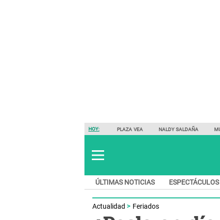
HOY:
PLAZA VEA
NALDY SALDAÑA
M
ÚLTIMAS NOTICIAS
ESPECTÁCULOS
Actualidad
Feriados