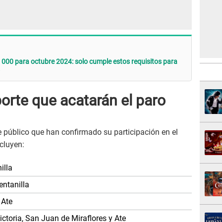
000 para octubre 2024: solo cumple estos requisitos para
porte que acatarán el paro
 público que han confirmado su participación en el
cluyen:
illa
entanilla
 Ate
toria, San Juan de Miraflores y Ate