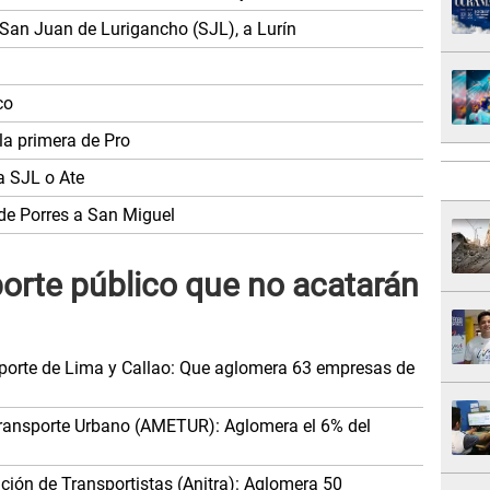
 San Juan de Lurigancho (SJL), a Lurín
co
la primera de Pro
a SJL o Ate
de Porres a San Miguel
porte público que no acatarán
porte de Lima y Callao: Que aglomera 63 empresas de
Transporte Urbano (AMETUR): Aglomera el 6% del
ción de Transportistas (Anitra): Aglomera 50