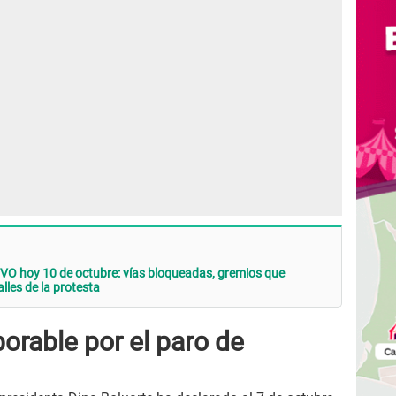
IVO hoy 10 de octubre: vías bloqueadas, gremios que
lles de la protesta
borable por el paro de