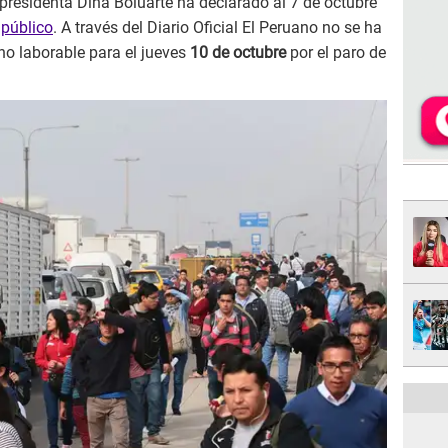
presidenta Dina Boluarte ha declarado al 7 de octubre
 público
. A través del Diario Oficial El Peruano no se ha
no laborable para el jueves
10 de octubre
por el paro de