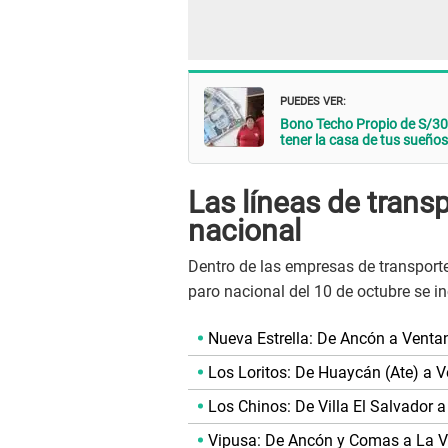
PUEDES VER:
Bono Techo Propio de S/30 
tener la casa de tus sueños
Las líneas de trans
nacional
Dentro de las empresas de transporte
paro nacional del 10 de octubre se in
Nueva Estrella: De Ancón a Ventan
Los Loritos: De Huaycán (Ate) a V
Los Chinos: De Villa El Salvador a
Vipusa: De Ancón y Comas a La Vic