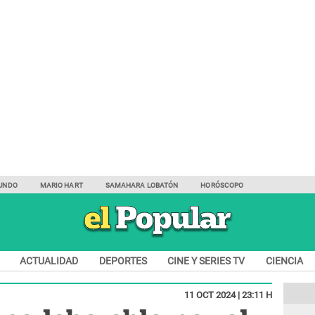
UNDO
MARIO HART
SAMAHARA LOBATÓN
HORÓSCOPO
ACTUALIDAD
DEPORTES
CINE Y SERIES TV
CIENCIA
11 OCT 2024 | 23:11 H