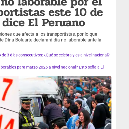
 no laborable por el
portistas este 10 de
 dice El Peruano
siones que afecta a los transportistas, por lo que
e Dina Boluarte declarará día no laborable ante la
o de 3 días consecutivos: ¿Qué se celebra y es a nivel nacional?
aborables para marzo 2026 a nivel nacional? Esto señala El