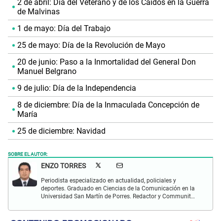
2 de abril: Día del Veterano y de los Caídos en la Guerra
de Malvinas
1 de mayo: Día del Trabajo
25 de mayo: Día de la Revolución de Mayo
20 de junio: Paso a la Inmortalidad del General Don
Manuel Belgrano
9 de julio: Día de la Independencia
8 de diciembre: Día de la Inmaculada Concepción de
María
25 de diciembre: Navidad
SOBRE EL AUTOR:
ENZO TORRES
Periodista especializado en actualidad, policiales y
deportes. Graduado en Ciencias de la Comunicación en la
Universidad San Martín de Porres. Redactor y Communit
Manager en El Popular. Interesado en temas relacionados
con política, fútbol peruano e internacional, economía,
coyuntura nacional y mundial.