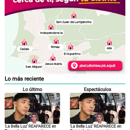
Lo más reciente
Lo último
Espectáculos
'La Bella Luz' REAPARECE en
'La Bella Luz' REAPARECE en