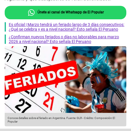
Únete al canal de Whatsapp de El Popular
Es oficial | Marzo tendrá un feriado largo de 3 días consecutivos:
¿Qué se celebra y es a nivel nacional? Esto señala El Peruano
¿Confirman nuevos feriados o días no laborables para marzo
2026 a nivel nacional? Esto señala El Peruano
Conoce detalles sobre el feriado en Argentina.
Fuente: GLR
-
Crédito: Composición El
Popular