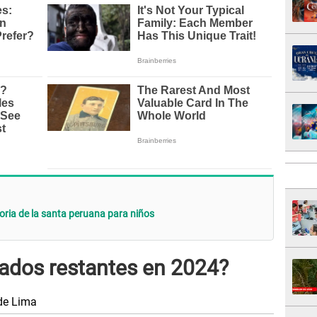
toria de la santa peruana para niños
iados restantes en 2024?
de Lima