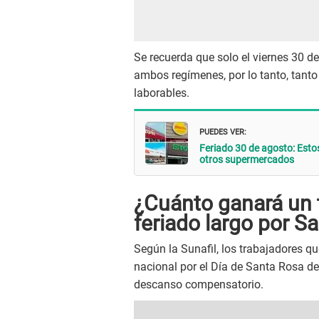
Se recuerda que solo el viernes 30 d
ambos regímenes, por lo tanto, tanto
laborables.
PUEDES VER:
Feriado 30 de agosto: Estos
otros supermercados
¿Cuánto ganará un t
feriado largo por S
Según la Sunafil, los trabajadores qu
nacional por el Día de Santa Rosa de 
descanso compensatorio.