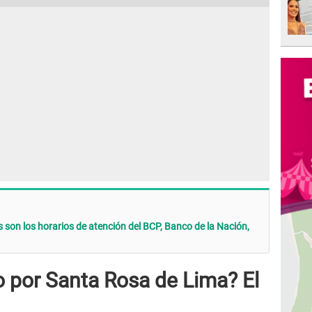
 son los horarios de atención del BCP, Banco de la Nación,
o por Santa Rosa de Lima? El