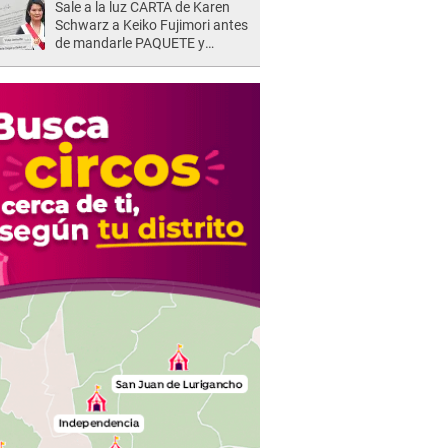
Sale a la luz CARTA de Karen
Schwarz a Keiko Fujimori antes
de mandarle PAQUETE y
revelan intermediario: "En el
cargo..."