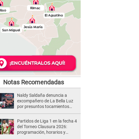
Notas Recomendadas
Naldy Saldaña denuncia a
excompañero de La Bella Luz
por presuntos tocamientos
indebidos e intento de besarla
Partidos de Liga 1 en la fecha 4
del Torneo Clausura 2026:
programación, horarios y
dónde ver