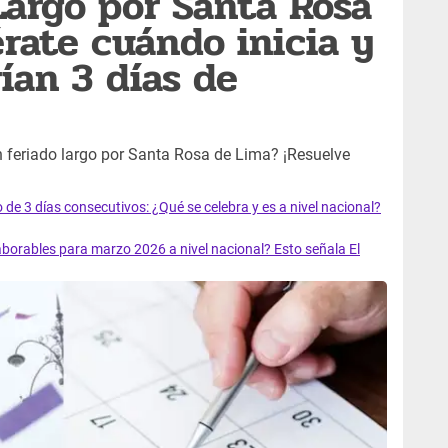
Largo por Santa Rosa
rate cuándo inicia y
ían 3 días de
n feriado largo por Santa Rosa de Lima? ¡Resuelve
o de 3 días consecutivos: ¿Qué se celebra y es a nivel nacional?
aborables para marzo 2026 a nivel nacional? Esto señala El