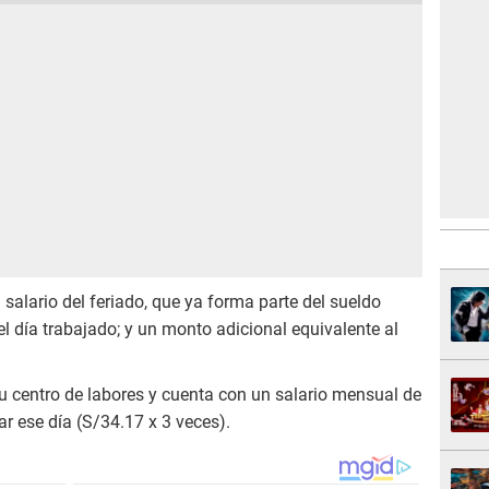
el salario del feriado, que ya forma parte del sueldo
l día trabajado; y un monto adicional equivalente al
u centro de labores y cuenta con un salario mensual de
ar ese día (S/34.17 x 3 veces).