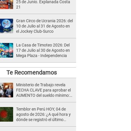
25 de Junio. Explanada Costa
21
Gran Circo de Ucrania 2026: del
10 de Julio al 31 de Agosto en
el Jockey Club-Surco
La Casa de Timoteo 2026: Del
17 de Julio al 30 de Agosto en
Mega Plaza - Independencia
Te Recomendamos
Ministerio de Trabajo revela
FECHA CLAVE para aprobar el
AUMENTO del sueldo mínimo:
"Tenemos que activar..."
Temblor en Perú HOY, 04 de
agosto de 2026: ¿A qué hora y
dónde se registró el último
sismo, según IGP?