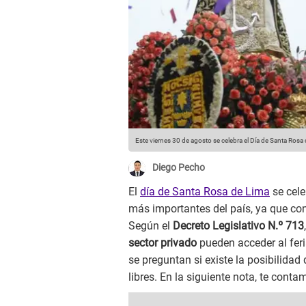
Este viernes 30 de agosto se celebra el Día de Santa Rosa
Diego Pecho
El
día de Santa Rosa de Lima
se cel
más importantes del país, ya que c
Según el
Decreto Legislativo N.º 713
sector privado
pueden acceder al fer
se preguntan si existe la posibilidad
libres. En la siguiente nota, te conta