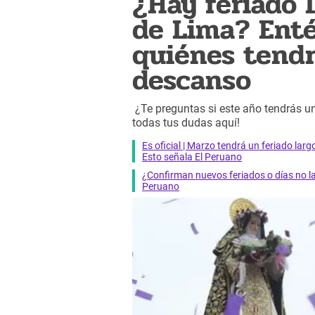
¿Hay feriado 
de Lima? Enté
quiénes tendr
descanso
¿Te preguntas si este año tendrás u
todas tus dudas aquí!
Es oficial | Marzo tendrá un feriado larg
Esto señala El Peruano
¿Confirman nuevos feriados o días no l
Peruano