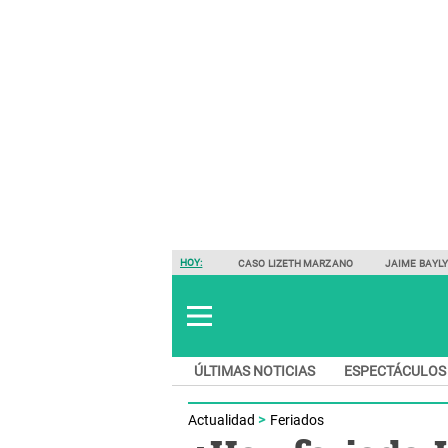
HOY:
CASO LIZETH MARZANO
JAIME BAYL
ÚLTIMAS NOTICIAS
ESPECTÁCULOS
Actualidad
Feriados