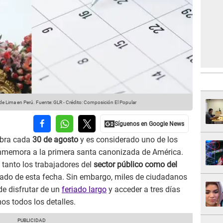
 de Lima en Perú.
Fuente: GLR
-
Crédito: Composición El Popular
ebra cada
30 de agosto
y es considerado uno de los
onmemora a la primera santa canonizada de América.
, tanto los trabajadores del
sector público como del
iado de esta fecha. Sin embargo, miles de ciudadanos
 de disfrutar de un
feriado largo
y acceder a tres días
mos todos los detalles.