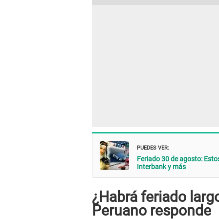
PUEDES VER:
Feriado 30 de agosto: Estos
Interbank y más
¿Habrá feriado larg
Peruano responde