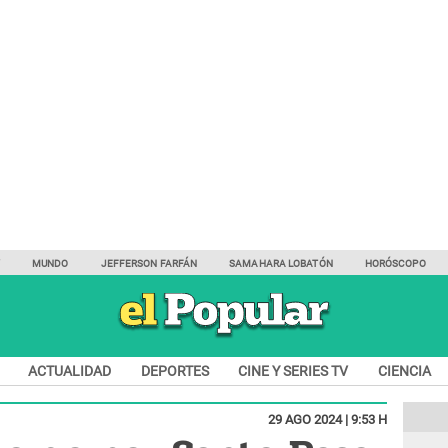
Y
MUNDO
JEFFERSON FARFÁN
SAMAHARA LOBATÓN
HORÓSCOPO
ACTUALIDAD
DEPORTES
CINE Y SERIES TV
CIENCIA
29 AGO 2024 | 9:53 H