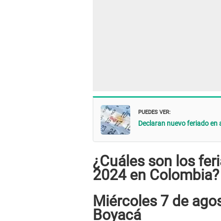
PUEDES VER:
Declaran nuevo feriado en 
¿Cuáles son los fer
2024 en Colombia?
Miércoles 7 de agost
Boyacá