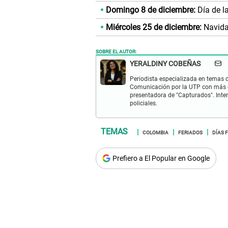
Domingo 8 de diciembre:
Día de l
Miércoles 25 de diciembre:
Navida
SOBRE EL AUTOR:
YERALDINY COBEÑAS
Periodista especializada en temas de
Comunicación por la UTP con más d
presentadora de "Capturados". Inter
policiales.
COLOMBIA
FERIADOS
DÍAS 
Prefiero a El Popular en Google