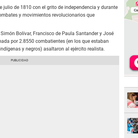
de julio de 1810 con el grito de independencia y durante
 combates y movimientos revolucionarios que
e Simón Bolívar, Francisco de Paula Santander y José
mada por 2.8550 combatientes (en los que estaban
ndígenas y negros) asaltaron al ejército realista.