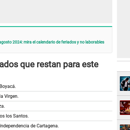
gosto 2024: mira el calendario de feriados y no laborables
iados que restan para este
 Boyacá.
a Virgen.
za.
os los Santos.
 Independencia de Cartagena.