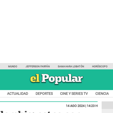
Y
MUNDO
JEFFERSON FARFÁN
SAMAHARA LOBATÓN
HORÓSCOPO
ACTUALIDAD
DEPORTES
CINE Y SERIES TV
CIENCIA
14 AGO 2024 | 14:23 H