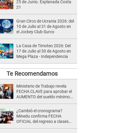
25 de Junio. Explanada Costa
21
Gran Circo de Ucrania 2026: del
10 de Julio al 31 de Agosto en
el Jockey Club-Surco
La Casa de Timoteo 2026: Del
17 de Julio al 30 de Agosto en
Mega Plaza - Independencia
Te Recomendamos
Ministerio de Trabajo revela
FECHA CLAVE para aprobar el
AUMENTO del sueldo mínimo:
"Tenemos que activar..."
¿Cambió el cronograma?
Minedu confirma FECHA
OFICIAL del regreso a clases
tras vacaciones por Fiestas
Patrias 2026