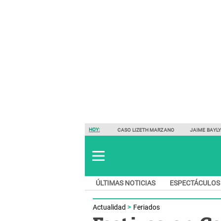
HOY:
CASO LIZETH MARZANO
JAIME BAYL
ÚLTIMAS NOTICIAS
ESPECTÁCULOS
Actualidad
Feriados