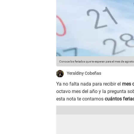
Conoce los feriados que te esperan para el mes de agost
Yeraldiny Cobeñas
Ya no falta nada para recibir el
mes d
octavo mes del año y la pregunta sobr
esta nota te contamos
cuántos feria