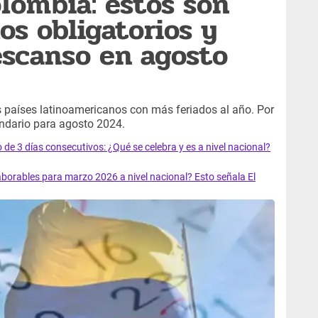
olombia: estos son
dos obligatorios y
escanso en agosto
países latinoamericanos con más feriados al año. Por
lendario para agosto 2024.
o de 3 días consecutivos: ¿Qué se celebra y es a nivel nacional?
aborables para marzo 2026 a nivel nacional? Esto señala El