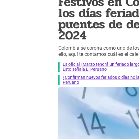
Festivos en C
los días feria
puentes de d
2024
Colombia se corona como uno de los 
ello, aquí te contamos cuál es el ca
Es oficial | Marzo tendrá un feriado larg
Esto señala El Peruano
¿Confirman nuevos feriados o días no l
Peruano