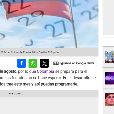
o 2024, en Colombia.
Fuente: LR +
-
Crédito: El Popular
e agosto
, por lo que
Colombia
se prepara para el
e los feriados no se hace esperar. En el desarrollo de
dos trae este mes y así puedas programarte.