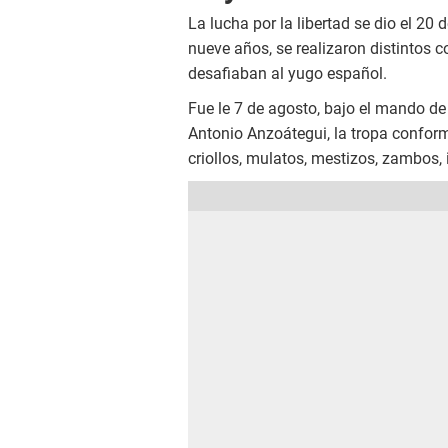
La lucha por la libertad se dio el 20 
nueve años, se realizaron distintos
desafiaban al yugo español.
Fue le 7 de agosto, bajo el mando d
Antonio Anzoátegui, la tropa confor
criollos, mulatos, mestizos, zambos, i