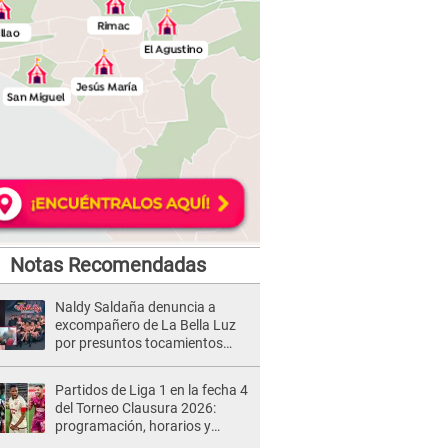
Notas Recomendadas
Naldy Saldaña denuncia a
excompañero de La Bella Luz
por presuntos tocamientos
indebidos e intento de besarla
Partidos de Liga 1 en la fecha 4
del Torneo Clausura 2026:
programación, horarios y
dónde ver