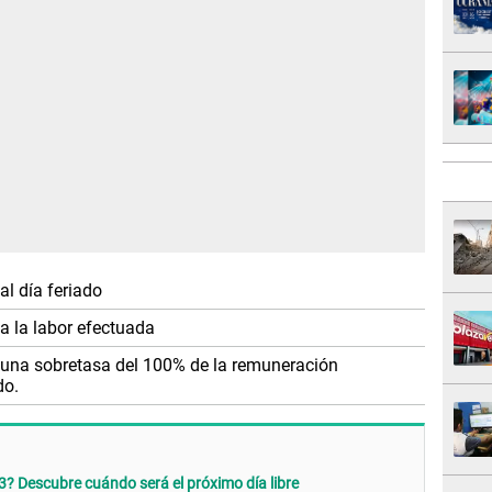
l día feriado
a la labor efectuada
 una sobretasa del 100% de la remuneración
do.
3? Descubre cuándo será el próximo día libre