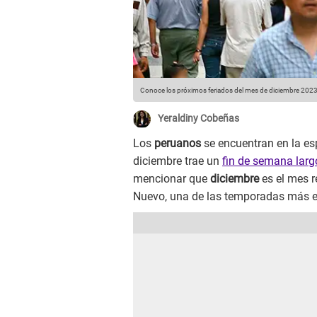
Conoce los próximos feriados del mes de diciembre 2023 
Yeraldiny Cobeñas
Los
peruanos
se encuentran en la es
diciembre trae un
fin de semana larg
mencionar que
diciembre
es el mes r
Nuevo, una de las temporadas más es