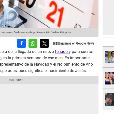
que trae un fin de semana largo.
Fuente: EP
-
Crédito: El Popular
pera de la llegada de un nuevo
feriado
y para suerte,
o
en la primera semana de ese mes. Es importante
epresentativo de la Navidad y el recibimiento de Año
peradas, pues significa el nacimiento de Jesús.