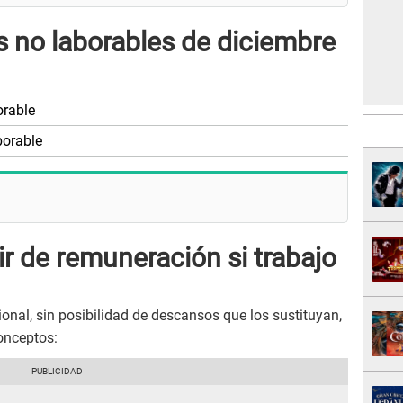
s no laborables de diciembre
orable
borable
r de remuneración si trabajo
ional, sin posibilidad de descansos que los sustituyan,
onceptos: