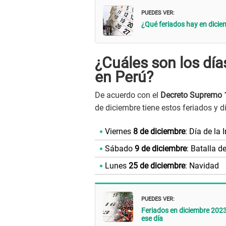
PUEDES VER:
¿Qué feriados hay en diciem
¿Cuáles son los día
en Perú?
De acuerdo con el
Decreto Supremo
de diciembre tiene estos feriados y d
Viernes
8 de diciembre
: Día de l
Sábado
9 de diciembre
: Batalla 
Lunes
25 de diciembre
: Navidad
PUEDES VER:
Feriados en diciembre 2023
ese día