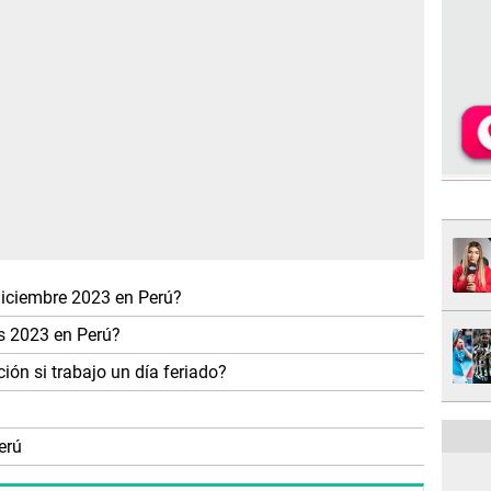
diciembre 2023 en Perú?
es 2023 en Perú?
ión si trabajo un día feriado?
erú