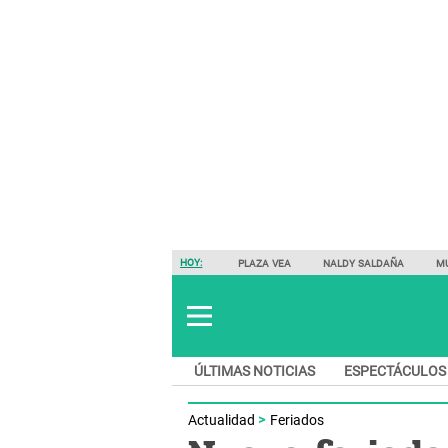
HOY:
PLAZA VEA
NALDY SALDAÑA
M
ÚLTIMAS NOTICIAS
ESPECTÁCULOS
Actualidad
Feriados