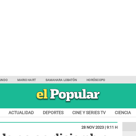
UNDO
MARIO HART
SAMAHARA LOBATÓN
HORÓSCOPO
ACTUALIDAD
DEPORTES
CINE Y SERIES TV
CIENCIA
28 NOV 2023 | 9:11 H