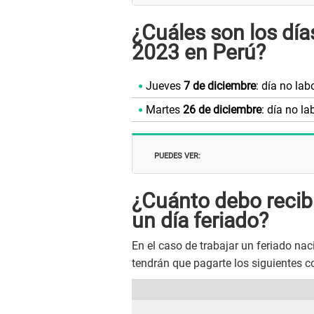
¿Cuáles son los día
2023 en Perú?
Jueves
7 de diciembre
: día no lab
Martes
26 de diciembre
: día no la
PUEDES VER:
¿Cuánto debo recibi
un día feriado?
En el caso de trabajar un feriado nac
tendrán que pagarte los siguientes c