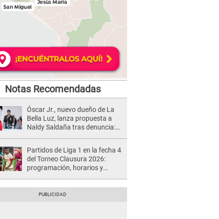
Notas Recomendadas
Óscar Jr., nuevo dueño de La
Bella Luz, lanza propuesta a
Naldy Saldaña tras denuncia:
“Va a haber otro tipo de ley”
Partidos de Liga 1 en la fecha 4
del Torneo Clausura 2026:
programación, horarios y
dónde ver