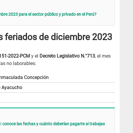
bre 2023 para el sector público y privado en el Perú?
s feriados de diciembre 2023
 151-2022-PCM
y el
Decreto Legislativo N.°713
, el mes
ías no laborables:
a Inmaculada Concepción
de Ayacucho
: conoce las fechas y cuánto deberían pagarte si trabajas