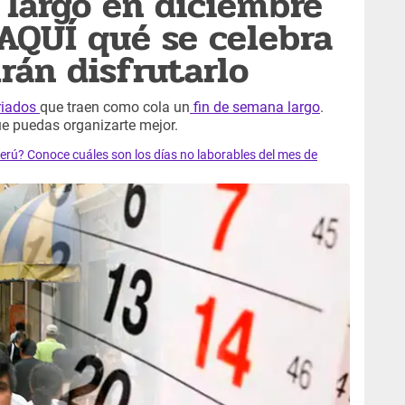
 largo en diciembre
AQUÍ qué se celebra
rán disfrutarlo
riados
que traen como cola un
fin de semana largo
.
e puedas organizarte mejor.
 Perú? Conoce cuáles son los días no laborables del mes de