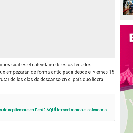
tamos cuál es el calendario de estos feriados
 que empezarán de forma anticipada desde el viernes 15
utar de los días de descanso en el país que lidera
s de septiembre en Perú? AQUÍ te mostramos el calendario