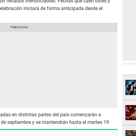
on feriados irrenunciables. Fechas que caen lunes y
celebración iniciará de forma anticipada desde el
cadas en distintas partes del país comenzarán a
 de septiembre y se mantendrán hasta el martes 19.