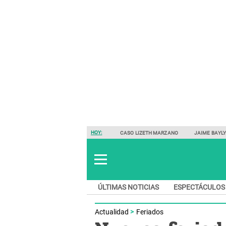
HOY:
CASO LIZETH MARZANO
JAIME BAYL
ÚLTIMAS NOTICIAS
ESPECTÁCULOS
Actualidad
Feriados