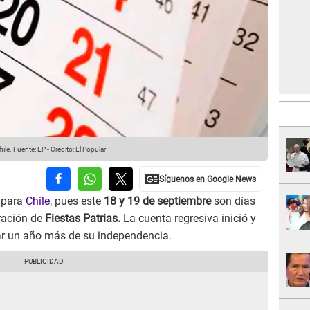
hile.
Fuente: EP
-
Crédito: El Popular
 para
Chile
, pues este
18 y 19 de septiembre
son días
bración de
Fiestas Patrias.
La cuenta regresiva inició y
rar un año más de su independencia.