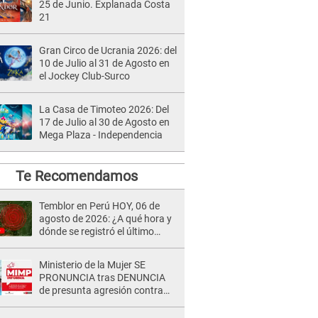
25 de Junio. Explanada Costa
21
Gran Circo de Ucrania 2026: del
10 de Julio al 31 de Agosto en
el Jockey Club-Surco
La Casa de Timoteo 2026: Del
17 de Julio al 30 de Agosto en
Mega Plaza - Independencia
Te Recomendamos
Temblor en Perú HOY, 06 de
agosto de 2026: ¿A qué hora y
dónde se registró el último
sismo, según IGP?
Ministerio de la Mujer SE
PRONUNCIA tras DENUNCIA
de presunta agresión contra
niño con autismo en Surco