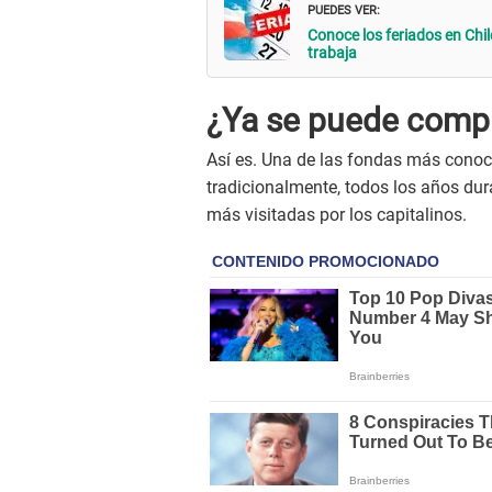
PUEDES VER:
Conoce los feriados en Chile
trabaja
¿Ya se puede compr
Así es. Una de las fondas más conoc
tradicionalmente, todos los años dur
más visitadas por los capitalinos.