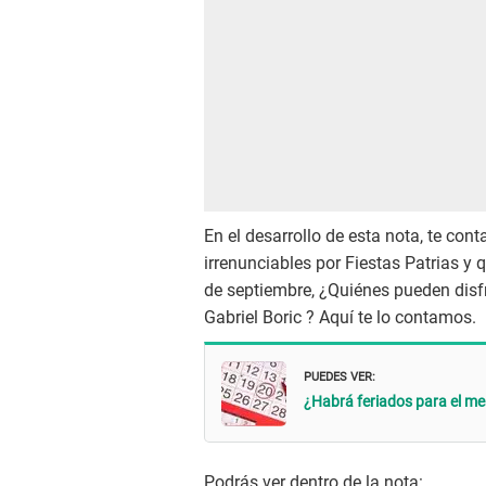
En el desarrollo de esta nota, te con
irrenunciables por Fiestas Patrias y
de septiembre, ¿Quiénes pueden disfr
Gabriel Boric ? Aquí te lo contamos.
PUEDES VER:
¿Habrá feriados para el me
Podrás ver dentro de la nota: