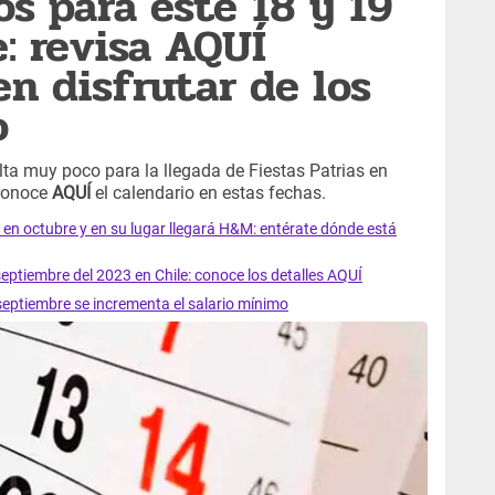
os para este 18 y 19
: revisa AQUÍ
n disfrutar de los
o
lta muy poco para la llegada de Fiestas Patrias en
Conoce
AQUÍ
el calendario en estas fechas.
a en octubre y en su lugar llegará H&M: entérate dónde está
eptiembre del 2023 en Chile: conoce los detalles AQUÍ
 septiembre se incrementa el salario mínimo