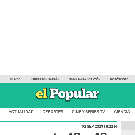
Y
MUNDO
JEFFERSON FARFÁN
SAMAHARA LOBATÓN
HORÓSCOPO
ACTUALIDAD
DEPORTES
CINE Y SERIES TV
CIENCIA
02 SEP 2023 | 8:22 H