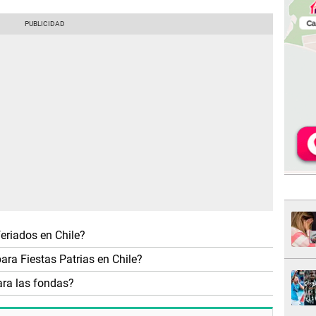
feriados en Chile?
para Fiestas Patrias en Chile?
ra las fondas?