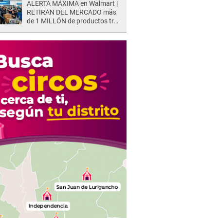
ALERTA MÁXIMA en Walmart |
RETIRAN DEL MERCADO más
de 1 MILLÓN de productos tras
causar HERIDAS GRAVES en
usuarios