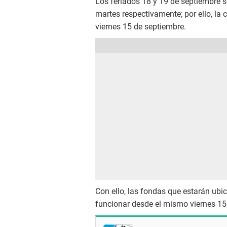
Los feriados 18 y 19 de septiembre s
martes respectivamente; por ello, la 
viernes 15 de septiembre.
Con ello, las fondas que estarán ubi
funcionar desde el mismo viernes 15