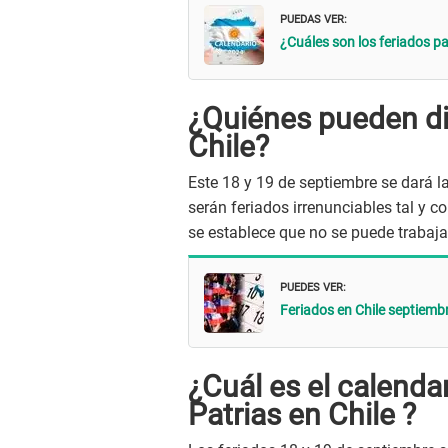
PUEDAS VER:
¿Cuáles son los feriados p
¿Quiénes pueden dis
Chile?
Este 18 y 19 de septiembre se dará l
serán feriados irrenunciables tal y c
se establece que no se puede trabaja
PUEDES VER:
Feriados en Chile septiemb
¿Cuál es el calendar
Patrias en Chile
?