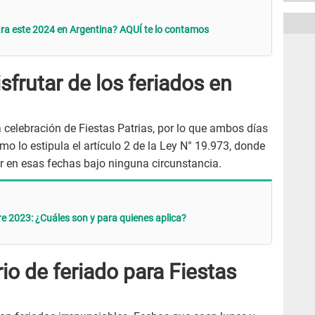
ara este 2024 en Argentina? AQUÍ te lo contamos
frutar de los feriados en
a celebración de Fiestas Patrias, por lo que ambos días
omo lo estipula el artículo 2 de la Ley N° 19.973, donde
r en esas fechas bajo ninguna circunstancia.
re 2023: ¿Cuáles son y para quienes aplica?
io de feriado para Fiestas