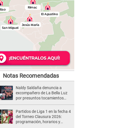
Notas Recomendadas
Naldy Saldaña denuncia a
excompañero de La Bella Luz
por presuntos tocamientos
indebidos e intento de besarla
Partidos de Liga 1 en la fecha 4
del Torneo Clausura 2026:
programación, horarios y
dónde ver