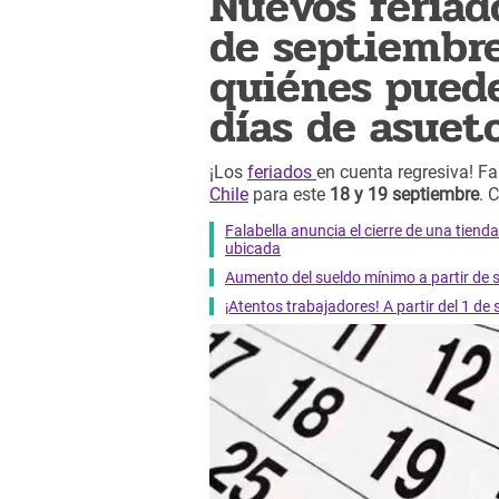
Nuevos feriad
de septiembre
quiénes puede
días de asuet
¡Los
feriados
en cuenta regresiva! Fa
Chile
para este
18 y 19 septiembre
. 
Falabella anuncia el cierre de una tiend
ubicada
Aumento del sueldo mínimo a partir de s
¡Atentos trabajadores! A partir del 1 de