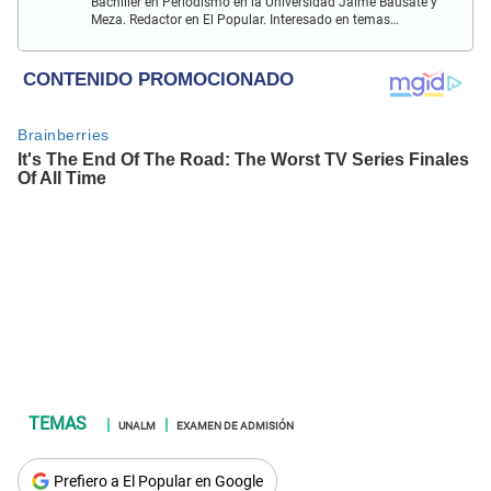
Bachiller en Periodismo en la Universidad Jaime Bausate y
Meza. Redactor en El Popular. Interesado en temas
relacionados como economía, coyuntura nacional e
internacional, trucos caseros y educación.
UNALM
EXAMEN DE ADMISIÓN
Prefiero a El Popular en Google