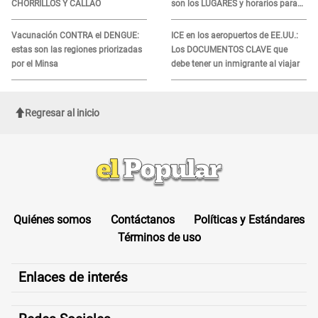
CHORRILLOS Y CALLAO
son los LUGARES y horarios para
recibir la ayuda
Vacunación CONTRA el DENGUE:
ICE en los aeropuertos de EE.UU.:
estas son las regiones priorizadas
Los DOCUMENTOS CLAVE que
por el Minsa
debe tener un inmigrante al viajar
Regresar al inicio
Quiénes somos
Contáctanos
Políticas y Estándares
Términos de uso
Enlaces de interés