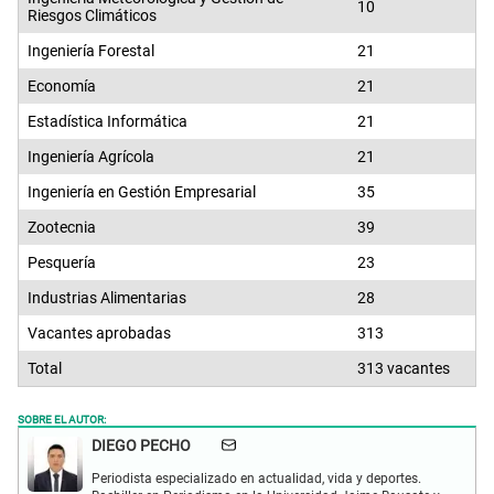
10
Riesgos Climáticos
Ingeniería Forestal
21
Economía
21
Estadística Informática
21
Ingeniería Agrícola
21
Ingeniería en Gestión Empresarial
35
Zootecnia
39
Pesquería
23
Industrias Alimentarias
28
Vacantes aprobadas
313
Total
313 vacantes
SOBRE EL AUTOR:
DIEGO PECHO
Periodista especializado en actualidad, vida y deportes.