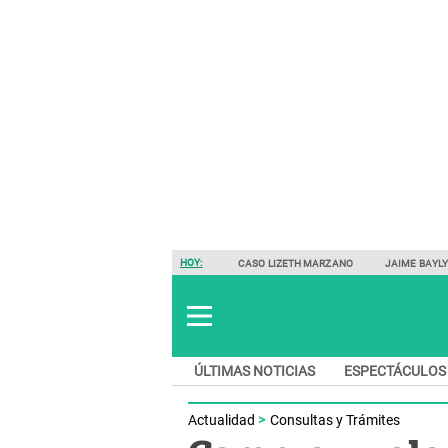
HOY:
CASO LIZETH MARZANO
JAIME BAYL
ÚLTIMAS NOTICIAS
ESPECTÁCULOS
Actualidad
Consultas y Trámites