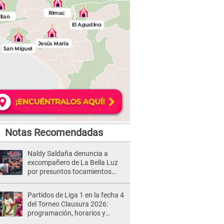
Notas Recomendadas
Naldy Saldaña denuncia a
excompañero de La Bella Luz
por presuntos tocamientos
indebidos e intento de besarla
Partidos de Liga 1 en la fecha 4
del Torneo Clausura 2026:
programación, horarios y
dónde ver