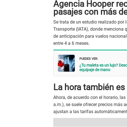
Agencia Hooper re
pasajes con más de
Se trata de un estudio realizado por
Transporte (IATA), donde menciona q
de anticipación para vuelos nacionale
entre 4 a 6 meses.
PUEDES VER:
¿Tu maleta es un lujo? Des
equipaje de mano
La hora también es 
Ahora, de acuerdo con el horario, la
a.m.), se suele ofrecer precios más a
ajustan a las tarifas automáticamen