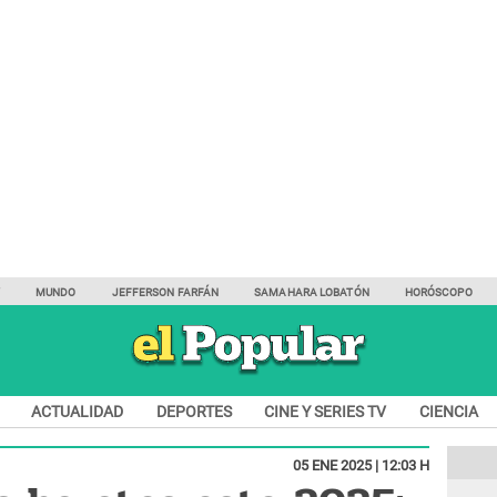
Y
MUNDO
JEFFERSON FARFÁN
SAMAHARA LOBATÓN
HORÓSCOPO
ACTUALIDAD
DEPORTES
CINE Y SERIES TV
CIENCIA
05 ENE 2025 | 12:03 H