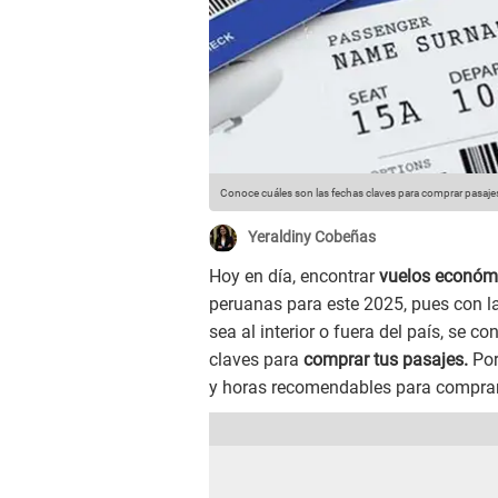
Conoce cuáles son las fechas claves para comprar pasaje
Yeraldiny Cobeñas
Hoy en día, encontrar
vuelos económ
peruanas para este 2025, pues con la
sea al interior o fuera del país, se c
claves para
comprar tus pasajes.
Por
y horas recomendables para comprar