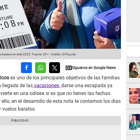
s baratos en este 2025.
Fuente: LR +
-
Crédito: El Popular
icos
es uno de los principales objetivos de las familias
 llegada de las
vacaciones,
darse una escapada ya
onvierte en una odisea si es que no tienes las fechas
 ello, en el desarrollo de esta nota te contamos los días
 vuelos baratos.