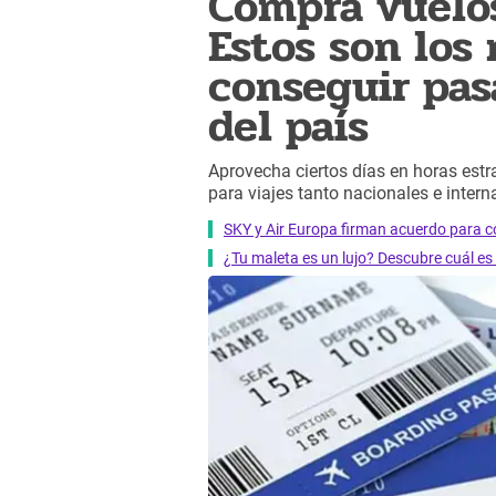
Compra vuelos
Estos son los
conseguir pas
del país
Aprovecha ciertos días en horas est
para viajes tanto nacionales e inter
SKY y Air Europa firman acuerdo para 
¿Tu maleta es un lujo? Descubre cuál e