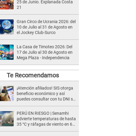
25 de Junio. Explanada Costa
21
Gran Circo de Ucrania 2026: del
10 de Julio al 31 de Agosto en
el Jockey Club-Surco
La Casa de Timoteo 2026: Del
17 de Julio al 30 de Agosto en
Mega Plaza - Independencia
Te Recomendamos
¡Atención afiliados! SIS otorga
beneficio económico y así
puedes consultar con tu DNI si
te corresponde
PERÚ EN RIESGO | Senamhi
advierte temperaturas de hasta
35 °C y ráfagas de viento en 6
regiones del país