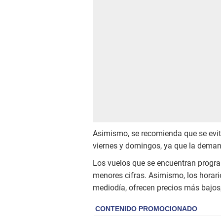
Asimismo, se recomienda que se evite
viernes y domingos, ya que la demand
Los vuelos que se encuentran progra
menores cifras. Asimismo, los horar
mediodía, ofrecen precios más bajo