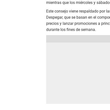
mientras que los miércoles y sábados
Este consejo viene respaldado por l
Despegar, que se basan en el comport
precios y lanzar promociones a princ
durante los fines de semana.