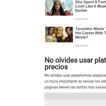
No olvides usar pl
precios
No olvides usar plataformas especia
un truco importante es revisar los si
páginas eleven las tarifas tras varia