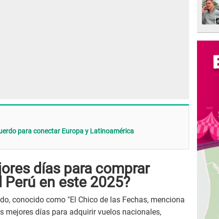
cuerdo para conectar Europa y Latinoamérica
jores días para comprar
l Perú en este 2025?
ido, conocido como "El Chico de las Fechas, menciona
s mejores días para adquirir vuelos nacionales,