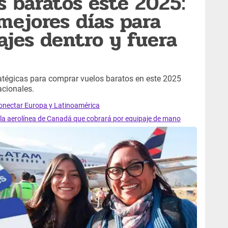
 baratos este 2025:
 mejores días para
ajes dentro y fuera
ratégicas para comprar vuelos baratos en este 2025
nacionales.
conectar Europa y Latinoamérica
s la aerolínea de Canadá que cobrará por equipaje de mano