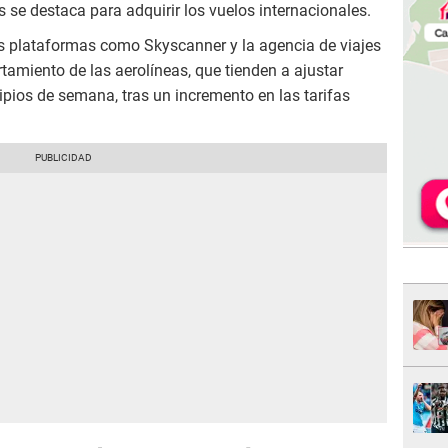
 se destaca para adquirir los vuelos internacionales.
as plataformas como Skyscanner y la agencia de viajes
amiento de las aerolíneas, que tienden a ajustar
ipios de semana, tras un incremento en las tarifas