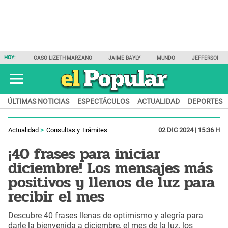
HOY:
CASO LIZETH MARZANO
JAIME BAYLY
MUNDO
JEFFERSON F
ÚLTIMAS NOTICIAS
ESPECTÁCULOS
ACTUALIDAD
DEPORTES
Actualidad
Consultas y Trámites
02 DIC 2024 | 15:36 H
¡40 frases para iniciar
diciembre! Los mensajes más
positivos y llenos de luz para
recibir el mes
Descubre 40 frases llenas de optimismo y alegría para
darle la bienvenida a diciembre, el mes de la luz, los