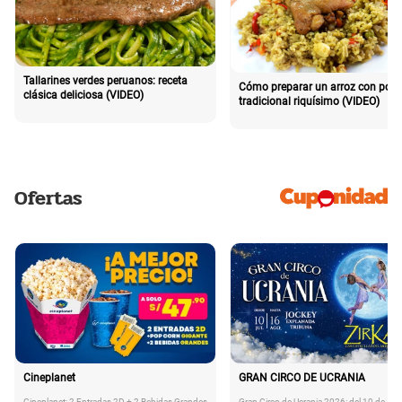
Tallarines verdes peruanos: receta
Cómo preparar un arroz con poll
clásica deliciosa (VIDEO)
tradicional riquísimo (VIDEO)
Ofertas
Cineplanet
GRAN CIRCO DE UCRANIA
Cineplanet: 2 Entradas 2D + 2 Bebidas Grandes
Gran Circo de Ucrania 2026: del 10 de Juli