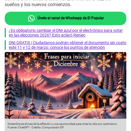
sueños y los nuevos comienzos.
Únete al canal de Whatsapp de El Popular
¿Es obligatorio cambiar el DNI azul por el electrónico para votar
en las elecciones 2026? Esto aclaró Reniec
DNI GRATIS | Ciudadanos podrán obtener el documento sin costo
este 11 y 12 de marzo: conoce los puntos de atención
Diciembre es el mes de la reflexión y una oportunidad para mirar la vida con optimismo.
Fuente: ChatGPT
-
Crédito: Composición EP