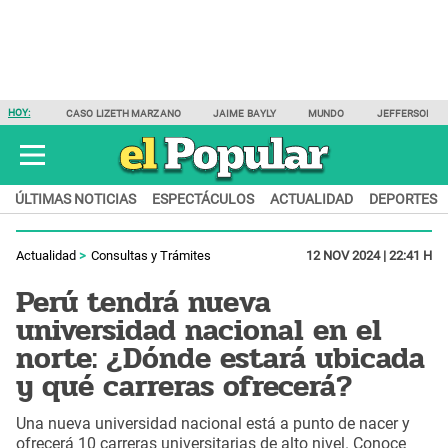
HOY:
CASO LIZETH MARZANO
JAIME BAYLY
MUNDO
JEFFERSON F
ÚLTIMAS NOTICIAS
ESPECTÁCULOS
ACTUALIDAD
DEPORTES
Actualidad
Consultas y Trámites
12 NOV 2024 | 22:41 H
Perú tendrá nueva
universidad nacional en el
norte: ¿Dónde estará ubicada
y qué carreras ofrecerá?
Una nueva universidad nacional está a punto de nacer y
ofrecerá 10 carreras universitarias de alto nivel. Conoce