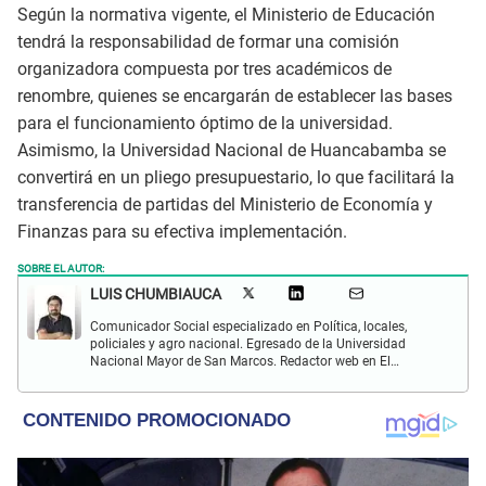
Según la normativa vigente, el Ministerio de Educación
tendrá la responsabilidad de formar una comisión
organizadora compuesta por tres académicos de
renombre, quienes se encargarán de establecer las bases
para el funcionamiento óptimo de la universidad.
Asimismo, la Universidad Nacional de Huancabamba se
convertirá en un pliego presupuestario, lo que facilitará la
transferencia de partidas del Ministerio de Economía y
Finanzas para su efectiva implementación.
SOBRE EL AUTOR:
LUIS CHUMBIAUCA
Comunicador Social especializado en Política, locales,
policiales y agro nacional. Egresado de la Universidad
Nacional Mayor de San Marcos. Redactor web en El
Popular. Interesado en temas relacionados con la
Sociología, Historia, Matemáticas, Psicología, Filosofía,
películas y series.