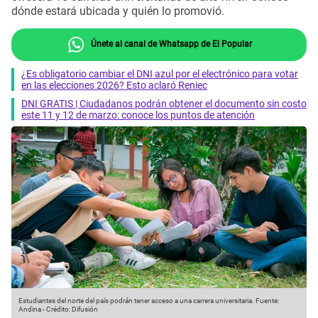
dónde estará ubicada y quién lo promovió.
Únete al canal de Whatsapp de El Popular
¿Es obligatorio cambiar el DNI azul por el electrónico para votar
en las elecciones 2026? Esto aclaró Reniec
DNI GRATIS | Ciudadanos podrán obtener el documento sin costo
este 11 y 12 de marzo: conoce los puntos de atención
Estudiantes del norte del país podrán tener acceso a una carrera universitaria.
Fuente:
Andina
-
Crédito: Difusión