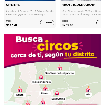
Cineplanet
GRAN CIRCO DE UCRANIA
Cineplanet: 2 Entradas 2D + 2 Bebidas Grandes
Gran Circo de Ucrania 2026: del 10 de Juli
+ Pop corn gigante. Lunes a Domingo
31 de Agosto en el Jockey Club-Surco
PRECIO
PRECIO
Comprar
Comp
S/
47.90
S/
32.00