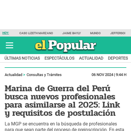
HOY:
CASO LIZETH MARZANO
JAIME BAYLY
MUNDO
JEFFERSON F
ÚLTIMAS NOTICIAS
ESPECTÁCULOS
ACTUALIDAD
DEPORTES
Actualidad
Consultas y Trámites
06 NOV 2024 | 9:44 H
Marina de Guerra del Perú
busca nuevos profesionales
para asimilarse al 2025: Link
y requisitos de postulación
La MGP se encuentra en la búsqueda de profesionales
para que sean parte del proceso de preinscripción. En esta