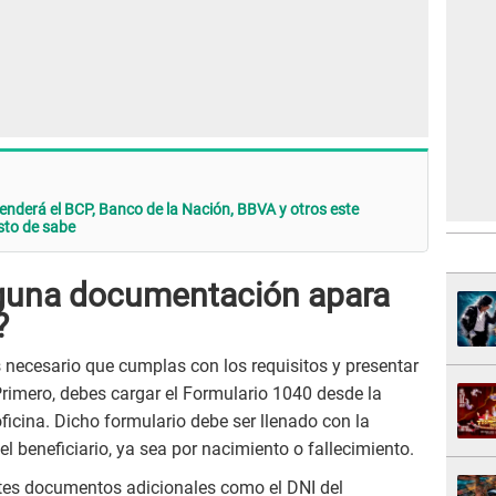
tenderá el BCP, Banco de la Nación, BBVA y otros este
sto de sabe
lguna documentación apara
?
 necesario que cumplas con los requisitos y presentar
rimero, debes cargar el Formulario 1040 desde la
oficina. Dicho formulario debe ser llenado con la
el beneficiario, ya sea por nacimiento o fallecimiento.
tes documentos adicionales como el DNI del