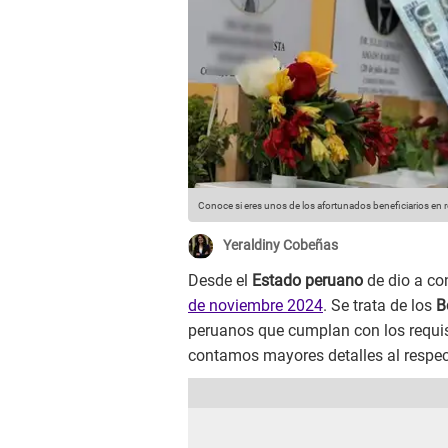
Conoce si eres unos de los afortunados beneficiarios en r
Yeraldiny Cobeñas
Desde el
Estado peruano
de dio a co
de noviembre 2024
. Se trata de los
B
peruanos que cumplan con los requisi
contamos mayores detalles al respec