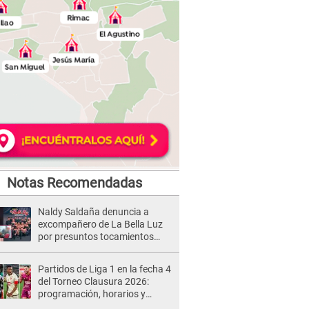
Notas Recomendadas
Naldy Saldaña denuncia a
excompañero de La Bella Luz
por presuntos tocamientos
indebidos e intento de besarla
Partidos de Liga 1 en la fecha 4
del Torneo Clausura 2026:
programación, horarios y
dónde ver