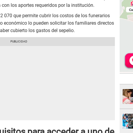
on los aportes requeridos por la institución.
2 070 que permite cubrir los costos de los funerarios
o económico lo pueden solicitar los familiares directos
ber cubierto los gastos del sepelio.
uisitos para acceder a uno de