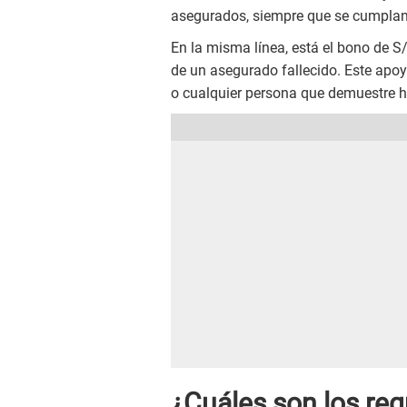
asegurados, siempre que se cumplan c
En la misma línea, está el bono de S/
de un asegurado fallecido. Este apoy
o cualquier persona que demuestre ha
¿Cuáles son los req