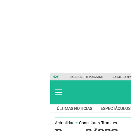
HOY:
CASO LIZETH MARZANO
JAIME BAYL
ÚLTIMAS NOTICIAS
ESPECTÁCULOS
Actualidad
Consultas y Trámites