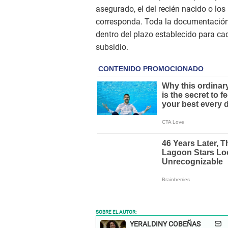
asegurado, el del recién nacido o los
corresponda. Toda la documentación
dentro del plazo establecido para cad
subsidio.
SOBRE EL AUTOR:
YERALDINY COBEÑAS