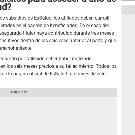
ud?
s subsidios de EsSalud, los afiliados deben cumplir
derados en el padrón de beneficiarios. En el caso del
asegurado titular haya contribuido durante tres meses
cutivos dentro de los seis eses anterior al parto y que
derechohabiente.
segurado por fallecido deber haber realizado
en los seis meses previos a su fallecimiento. Todos los
 de la página oficial de EsSalud o a través de este