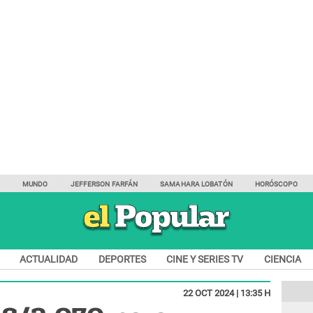
Y
MUNDO
JEFFERSON FARFÁN
SAMAHARA LOBATÓN
HORÓSCOPO
ACTUALIDAD
DEPORTES
CINE Y SERIES TV
CIENCIA
22 OCT 2024 | 13:35 H