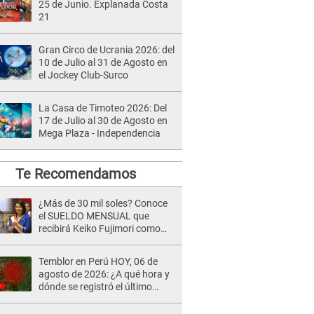
25 de Junio. Explanada Costa
21
Gran Circo de Ucrania 2026: del
10 de Julio al 31 de Agosto en
el Jockey Club-Surco
La Casa de Timoteo 2026: Del
17 de Julio al 30 de Agosto en
Mega Plaza - Independencia
Te Recomendamos
¿Más de 30 mil soles? Conoce
el SUELDO MENSUAL que
recibirá Keiko Fujimori como
Presidenta de la República
Temblor en Perú HOY, 06 de
agosto de 2026: ¿A qué hora y
dónde se registró el último
sismo, según IGP?