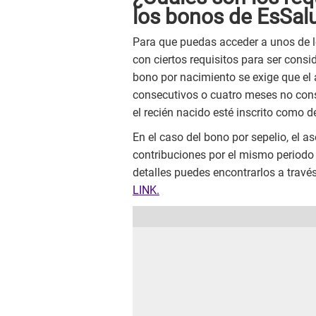
los bonos de EsSal
Para que puedas acceder a unos de lo
con ciertos requisitos para ser consi
bono por nacimiento se exige que el 
consecutivos o cuatro meses no conse
el recién nacido esté inscrito como 
En el caso del bono por sepelio, el a
contribuciones por el mismo periodo 
detalles puedes encontrarlos a través
LINK.