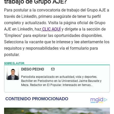
trabajo de Grupo AJE?
Para postular a la convocatoria de trabajo del Grupo AJE a
través de LinkedIn, primero asegúrate de tener tu perfil
completo y actualizado. Visita la página oficial de Grupo
AJE en LinkedIn, haz
CLIC AQUÍ
y dirígete a la sección de
"Empleos" para explorar las oportunidades disponibles.
Selecciona la vacante que te interese y lee atentamente los
requisitos y responsabilidades vía el formulario para
postular.
SOBRE EL AUTOR:
DIEGO PECHO
Periodista especializado en actualidad, vida y deportes.
Bachiller en Periodismo en la Universidad Jaime Bausate y
Meza. Redactor en El Popular. Interesado en temas
relacionados como economía, coyuntura nacional e
internacional, trucos caseros y educación.