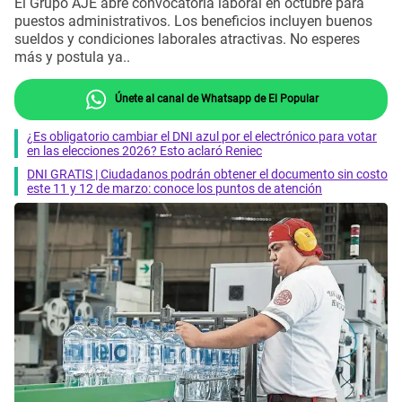
El Grupo AJE abre convocatoria laboral en octubre para
puestos administrativos. Los beneficios incluyen buenos
sueldos y condiciones laborales atractivas. No esperes
más y postula ya..
Únete al canal de Whatsapp de El Popular
¿Es obligatorio cambiar el DNI azul por el electrónico para votar
en las elecciones 2026? Esto aclaró Reniec
DNI GRATIS | Ciudadanos podrán obtener el documento sin costo
este 11 y 12 de marzo: conoce los puntos de atención