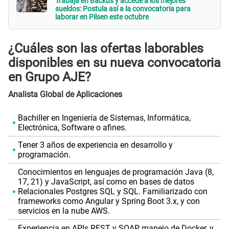
Trabaja en Backus y accede a los mejores
sueldos: Postula así a la convocatoria para
laborar en Pilsen este octubre
¿Cuáles son las ofertas laborables
disponibles en su nueva convocatoria
en Grupo AJE?
Analista Global de Aplicaciones
Bachiller en Ingeniería de Sistemas, Informática,
Electrónica, Software o afines.
Tener 3 años de experiencia en desarrollo y
programación.
Conocimientos en lenguajes de programación Java (8,
17, 21) y JavaScript, así como en bases de datos
Relacionales Postgres SQL y SQL. Familiarizado con
frameworks como Angular y Spring Boot 3.x, y con
servicios en la nube AWS.
Experiencia en APIs REST y SOAP, manejo de Docker, y