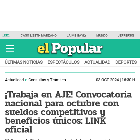
HOY:
CASO LIZETH MARZANO
JAIME BAYLY
MUNDO
JEFFERSON F
ÚLTIMAS NOTICIAS
ESPECTÁCULOS
ACTUALIDAD
DEPORTES
Actualidad
Consultas y Trámites
03 OCT 2024 | 16:30 H
¡Trabaja en AJE! Convocatoria
nacional para octubre con
sueldos competitivos y
beneficios únicos: LINK
oficial