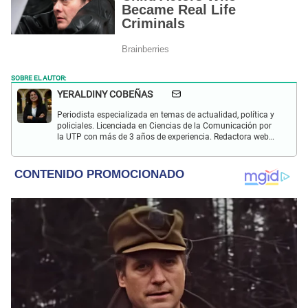
SOBRE EL AUTOR:
YERALDINY COBEÑAS
Periodista especializada en temas de actualidad, política y
policiales. Licenciada en Ciencias de la Comunicación por
la UTP con más de 3 años de experiencia. Redactora web
en El Popular y presentadora de "Capturados". Interesada
en temas relacionados con misterios, películas y series
policiales.