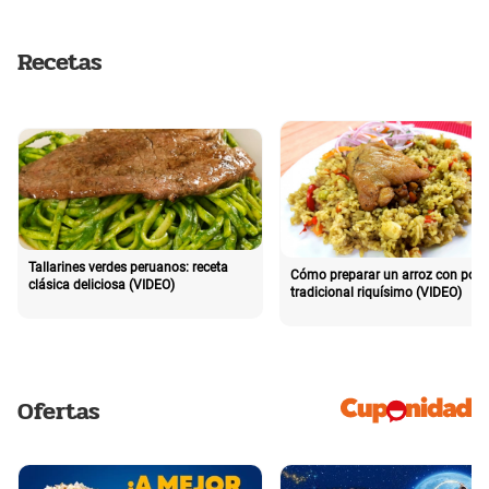
Recetas
Tallarines verdes peruanos: receta
Cómo preparar un arroz con poll
clásica deliciosa (VIDEO)
tradicional riquísimo (VIDEO)
Ofertas