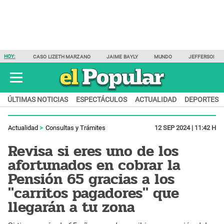
HOY:
CASO LIZETH MARZANO
JAIME BAYLY
MUNDO
JEFFERSON F
ÚLTIMAS NOTICIAS
ESPECTÁCULOS
ACTUALIDAD
DEPORTES
Actualidad
Consultas y Trámites
12 SEP 2024 | 11:42 H
Revisa si eres uno de los
afortunados en cobrar la
Pensión 65 gracias a los
"carritos pagadores" que
llegarán a tu zona