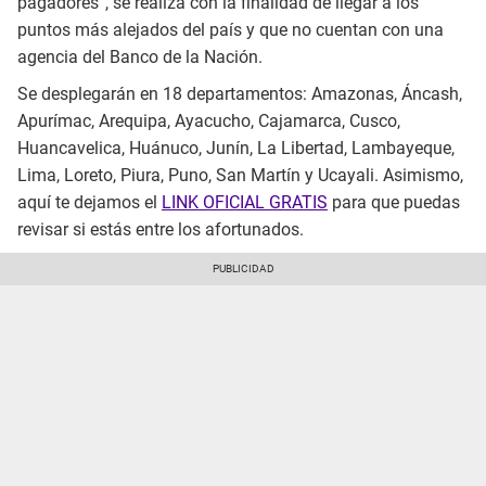
pagadores”, se realiza con la finalidad de llegar a los
puntos más alejados del país y que no cuentan con una
agencia del Banco de la Nación.
Se desplegarán en 18 departamentos: Amazonas, Áncash,
Apurímac, Arequipa, Ayacucho, Cajamarca, Cusco,
Huancavelica, Huánuco, Junín, La Libertad, Lambayeque,
Lima, Loreto, Piura, Puno, San Martín y Ucayali. Asimismo,
aquí te dejamos el
LINK OFICIAL GRATIS
para que puedas
revisar si estás entre los afortunados.