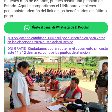
Si tienes más de 65 años, puedes recibir una pensión del
Estado. Aquí te compartimos el LINK para ver si eres
pensionista además del link de los beneficiarios del último
pago.
Únete al canal de Whatsapp de El Popular
¿Es obligatorio cambiar el DNI azul por el electrónico para votar
en las elecciones 2026? Esto aclaró Reniec
DNI GRATIS | Ciudadanos podrán obtener el documento sin costo
este 11 y 12 de marzo: conoce los puntos de atención