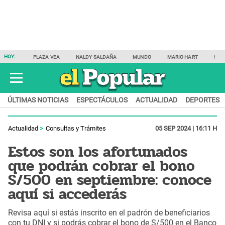
HOY:
PLAZA VEA
NALDY SALDAÑA
MUNDO
MARIO HART
SAM
ÚLTIMAS NOTICIAS
ESPECTÁCULOS
ACTUALIDAD
DEPORTES
Actualidad
Consultas y Trámites
05 SEP 2024 | 16:11 H
Estos son los afortunados
que podrán cobrar el bono
S/500 en septiembre: conoce
aquí si accederás
Revisa aquí si estás inscrito en el padrón de beneficiarios
con tu DNI y si podrás cobrar el bono de S/500 en el Banco