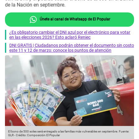
de la Nación en septiembre.
Únete al canal de Whatsapp de El Popular
¿Es obligatorio cambiar el DNI azul por el electrónico para votar
en las elecciones 2026? Esto aclaró Reniec
DNI GRATIS | Ciudadanos podrán obtener el documento sin costo
este 11 y 12 de marzo: conoce los puntos de atención
El bono de 500 soles será entregado a las familias más vulnerables en septiembre.
Fuente:
GLR
-
Crédito: Composición El Popular