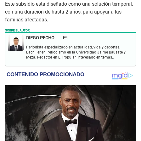
Este subsidio está diseñado como una solución temporal,
con una duración de hasta 2 años, para apoyar a las
familias afectadas.
SOBRE EL AUTOR:
DIEGO PECHO
Periodista especializado en actualidad, vida y deportes.
Bachiller en Periodismo en la Universidad Jaime Bausate y
Meza. Redactor en El Popular. Interesado en temas
relacionados como economía, coyuntura nacional e
internacional, trucos caseros y educación.