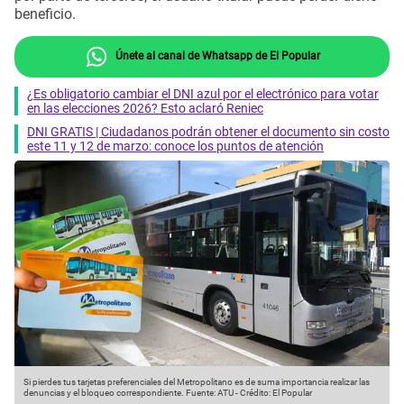
beneficio.
Únete al canal de Whatsapp de El Popular
¿Es obligatorio cambiar el DNI azul por el electrónico para votar
en las elecciones 2026? Esto aclaró Reniec
DNI GRATIS | Ciudadanos podrán obtener el documento sin costo
este 11 y 12 de marzo: conoce los puntos de atención
Si pierdes tus tarjetas preferenciales del Metropolitano es de suma importancia realizar las
denuncias y el bloqueo correspondiente.
Fuente: ATU
-
Crédito: El Popular