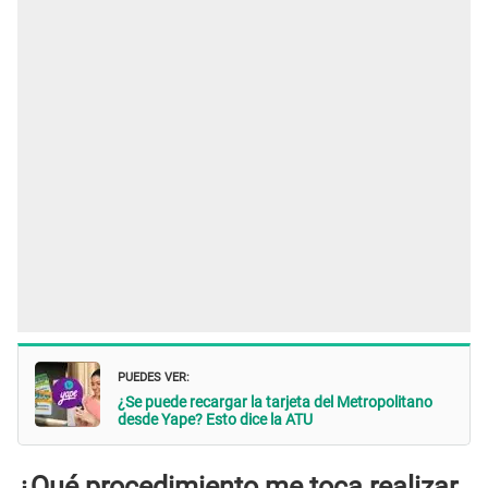
PUEDES VER:
¿Se puede recargar la tarjeta del Metropolitano
desde Yape? Esto dice la ATU
¿Qué procedimiento me toca realizar