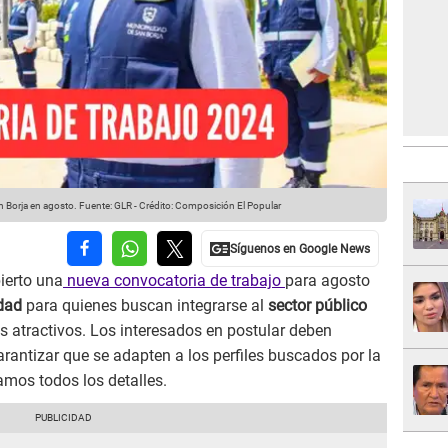
n Borja en agosto.
Fuente: GLR
-
Crédito: Composición El Popular
ierto una
nueva convocatoria de trabajo
para agosto
idad
para quienes buscan integrarse al
sector público
s atractivos. Los interesados en postular deben
arantizar que se adapten a los perfiles buscados por la
tamos todos los detalles.