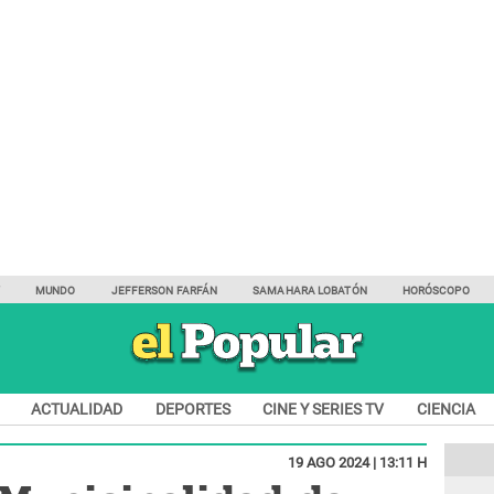
Y
MUNDO
JEFFERSON FARFÁN
SAMAHARA LOBATÓN
HORÓSCOPO
ACTUALIDAD
DEPORTES
CINE Y SERIES TV
CIENCIA
19 AGO 2024 | 13:11 H