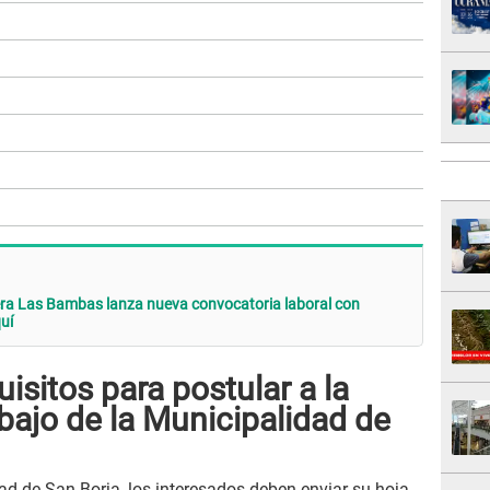
era Las Bambas lanza nueva convocatoria laboral con
uí
isitos para postular a la
bajo de la Municipalidad de
ad de San Borja, los interesados deben enviar su hoja