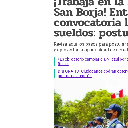
¡Trabaja en la
San Borja! En
convocatoria 
sueldos: postu
Revisa aquí los pasos para postular
y aprovecha la oportunidad de accede
¿Es obligatorio cambiar el DNI azul por 
Reniec
DNI GRATIS | Ciudadanos podrán obtener
puntos de atención