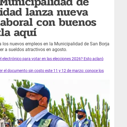
 Municipalidad de
tidad lanza nueva
laboral con buenos
la aquí
 a los nuevos empleos en la Municipalidad de San Borja
r a sueldos atractivos en agosto.
el electrónico para votar en las elecciones 2026? Esto aclaró
 el documento sin costo este 11 y 12 de marzo: conoce los