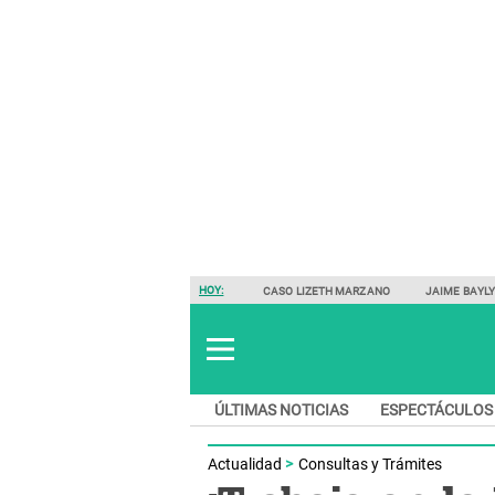
HOY:
CASO LIZETH MARZANO
JAIME BAYL
ÚLTIMAS NOTICIAS
ESPECTÁCULOS
Actualidad
Consultas y Trámites