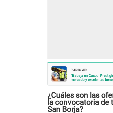
PUEDES VER:
¡Trabaja en Cusco! Prestig
mercado y excelentes benef
¿Cuáles son las ofe
la convocatoria de 
San Borja?