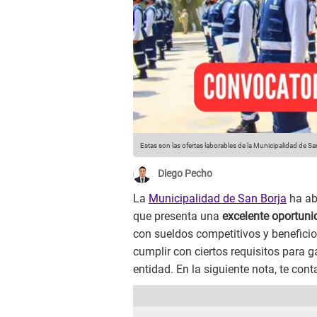
Estas son las ofertas laborables de la Municipalidad de Sa
Diego Pecho
La
Municipalidad de San Borja
ha ab
que presenta una
excelente oportun
con sueldos competitivos y beneficio
cumplir con ciertos requisitos para g
entidad. En la siguiente nota, te con