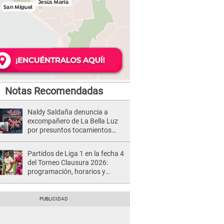
Notas Recomendadas
Naldy Saldaña denuncia a
excompañero de La Bella Luz
por presuntos tocamientos
indebidos e intento de besarla
Partidos de Liga 1 en la fecha 4
del Torneo Clausura 2026:
programación, horarios y
dónde ver