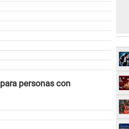
 para personas con