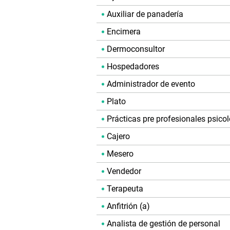
Auxiliar de panadería
Encimera
Dermoconsultor
Hospedadores
Administrador de evento
Plato
Prácticas pre profesionales psico
Cajero
Mesero
Vendedor
Terapeuta
Anfitrión (a)
Analista de gestión de personal