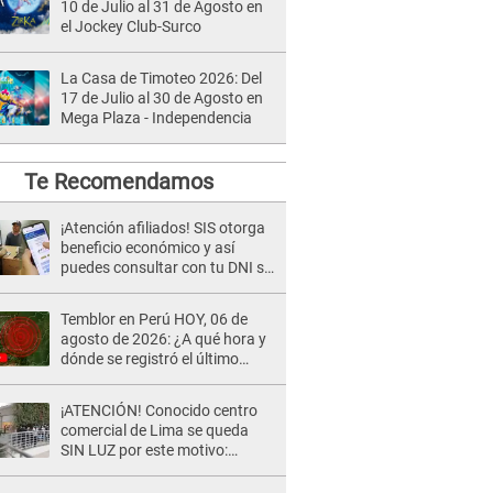
10 de Julio al 31 de Agosto en
el Jockey Club-Surco
La Casa de Timoteo 2026: Del
17 de Julio al 30 de Agosto en
Mega Plaza - Independencia
Te Recomendamos
¡Atención afiliados! SIS otorga
beneficio económico y así
puedes consultar con tu DNI si
te corresponde
Temblor en Perú HOY, 06 de
agosto de 2026: ¿A qué hora y
dónde se registró el último
sismo, según IGP?
¡ATENCIÓN! Conocido centro
comercial de Lima se queda
SIN LUZ por este motivo:
¿desde cuándo atenderá?