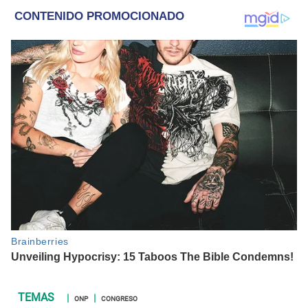
internacional, trucos caseros y educación.
ONP
CONGRESO