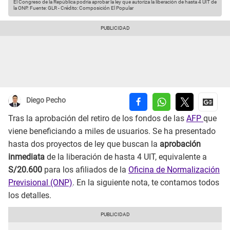
El Congreso de la República podría aprobar la ley que autoriza la liberación de hasta 4 UIT de
la ONP.
Fuente: GLR
-
Crédito: Composición El Popular
Diego Pecho
Tras la aprobación del retiro de los fondos de las
AFP
que
viene beneficiando a miles de usuarios. Se ha presentado
hasta dos proyectos de ley que buscan la
aprobación
inmediata
de la liberación de hasta 4 UIT, equivalente a
S/20.600
para los afiliados de la
Oficina de Normalización
Previsional (ONP)
. En la siguiente nota, te contamos todos
los detalles.