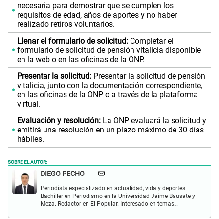
necesaria para demostrar que se cumplen los
requisitos de edad, años de aportes y no haber
realizado retiros voluntarios.
Llenar el formulario de solicitud:
Completar el
formulario de solicitud de pensión vitalicia disponible
en la web o en las oficinas de la ONP.
Presentar la solicitud:
Presentar la solicitud de pensión
vitalicia, junto con la documentación correspondiente,
en las oficinas de la ONP o a través de la plataforma
virtual.
Evaluación y resolución:
La ONP evaluará la solicitud y
emitirá una resolución en un plazo máximo de 30 días
hábiles.
SOBRE EL AUTOR:
DIEGO PECHO
Periodista especializado en actualidad, vida y deportes.
Bachiller en Periodismo en la Universidad Jaime Bausate y
Meza. Redactor en El Popular. Interesado en temas
relacionados como economía, coyuntura nacional e