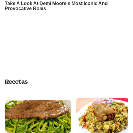
Recetas