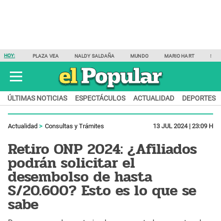
HOY:
PLAZA VEA
NALDY SALDAÑA
MUNDO
MARIO HART
SAM
ÚLTIMAS NOTICIAS
ESPECTÁCULOS
ACTUALIDAD
DEPORTES
Actualidad
Consultas y Trámites
13 JUL 2024 | 23:09 H
Retiro ONP 2024: ¿Afiliados
podrán solicitar el
desembolso de hasta
S/20.600? Esto es lo que se
sabe