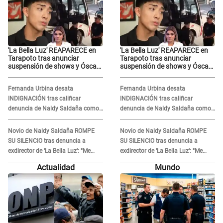
'La Bella Luz' REAPARECE en
'La Bella Luz' REAPARECE en
Tarapoto tras anunciar
Tarapoto tras anunciar
suspensión de shows y Óscar
suspensión de shows y Óscar
Junior se JUSTIFICA: "Por un
Junior se JUSTIFICA: "Por un
error no vamos a pagar todos"
error no vamos a pagar todos"
Fernanda Urbina desata
Fernanda Urbina desata
INDIGNACIÓN tras calificar
INDIGNACIÓN tras calificar
denuncia de Naldy Saldaña como
denuncia de Naldy Saldaña como
'acto bochornoso': "No es justo
'acto bochornoso': "No es justo
atacar a otra mujer"
atacar a otra mujer"
Novio de Naldy Saldaña ROMPE
Novio de Naldy Saldaña ROMPE
SU SILENCIO tras denuncia a
SU SILENCIO tras denuncia a
exdirector de 'La Bella Luz': "Me
exdirector de 'La Bella Luz': "Me
basta con que ella esté bien"
basta con que ella esté bien"
Actualidad
Mundo