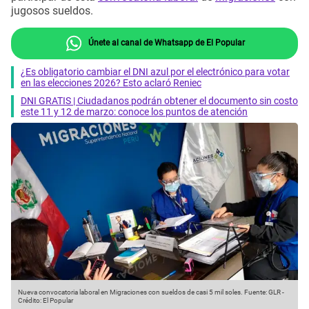
jugosos sueldos.
Únete al canal de Whatsapp de El Popular
¿Es obligatorio cambiar el DNI azul por el electrónico para votar
en las elecciones 2026? Esto aclaró Reniec
DNI GRATIS | Ciudadanos podrán obtener el documento sin costo
este 11 y 12 de marzo: conoce los puntos de atención
Nueva convocatoria laboral en Migraciones con sueldos de casi 5 mil soles.
Fuente: GLR
-
Crédito: El Popular