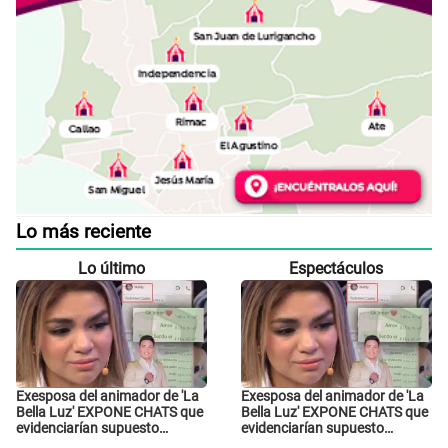
Lo más reciente
Lo último
Espectáculos
Exesposa del animador de 'La
Exesposa del animador de 'La
Bella Luz' EXPONE CHATS que
Bella Luz' EXPONE CHATS que
evidenciarían supuesto
evidenciarían supuesto
romance clandestino con
romance clandestino con