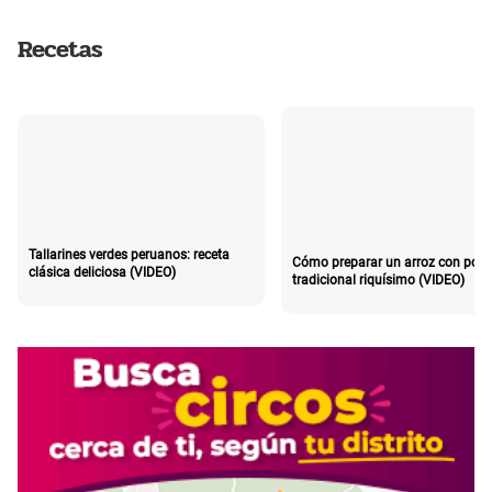
Recetas
Tallarines verdes peruanos: receta
Cómo preparar un arroz con poll
clásica deliciosa (VIDEO)
tradicional riquísimo (VIDEO)