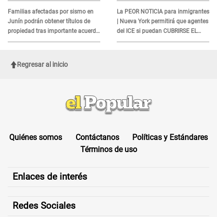
DOCUMENTO
Familias afectadas por sismo en
La PEOR NOTICIA para inmigrantes
Junín podrán obtener títulos de
| Nueva York permitirá que agentes
propiedad tras importante acuerdo
del ICE si puedan CUBRIRSE EL
de Cofopri
ROSTRO
Regresar al inicio
Quiénes somos
Contáctanos
Políticas y Estándares
Términos de uso
Enlaces de interés
Redes Sociales