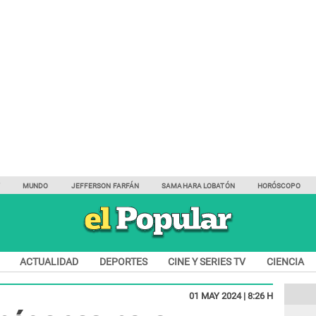
Y
MUNDO
JEFFERSON FARFÁN
SAMAHARA LOBATÓN
HORÓSCOPO
ACTUALIDAD
DEPORTES
CINE Y SERIES TV
CIENCIA
01 MAY 2024 | 8:26 H