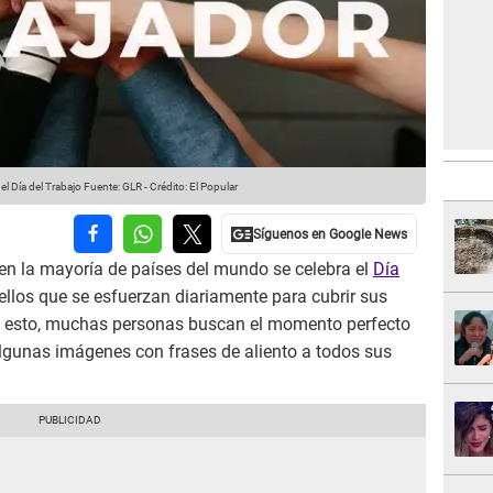
l Día del Trabajo
Fuente: GLR
-
Crédito: El Popular
 en la mayoría de países del mundo se celebra el
Día
ellos que se esfuerzan diariamente para cubrir sus
ho esto, muchas personas buscan el momento perfecto
lgunas imágenes con frases de aliento a todos sus