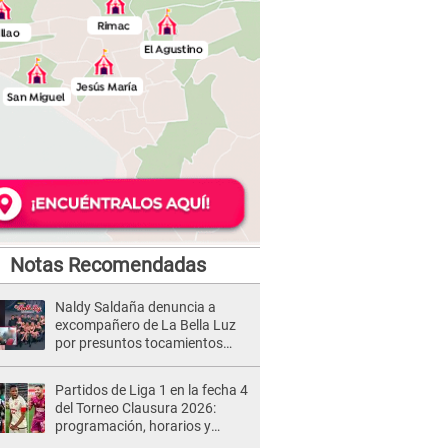
Notas Recomendadas
Naldy Saldaña denuncia a
excompañero de La Bella Luz
por presuntos tocamientos
indebidos e intento de besarla
Partidos de Liga 1 en la fecha 4
del Torneo Clausura 2026:
programación, horarios y
dónde ver