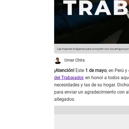
Las mejores imágenes para compartir con tus amigos por e
Omar Chira
¡Atención!
Este
1 de mayo
, en Perú y
del Trabajador
, en honor a todos aqu
necesidades y las de su hogar. Dic
para enviar un agradecimiento con a
allegados.