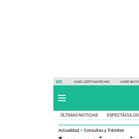
HOY:
CASO LIZETH MARZANO
JAIME BAYL
ÚLTIMAS NOTICIAS
ESPECTÁCULOS
Actualidad
Consultas y Trámites