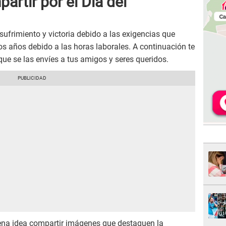
rtir por el Día del
 sufrimiento y victoria debido a las exigencias que
os años debido a las horas laborales. A continuación te
ue se las envíes a tus amigos y seres queridos.
ena idea compartir imágenes que destaquen la