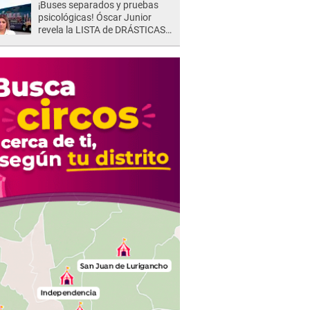
¡Buses separados y pruebas
psicológicas! Óscar Junior
revela la LISTA de DRÁSTICAS
medidas para prevenir acoso
en 'La Bella Luz' tras caso
Naldy Saldaña