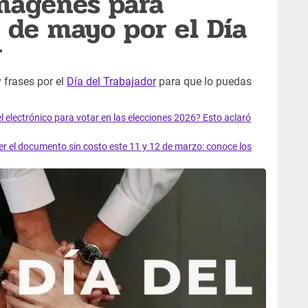
mágenes para
1 de mayo por el Día
r
 frases por el
Día del Trabajador
para que lo puedas
el electrónico para votar en las elecciones 2026? Esto aclaró
 el documento sin costo este 11 y 12 de marzo: conoce los