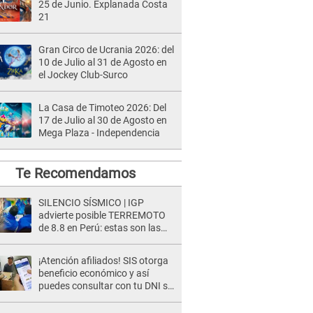
25 de Junio. Explanada Costa
21
Gran Circo de Ucrania 2026: del
10 de Julio al 31 de Agosto en
el Jockey Club-Surco
La Casa de Timoteo 2026: Del
17 de Julio al 30 de Agosto en
Mega Plaza - Independencia
Te Recomendamos
SILENCIO SÍSMICO | IGP
advierte posible TERREMOTO
de 8.8 en Perú: estas son las
zonas más expuestas
¡Atención afiliados! SIS otorga
beneficio económico y así
puedes consultar con tu DNI si
te corresponde