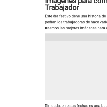
Imágenes para compa
Trabajador
Este día festivo tiene una historia de
pedían los trabajadoras de hace vari
traemos las mejores imágenes para q
Sin duda, en estas fechas es una bu