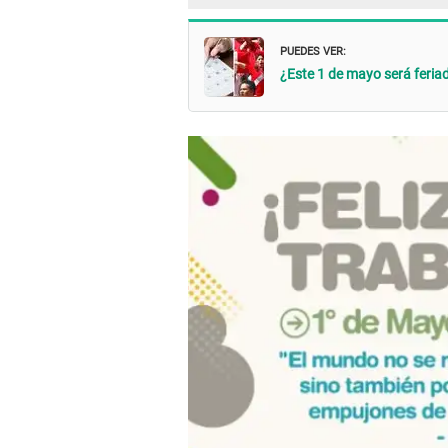
PUEDES VER:
¿Este 1 de mayo será feria