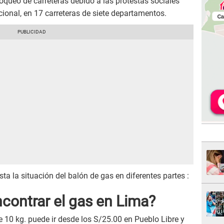
oqueo de carreteras debido a las protestas sociales
cional, en 17 carreteras de siete departamentos.
a la situación del balón de gas en diferentes partes :
contrar el gas en Lima?
e 10 kg. puede ir desde los S/25.00 en Pueblo Libre y