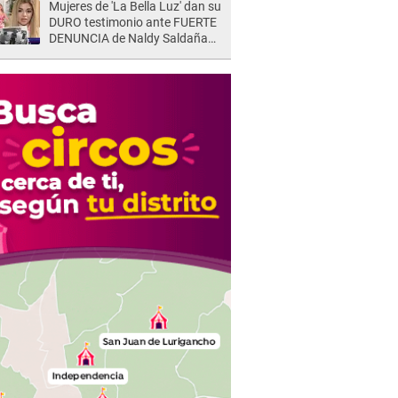
Mujeres de 'La Bella Luz' dan su
DURO testimonio ante FUERTE
DENUNCIA de Naldy Saldaña
contra director: "Cualquier
acusación de apañamiento..."