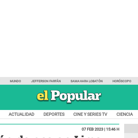
Y
MUNDO
JEFFERSON FARFÁN
SAMAHARA LOBATÓN
HORÓSCOPO
ACTUALIDAD
DEPORTES
CINE Y SERIES TV
CIENCIA
07 FEB 2023 | 15:46 H