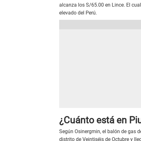
alcanza los S/65.00 en Lince. El cual
elevado del Perú.
¿Cuánto está en Piur
Según Osinergmin, el balón de gas de
distrito de Veintiséis de Octubre y l