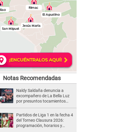
Notas Recomendadas
Naldy Saldaña denuncia a
excompañero de La Bella Luz
por presuntos tocamientos
indebidos e intento de besarla
Partidos de Liga 1 en la fecha 4
del Torneo Clausura 2026:
programación, horarios y
dónde ver