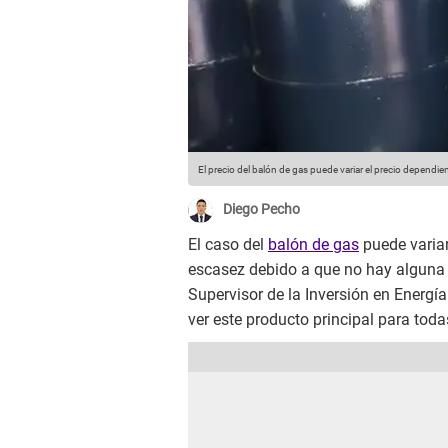
El precio del balón de gas puede variar el precio dependien
Diego Pecho
El caso del
balón de gas
puede variar
escasez debido a que no hay alguna 
Supervisor de la Inversión en Energí
ver este producto principal para toda