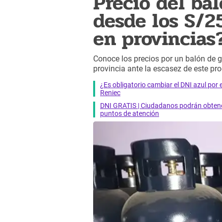
Precio del ba
desde los S/25
en provincias
Conoce los precios por un balón de 
provincia ante la escasez de este pr
¿Es obligatorio cambiar el DNI azul por 
Reniec
DNI GRATIS | Ciudadanos podrán obtener
puntos de atención