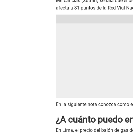
Mercancías (Sutran) señala que el bl
afecta a 81 puntos de la Red Vial Na
En la siguiente nota conozca como est
¿A cuánto puedo en
En Lima, el precio del balón de gas d