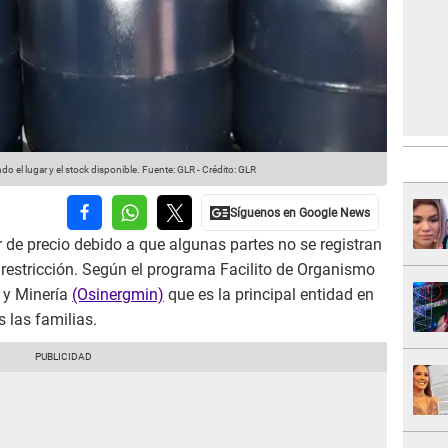
do el lugar y el stock disponible.
Fuente: GLR
-
Crédito: GLR
 de precio debido a que algunas partes no se registran
restricción. Según el programa Facilito de Organismo
a y Minería
(Osinergmin)
que es la principal entidad en
s las familias.