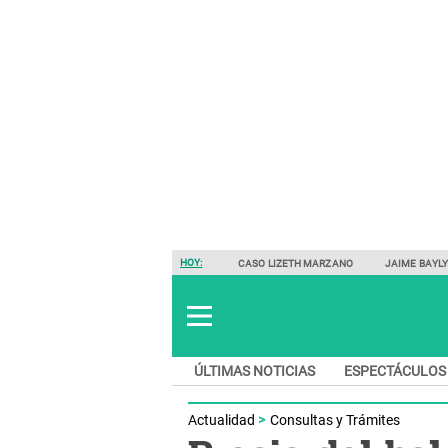
HOY:
CASO LIZETH MARZANO
JAIME BAYL
ÚLTIMAS NOTICIAS
ESPECTÁCULOS
Actualidad
Consultas y Trámites