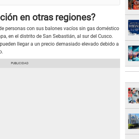
ción en otras regiones?
a de personas con sus balones vacíos sin gas doméstico
a, en el distrito de San Sebastián, al sur del Cusco.
pueden llegar a un precio demasiado elevado debido a
o.