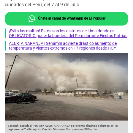
ciudades del Perú, del 7 al 9 de julio.
Únete al canal de Whatsapp de El Popular
¡Evita las multas! Estos son los distritos de Lima donde es
OBLIGATORIO poner la bandera del Perú durante Fiestas Patrias
ALERTA NARANJA | Senamhi advierte drástico aumento de
temperatura y vientos extremos en 17 regiones desde HOY
Senamhi sacude al Perú con ALERTA NARANJA por evento climático peligroso en 18
regiones del 7 al 9 de julio.
Crédito: Difusión - Composición El Popular