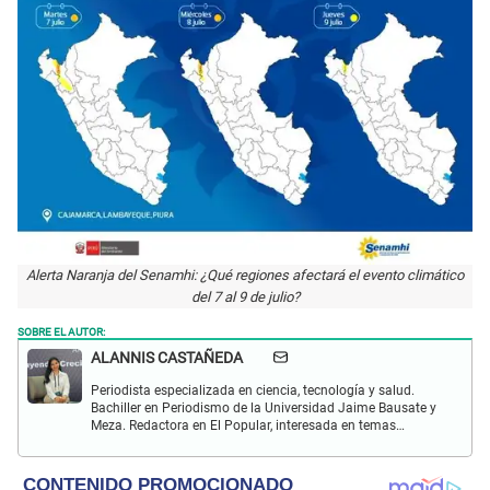
Alerta Naranja del Senamhi: ¿Qué regiones afectará el evento climático
del 7 al 9 de julio?
SOBRE EL AUTOR:
ALANNIS CASTAÑEDA
Periodista especializada en ciencia, tecnología y salud.
Bachiller en Periodismo de la Universidad Jaime Bausate y
Meza. Redactora en El Popular, interesada en temas
relacionados con estudios científicos, eventos
astronómicos, hallazgos y más.