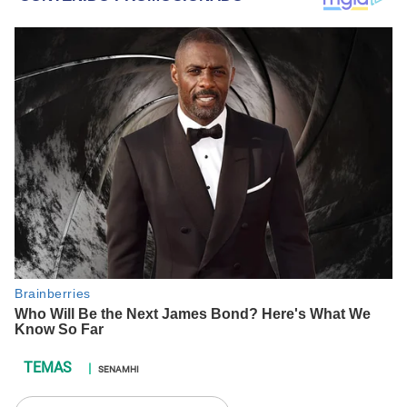
SENAMHI