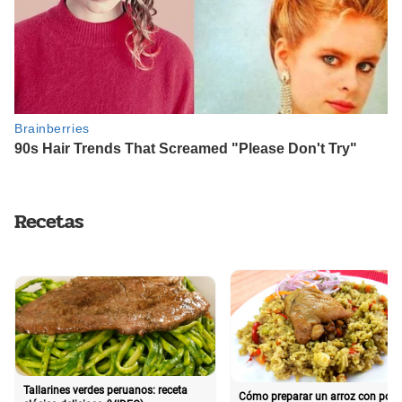
Recetas
Tallarines verdes peruanos: receta
Cómo preparar un arroz con poll