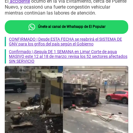
El
accidente
ocurrió en la Vía Evitamiento, cerca de Puente
Nuevo, y ocasionó una fuerte congestión vehicular
mientras continúan las labores de atención.
Únete al canal de Whatsapp de El Popular
CONFIRMADO | Desde ESTA FECHA se reabrirá el SISTEMA DE
GNV para los grifos del país según el Gobierno
Confirmado | ¡Sequía DE 1 SEMANA en Lima! Corte de agua
MASIVO este 12 al 18 de marzo: revisa los 52 sectores afectados
SIN SERVICIO