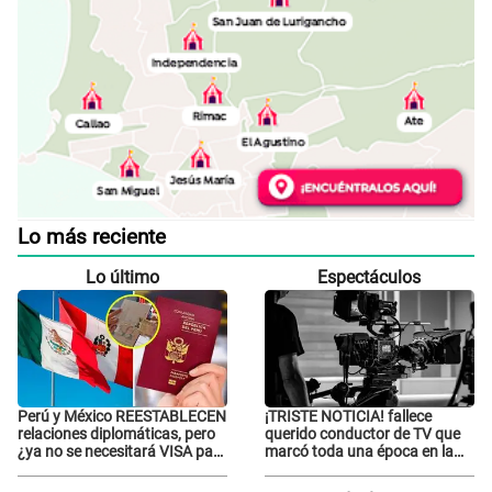
Lo más reciente
Lo último
Espectáculos
Perú y México REESTABLECEN
¡TRISTE NOTICIA! fallece
relaciones diplomáticas, pero
querido conductor de TV que
¿ya no se necesitará VISA para
marcó toda una época en la
viajar?
pantalla chica, así fue su
repentino adiós