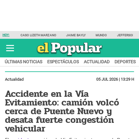
HOY:
CASO LIZETH MARZANO
JAIME BAYLY
MUNDO
JEFFERSON F
ÚLTIMAS NOTICIAS
ESPECTÁCULOS
ACTUALIDAD
DEPORTES
Actualidad
05 JUL 2026 | 13:29 H
Accidente en la Vía
Evitamiento: camión volcó
cerca de Puente Nuevo y
desata fuerte congestión
vehicular