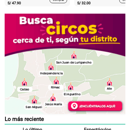
S/
47.90
S/
32.00
Lo más reciente
Lo último
Espectáculos