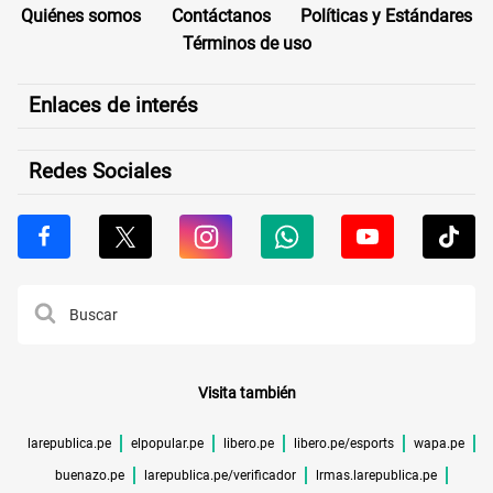
Quiénes somos
Contáctanos
Políticas y Estándares
Términos de uso
Enlaces de interés
Redes Sociales
Visita también
larepublica.pe
elpopular.pe
libero.pe
libero.pe/esports
wapa.pe
buenazo.pe
larepublica.pe/verificador
lrmas.larepublica.pe