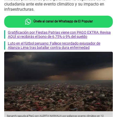
ciudadanía ante este evento climático y su impacto en
infraestructuras.
Únete al canal de Whatsapp de El Popular
Gratificación por Fiestas Patrias viene con PAGO EXTRA: Revisa
AQUÍ si recibirás el bono de 6,75% o 9% del sueldo
Luto en el fútbol peruano: Fallece recordado exjugador de
Alianza Lima tras batallar contra dura enfermedad
Senamhi sacude al Perú con ALERTA NARANJA por peligroso evento climático en 12