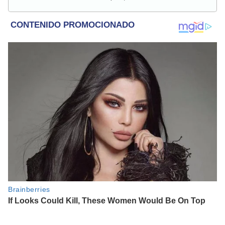
relacionados con estudios científicos, eventos
astronómicos, hallazgos y más.