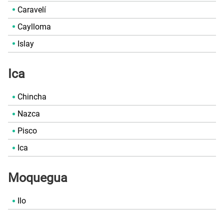
Caravelí
Caylloma
Islay
Ica
Chincha
Nazca
Pisco
Ica
Moquegua
Ilo