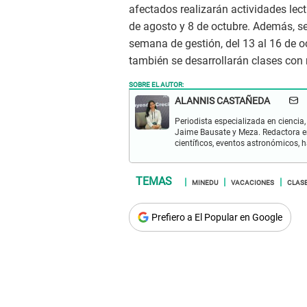
afectados realizarán actividades lecti
de agosto y 8 de octubre. Además, s
semana de gestión, del 13 al 16 de o
también se desarrollarán clases con
SOBRE EL AUTOR:
ALANNIS CASTAÑEDA
Periodista especializada en ciencia,
Jaime Bausate y Meza. Redactora en
científicos, eventos astronómicos, 
MINEDU
VACACIONES
CLASE
Prefiero a El Popular en Google