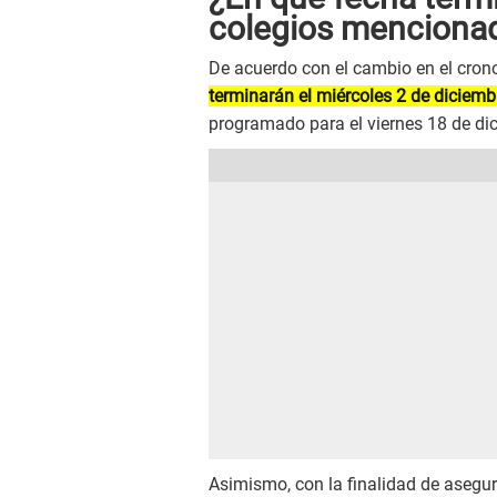
colegios menciona
De acuerdo con el cambio en el cron
terminarán el miércoles 2 de diciemb
programado para el viernes 18 de di
Asimismo, con la finalidad de asegur