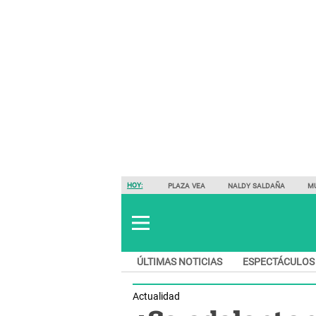
HOY:
PLAZA VEA
NALDY SALDAÑA
M
ÚLTIMAS NOTICIAS
ESPECTÁCULOS
Actualidad