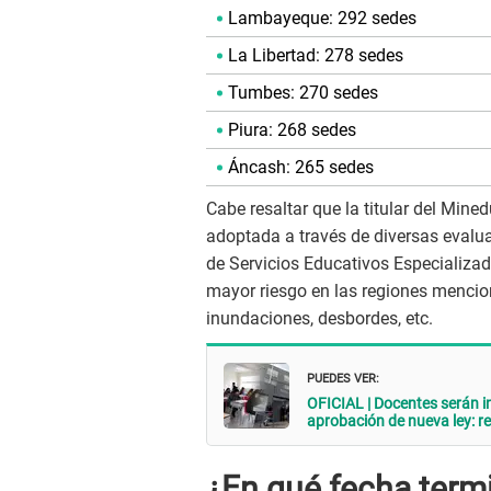
Lambayeque: 292 sedes
La Libertad: 278 sedes
Tumbes: 270 sedes
Piura: 268 sedes
Áncash: 265 sedes
Cabe resaltar que la titular del Min
adoptada a través de diversas evalua
de Servicios Educativos Especializad
mayor riesgo en las regiones mencion
inundaciones, desbordes, etc.
PUEDES VER:
OFICIAL | Docentes serán i
aprobación de nueva ley: re
¿En qué fecha termi