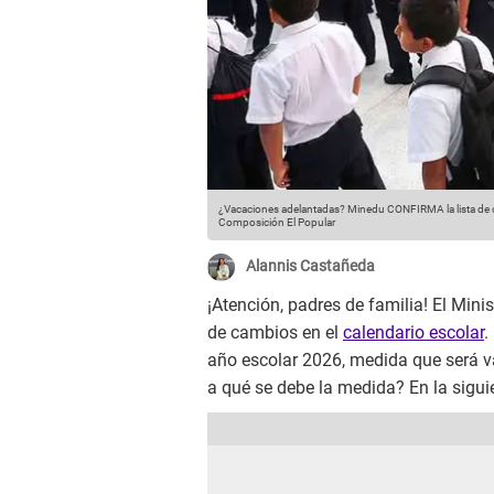
¿Vacaciones adelantadas? Minedu CONFIRMA la lista de co
Composición El Popular
Alannis Castañeda
¡Atención, padres de familia! El Min
de cambios en el
calendario escolar
.
año escolar 2026, medida que será vál
a qué se debe la medida? En la siguie