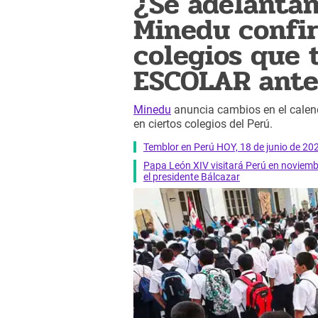
¿Se adelantan
Minedu confir
colegios que 
ESCOLAR ante
Minedu
anuncia cambios en el calenda
en ciertos colegios del Perú.
Temblor en Perú HOY, 18 de junio de 202
Papa León XIV visitará Perú en noviembr
el presidente Bálcazar