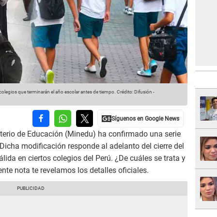
legios que terminarán el año escolar antes de tiempo.
Crédito: Difusión -
isterio de Educación (Minedu) ha confirmado una serie
 Dicha modificación responde al adelanto del cierre del
ida en ciertos colegios del Perú. ¿De cuáles se trata y
nte nota te revelamos los detalles oficiales.