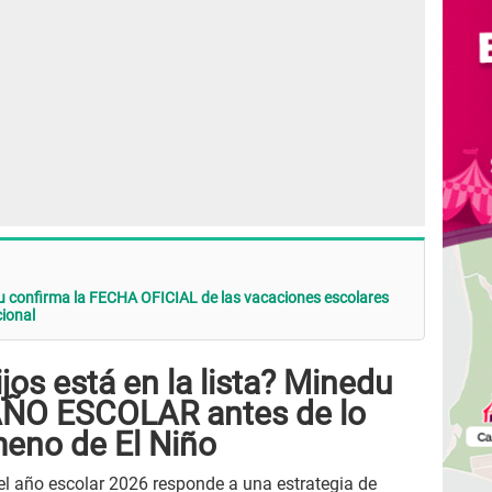
confirma la FECHA OFICIAL de las vacaciones escolares
cional
ijos está en la lista? Minedu
 AÑO ESCOLAR antes de lo
eno de El Niño
del año escolar 2026 responde a una estrategia de