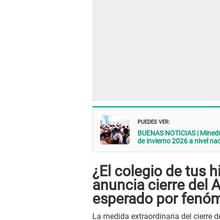
PUEDES VER:
BUENAS NOTICIAS | Minedu 
de invierno 2026 a nivel na
¿El colegio de tus h
anuncia cierre del
esperado por fenóm
La medida extraordinaria del cierre 