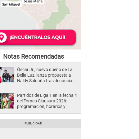
Notas Recomendadas
Óscar Jr., nuevo dueño de La
Bella Luz, lanza propuesta a
Naldy Saldaña tras denuncia:
“Va a haber otro tipo de ley”
Partidos de Liga 1 en la fecha 4
del Torneo Clausura 2026:
programación, horarios y
dónde ver