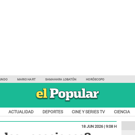
UNDO
MARIO HART
SAMAHARA LOBATÓN
HORÓSCOPO
ACTUALIDAD
DEPORTES
CINE Y SERIES TV
CIENCIA
18 JUN 2026 | 9:08 H