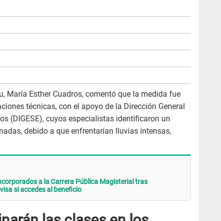
edu, María Esther Cuadros, comentó que la medida fue
ciones técnicas, con el apoyo de la Dirección General
os (DIGESE), cuyos especialistas identificaron un
adas, debido a que enfrentarían lluvias intensas,
ncorporados a la Carrera Pública Magisterial tras
visa si accedes al beneficio
narán las clases en los