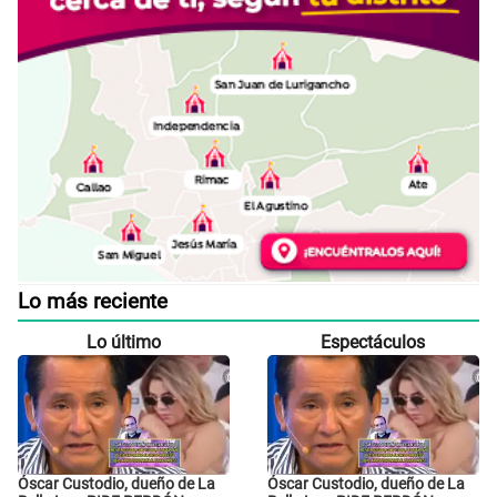
Lo más reciente
Lo último
Espectáculos
Óscar Custodio, dueño de La
Óscar Custodio, dueño de La