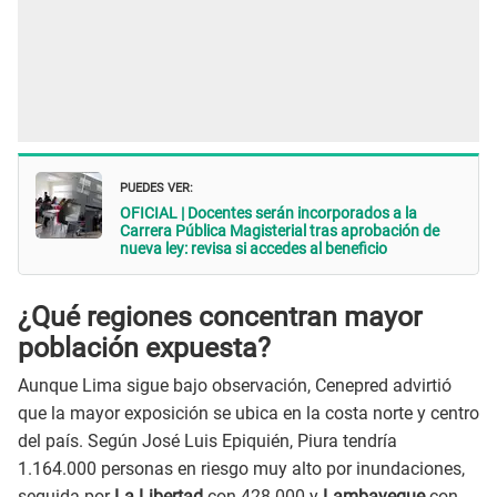
PUEDES VER:
OFICIAL | Docentes serán incorporados a la
Carrera Pública Magisterial tras aprobación de
nueva ley: revisa si accedes al beneficio
¿Qué regiones concentran mayor
población expuesta?
Aunque Lima sigue bajo observación, Cenepred advirtió
que la mayor exposición se ubica en la costa norte y centro
del país. Según José Luis Epiquién, Piura tendría
1.164.000 personas en riesgo muy alto por inundaciones,
seguida por
La Libertad
con 428.000 y
Lambayeque
con