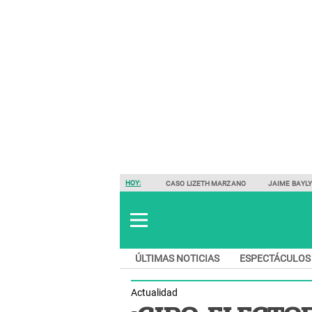
HOY:
CASO LIZETH MARZANO
JAIME BAYL
ÚLTIMAS NOTICIAS
ESPECTÁCULOS
Actualidad