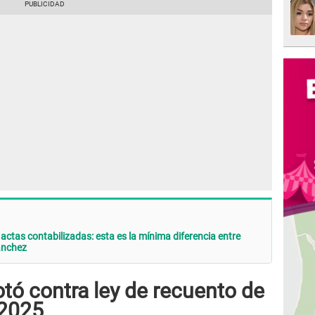
ctas contabilizadas: esta es la mínima diferencia entre
ánchez
tó contra ley de recuento de
 2025