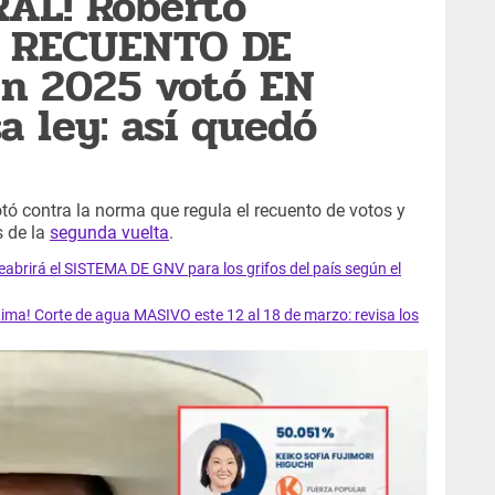
RAL! Roberto
ó RECUENTO DE
en 2025 votó EN
 ley: así quedó
otó contra la norma que regula el recuento de votos y
s de la
segunda vuelta
.
rirá el SISTEMA DE GNV para los grifos del país según el
ma! Corte de agua MASIVO este 12 al 18 de marzo: revisa los