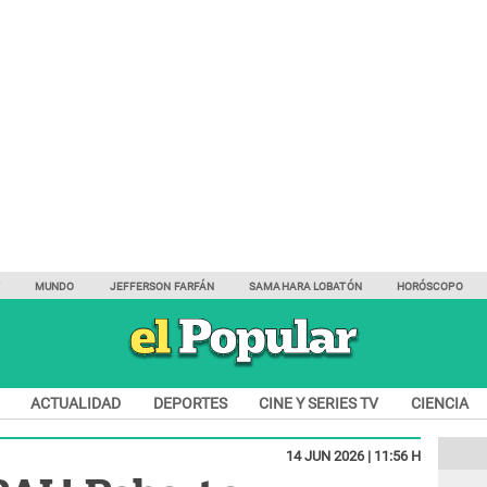
Y
MUNDO
JEFFERSON FARFÁN
SAMAHARA LOBATÓN
HORÓSCOPO
ACTUALIDAD
DEPORTES
CINE Y SERIES TV
CIENCIA
14 JUN 2026 | 11:56 H