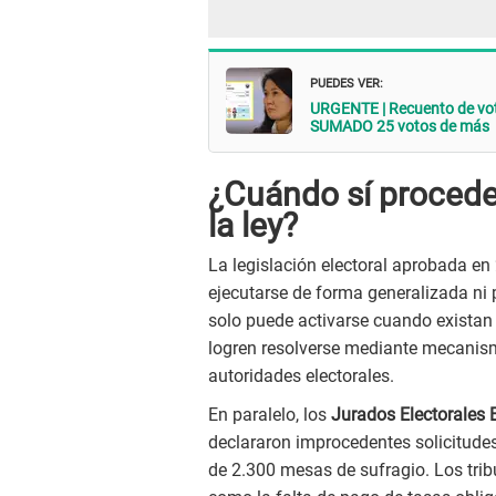
PUEDES VER:
URGENTE | Recuento de voto
SUMADO 25 votos de más
¿Cuándo sí procede
la ley?
La legislación electoral aprobada en
ejecutarse de forma generalizada ni 
solo puede activarse cuando existan
logren resolverse mediante mecanismo
autoridades electorales.
En paralelo, los
Jurados Electorales 
declararon improcedentes solicitude
de 2.300 mesas de sufragio. Los tri