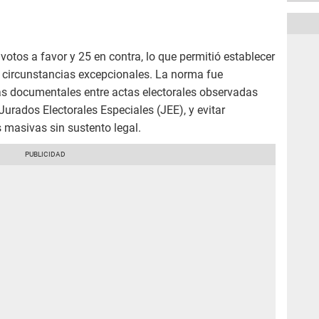
 votos a favor y 25 en contra, lo que permitió establecer
n circunstancias excepcionales. La norma fue
s documentales entre actas electorales observadas
rados Electorales Especiales (JEE), y evitar
s masivas sin sustento legal.