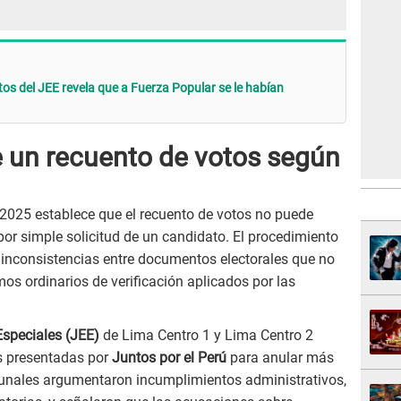
s del JEE revela que a Fuerza Popular se le habían
 un recuento de votos según
 2025 establece que el recuento de votos no puede
por simple solicitud de un candidato. El procedimiento
 inconsistencias entre documentos electorales que no
s ordinarios de verificación aplicados por las
Especiales (JEE)
de Lima Centro 1 y Lima Centro 2
s presentadas por
Juntos por el Perú
para anular más
bunales argumentaron incumplimientos administrativos,