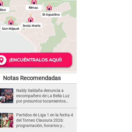
Notas Recomendadas
Naldy Saldaña denuncia a
excompañero de La Bella Luz
por presuntos tocamientos
indebidos e intento de besarla
Partidos de Liga 1 en la fecha 4
del Torneo Clausura 2026:
programación, horarios y
dónde ver