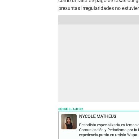
como la falta de pago de tasas oblig
presuntas irregularidades no estuvi
SOBRE EL AUTOR:
NYCOLE MATHEUS
Periodista especializada en temas d
Comunicación y Periodismo por la U
experiencia previa en revista Wapa.