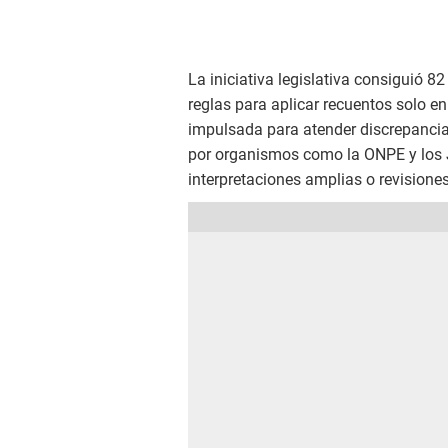
La iniciativa legislativa consiguió 82
reglas para aplicar recuentos solo e
impulsada para atender discrepancia
por organismos como la ONPE y los Ju
interpretaciones amplias o revisione