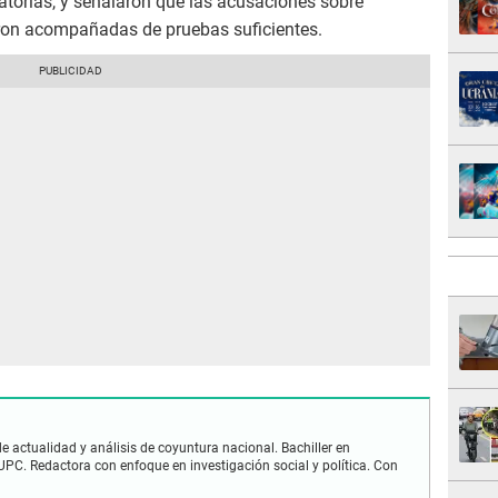
atorias, y señalaron que las acusaciones sobre
eron acompañadas de pruebas suficientes.
e actualidad y análisis de coyuntura nacional. Bachiller en
PC. Redactora con enfoque en investigación social y política. Con