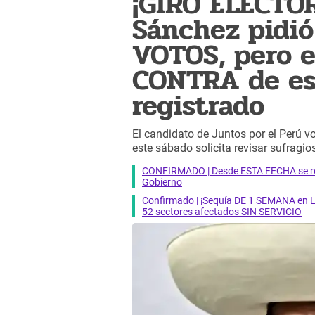
¡GIRO ELECTO
Sánchez pidi
VOTOS, pero 
CONTRA de esa
registrado
El candidato de Juntos por el Perú v
este sábado solicita revisar sufragio
CONFIRMADO | Desde ESTA FECHA se reab
Gobierno
Confirmado | ¡Sequía DE 1 SEMANA en Li
52 sectores afectados SIN SERVICIO