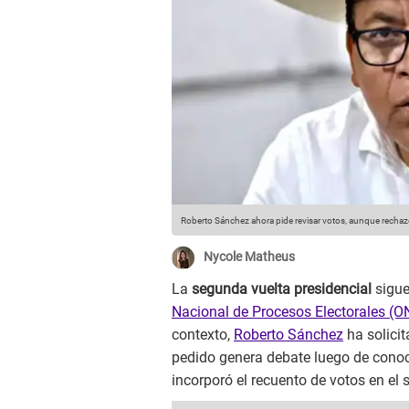
Roberto Sánchez ahora pide revisar votos, aunque rechazó
Nycole Matheus
La
segunda vuelta presidencial
sigue
Nacional de Procesos Electorales (
contexto,
Roberto Sánchez
ha solicit
pedido genera debate luego de conoc
incorporó el recuento de votos en el 