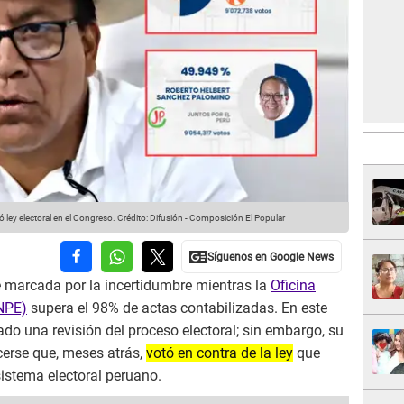
 ley electoral en el Congreso.
Crédito: Difusión - Composición El Popular
 marcada por la incertidumbre mientras la
Oficina
ONPE)
supera el 98% de actas contabilizadas. En este
ado una revisión del proceso electoral; sin embargo, su
erse que, meses atrás,
votó en contra de la ley
que
sistema electoral peruano.