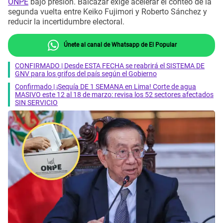
ONPE
bajo presión. Balcázar exige acelerar el conteo de la
segunda vuelta entre Keiko Fujimori y Roberto Sánchez y
reducir la incertidumbre electoral.
Únete al canal de Whatsapp de El Popular
CONFIRMADO | Desde ESTA FECHA se reabrirá el SISTEMA DE
GNV para los grifos del país según el Gobierno
Confirmado | ¡Sequía DE 1 SEMANA en Lima! Corte de agua
MASIVO este 12 al 18 de marzo: revisa los 52 sectores afectados
SIN SERVICIO