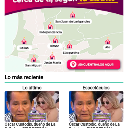
Lo más reciente
Lo último
Espectáculos
Óscar Custodio, dueño de La
Óscar Custodio, dueño de La