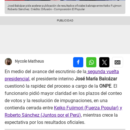
José Balcázar pide acelerar publicación de resultados oficiales balotaje entre Keiko Fujimori
Roberto Sánchez.
Crédito: Difusión - Composición El Popular
Nycole Matheus
En medio del avance del escrutinio de la
segunda vuelta
presidencial
, el presidente interino
José María Balcázar
cuestionó la rapidez del proceso a cargo de la
ONPE
. El
funcionario pidió mayor claridad en los plazos del conteo
de votos y la resolución de impugnaciones, en una
contienda cerrada entre
Keiko Fujimori (Fuerza Popular) y
Roberto Sánchez (Juntos por el Perú)
, mientras crece la
expectativa por los resultados oficiales.