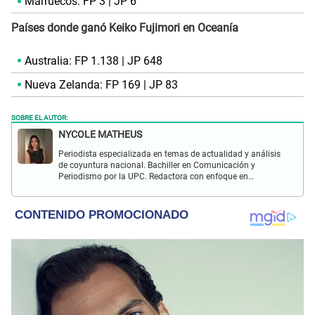
Marruecos: FP 3 | JP 6
Países donde ganó Keiko Fujimori en Oceanía
Australia: FP 1.138 | JP 648
Nueva Zelanda: FP 169 | JP 83
SOBRE EL AUTOR:
NYCOLE MATHEUS
Periodista especializada en temas de actualidad y análisis
de coyuntura nacional. Bachiller en Comunicación y
Periodismo por la UPC. Redactora con enfoque en
investigación social y política. Con experiencia previa en
revista Wapa.