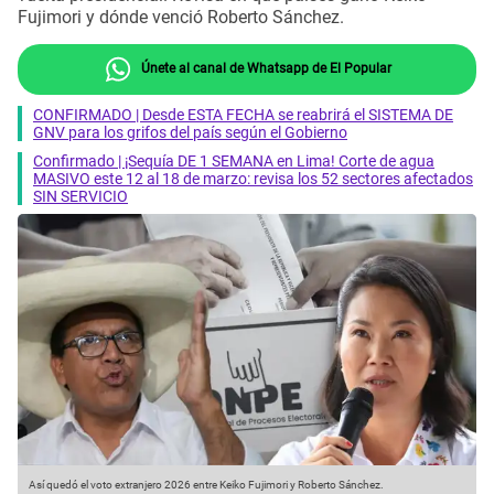
Fujimori y dónde venció Roberto Sánchez.
Únete al canal de Whatsapp de El Popular
CONFIRMADO | Desde ESTA FECHA se reabrirá el SISTEMA DE
GNV para los grifos del país según el Gobierno
Confirmado | ¡Sequía DE 1 SEMANA en Lima! Corte de agua
MASIVO este 12 al 18 de marzo: revisa los 52 sectores afectados
SIN SERVICIO
Así quedó el voto extranjero 2026 entre Keiko Fujimori y Roberto Sánchez.