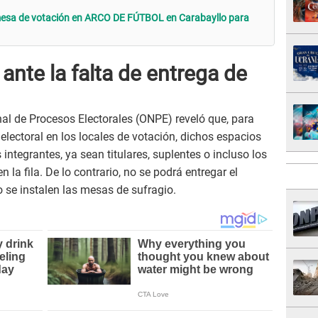
mesa de votación en ARCO DE FÚTBOL en Carabayllo para
nte la falta de entrega de
nal de Procesos Electorales (ONPE) reveló que, para
 electoral en los locales de votación, dichos espacios
integrantes, ya sean titulares, suplentes o incluso los
 la fila. De lo contrario, no se podrá entregar el
o se instalen las mesas de sufragio.