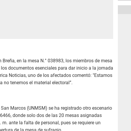
en Breña, en la mesa N.° 038983, los miembros de mesa
 los documentos esenciales para dar inicio a la jornada
erica Noticias, uno de los afectados comentó: "Estamos
a no tenemos el material electoral”.
e San Marcos (UNMSM) se ha registrado otro escenario
036466, donde solo dos de las 20 mesas asignadas
. m. ante la falta de personal, pues se requiere un
pertura de la mesa de sufragio.