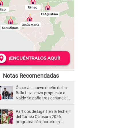
Notas Recomendadas
Óscar Jr., nuevo dueño de La
Bella Luz, lanza propuesta a
Naldy Saldaña tras denuncia:
“Va a haber otro tipo de ley”
Partidos de Liga 1 en la fecha 4
del Torneo Clausura 2026:
programación, horarios y
dónde ver