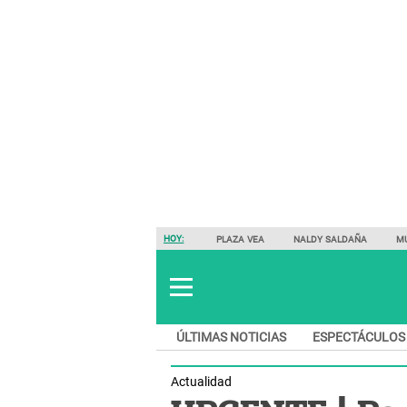
HOY:
PLAZA VEA
NALDY SALDAÑA
M
ÚLTIMAS NOTICIAS
ESPECTÁCULOS
Actualidad