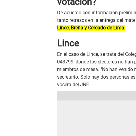
votación?
De acuerdo con información preliminar
tanto retrasos en la entrega del mate
Lince, Breña y Cercado de Lima.
Lince
En el caso de Lince, se trata del Col
043799, donde los electores no han p
miembros de mesa. "No han venido ni s
secretario. Solo hay dos personas es
vocera del JNE.