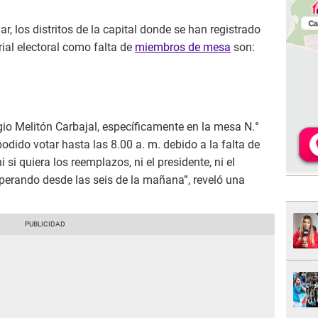
, los distritos de la capital donde se han registrado
rial electoral como falta de
miembros de mesa
son:
egio Melitón Carbajal, específicamente en la mesa N.°
odido votar hasta las 8.00 a. m. debido a la falta de
i quiera los reemplazos, ni el presidente, ni el
perando desde las seis de la mañana”, reveló una