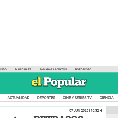
UNDO
MARIO HART
SAMAHARA LOBATÓN
HORÓSCOPO
ACTUALIDAD
DEPORTES
CINE Y SERIES TV
CIENCIA
07 JUN 2026 | 10:32 H