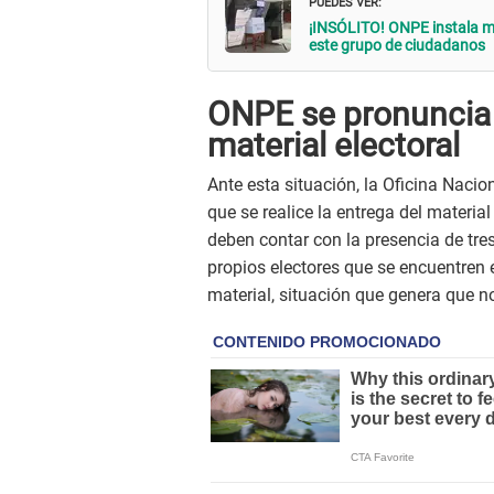
PUEDES VER:
¡INSÓLITO! ONPE instala 
este grupo de ciudadanos
ONPE se pronuncia a
material electoral
Ante esta situación, la Oficina Nacio
que se realice la entrega del material
deben contar con la presencia de tres 
propios electores que se encuentren en
material, situación que genera que n