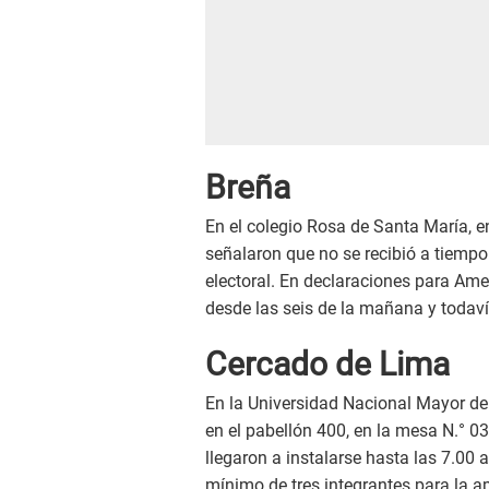
Breña
En el colegio Rosa de Santa María, 
señalaron que no se recibió a tiempo
electoral. En declaraciones para Am
desde las seis de la mañana y todaví
Cercado de Lima
En la Universidad Nacional Mayor d
en el pabellón 400, en la mesa N.° 
llegaron a instalarse hasta las 7.00 a
mínimo de tres integrantes para la a