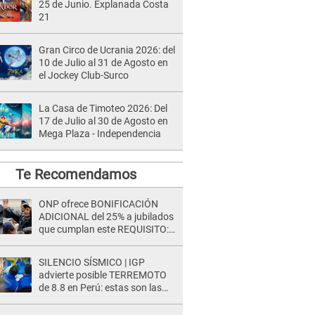
25 de Junio. Explanada Costa
21
Gran Circo de Ucrania 2026: del
10 de Julio al 31 de Agosto en
el Jockey Club-Surco
La Casa de Timoteo 2026: Del
17 de Julio al 30 de Agosto en
Mega Plaza - Independencia
Te Recomendamos
ONP ofrece BONIFICACIÓN
ADICIONAL del 25% a jubilados
que cumplan este REQUISITO:
revisa si accedes aquí
SILENCIO SÍSMICO | IGP
advierte posible TERREMOTO
de 8.8 en Perú: estas son las
zonas más expuestas