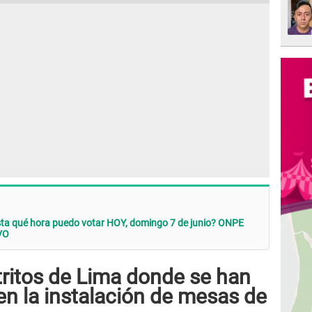
ta qué hora puedo votar HOY, domingo 7 de junio? ONPE
VO
tritos de Lima donde se han
en la instalación de mesas de