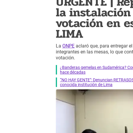
URGENTE | Re
la instalació
votación en es
LIMA
La
ONPE
aclaró que, para entregar el 
integrantes en las mesas, lo que cont
votación.
¿Banderas gemelas en Sudamérica? Cono
hace décadas
“NO HAY GENTE": Denuncian RETRASOS e
conocida institución de Lima