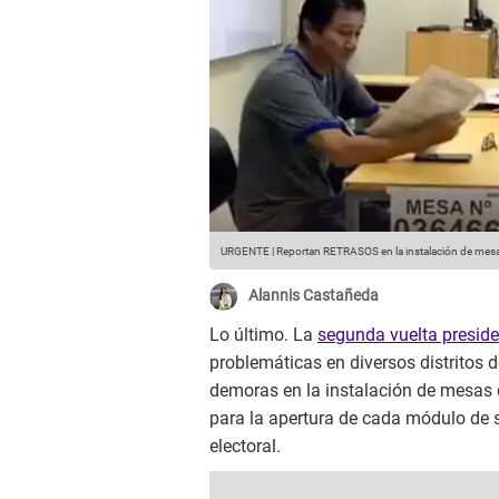
URGENTE | Reportan RETRASOS en la instalación de mesas
Alannis Castañeda
Lo último. La
segunda vuelta preside
problemáticas en diversos distritos 
demoras en la instalación de mesas d
para la apertura de cada módulo de s
electoral.