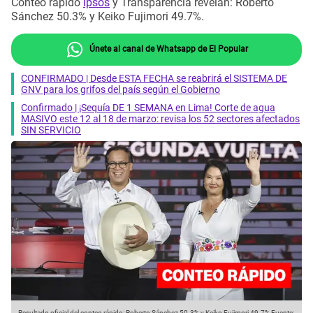
Conteo rápido
Ipsos
y Transparencia revelan: Roberto
Sánchez 50.3% y Keiko Fujimori 49.7%.
Únete al canal de Whatsapp de El Popular
CONFIRMADO | Desde ESTA FECHA se reabrirá el SISTEMA DE
GNV para los grifos del país según el Gobierno
Confirmado | ¡Sequía DE 1 SEMANA en Lima! Corte de agua
MASIVO este 12 al 18 de marzo: revisa los 52 sectores afectados
SIN SERVICIO
Resultado oficial del conteo rápido: Roberto Sánchez 50.3% y Keiko Fujimori 49.7%
Fuente: