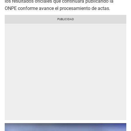
los resultados oficiales que continuará publicando la
ONPE conforme avance el procesamiento de actas.