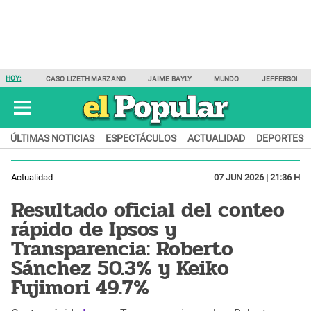
HOY:
CASO LIZETH MARZANO
JAIME BAYLY
MUNDO
JEFFERSON F
ÚLTIMAS NOTICIAS
ESPECTÁCULOS
ACTUALIDAD
DEPORTES
Actualidad
07 JUN 2026 | 21:36 H
Resultado oficial del conteo
rápido de Ipsos y
Transparencia: Roberto
Sánchez 50.3% y Keiko
Fujimori 49.7%