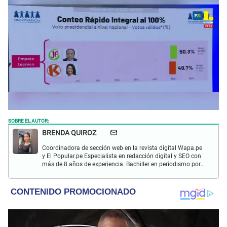
SOBRE EL AUTOR:
BRENDA QUIROZ
Coordinadora de sección web en la revista digital Wapa.pe
y El Popular.pe Especialista en redacción digital y SEO con
más de 8 años de experiencia. Bachiller en periodismo por
la Universidad Jaime Bausate y Meza con un diplomado en
Marketing Digital por el instituto ISIL.