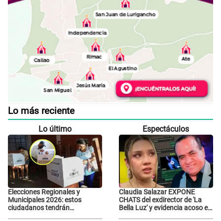
Lo más reciente
Lo último
Espectáculos
Elecciones Regionales y
Claudia Salazar EXPONE
Municipales 2026: estos
CHATS del exdirector de 'La
ciudadanos tendrán
Bella Luz' y evidencia acoso e
PRIORIDAD para votar el 4 de
insistencia: "Vas a estar