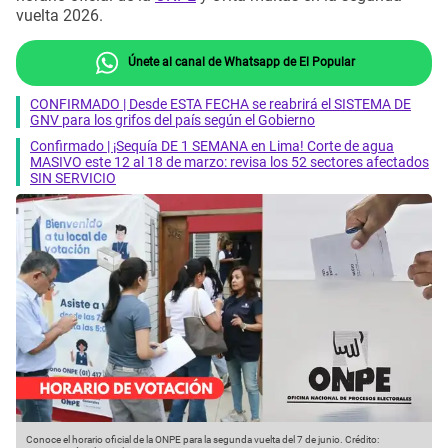
vuelta 2026.
Únete al canal de Whatsapp de El Popular
CONFIRMADO | Desde ESTA FECHA se reabrirá el SISTEMA DE
GNV para los grifos del país según el Gobierno
Confirmado | ¡Sequía DE 1 SEMANA en Lima! Corte de agua
MASIVO este 12 al 18 de marzo: revisa los 52 sectores afectados
SIN SERVICIO
Conoce el horario oficial de la ONPE para la segunda vuelta del 7 de junio.
Crédito: