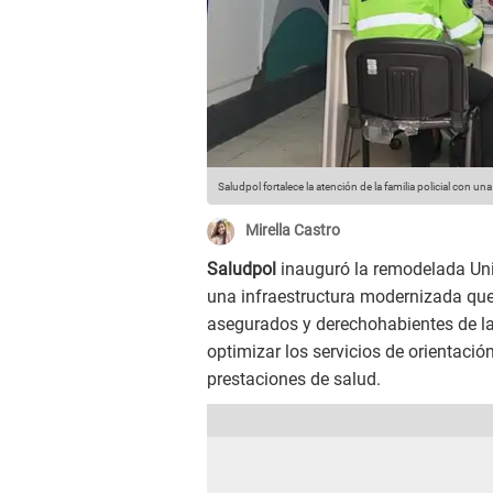
Saludpol fortalece la atención de la familia policial con
Mirella Castro
Saludpol
inauguró la remodelada Un
una infraestructura modernizada que
asegurados y derechohabientes de la f
optimizar los servicios de orientació
prestaciones de salud.