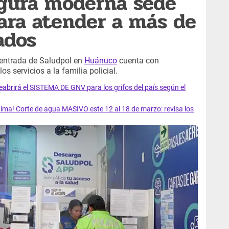
ugura moderna sede
ara atender a más de
ados
entrada de Saludpol en
Huánuco
cuenta con
 servicios a la familia policial.
rirá el SISTEMA DE GNV para los grifos del país según el
ma! Corte de agua MASIVO este 12 al 18 de marzo: revisa los