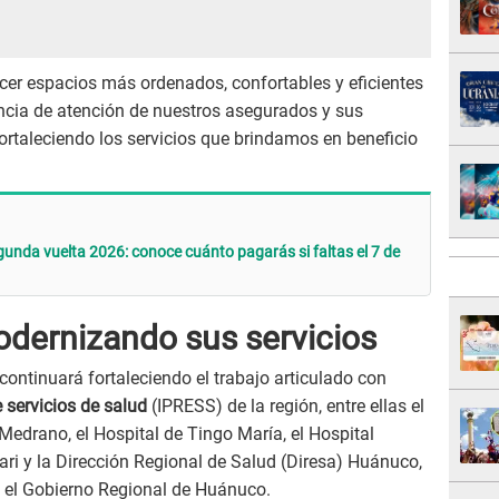
er espacios más ordenados, confortables y eficientes
encia de atención de nuestros asegurados y sus
fortaleciendo los servicios que brindamos en beneficio
gunda vuelta 2026: conoce cuánto pagarás si faltas el 7 de
odernizando sus servicios
continuará fortaleciendo el trabajo articulado con
 servicios de salud
(IPRESS) de la región, entre ellas el
Medrano, el Hospital de Tingo María, el Hospital
ari y la Dirección Regional de Salud (Diresa) Huánuco,
n el Gobierno Regional de Huánuco.