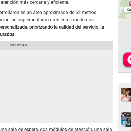
atención más cercana y eficiente.
arrollaron en un área aproximada de 62 metros
ención, se implementaron ambientes modernos
personalizada, priorizando la calidad del servicio, la
gurados.
 una sala de espera, dos módulos de atención, una sala