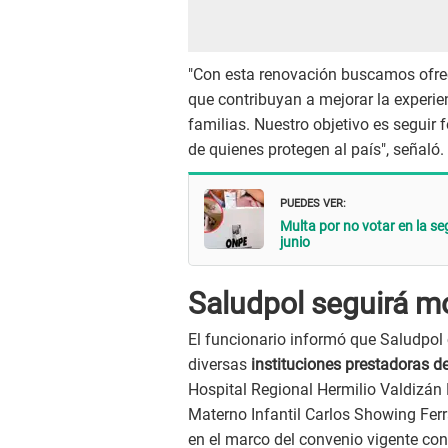
"Con esta renovación buscamos ofrec
que contribuyan a mejorar la experi
familias. Nuestro objetivo es seguir 
de quienes protegen al país", señaló.
PUEDES VER:
Multa por no votar en la se
junio
Saludpol seguirá m
El funcionario informó que Saludpol 
diversas
instituciones prestadoras de
Hospital Regional Hermilio Valdizán 
Materno Infantil Carlos Showing Ferr
en el marco del convenio vigente co