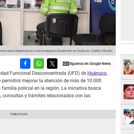
 una renovada infraestructura y nuevos espacios de atención en Huánuco.
Crédito: Difusión
idad Funcional Desconcentrada (UFD) de
Huánuco
,
 permitirá mejorar la atención de más de 10.000
amilia policial en la región. La iniciativa busca
n, consultas y trámites relacionados con las