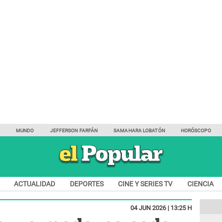
Y
MUNDO
JEFFERSON FARFÁN
SAMAHARA LOBATÓN
HORÓSCOPO
ACTUALIDAD
DEPORTES
CINE Y SERIES TV
CIENCIA
04 JUN 2026 | 13:25 H