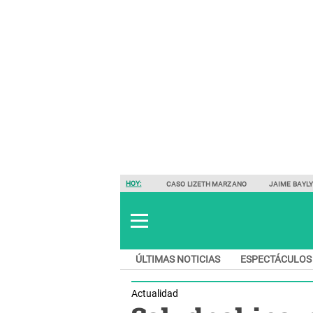
HOY:
CASO LIZETH MARZANO
JAIME BAYL
ÚLTIMAS NOTICIAS
ESPECTÁCULOS
Actualidad