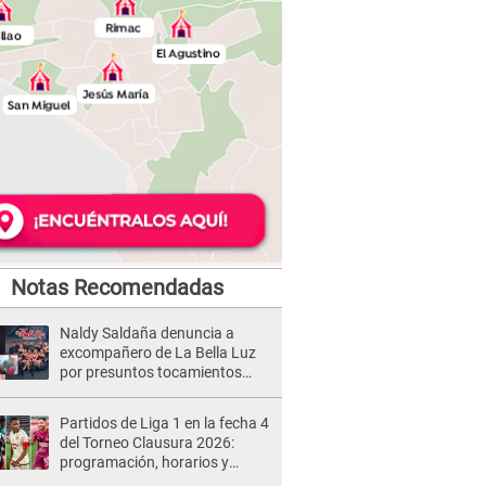
Notas Recomendadas
Naldy Saldaña denuncia a
excompañero de La Bella Luz
por presuntos tocamientos
indebidos e intento de besarla
Partidos de Liga 1 en la fecha 4
del Torneo Clausura 2026:
programación, horarios y
dónde ver