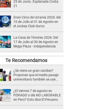
25 de Junio. Explanada Costa
21
Gran Circo de Ucrania 2026: del
10 de Julio al 31 de Agosto en
el Jockey Club-Surco
La Casa de Timoteo 2026: Del
17 de Julio al 30 de Agosto en
Mega Plaza - Independencia
Te Recomendamos
¿Se viene un gran cambio?
Proponen que el medio pasaje
universitario también se use
sábados, domingos y feriados
¿El viernes 7 de agosto es
FERIADO o día NO LABORABLE
en Perú? Esto dice El Peruano