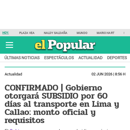
HOY:
PLAZA VEA
NALDY SALDAÑA
MUNDO
MARIO HART
SAM
ÚLTIMAS NOTICIAS
ESPECTÁCULOS
ACTUALIDAD
DEPORTES
Actualidad
02 JUN 2026 | 8:56 H
CONFIRMADO | Gobierno
otorgará SUBSIDIO por 60
días al transporte en Lima y
Callao: monto oficial y
requisitos