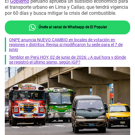
El
Gobierno
peruano aprueba un subsidio económico para
el transporte urbano en Lima y Callao, que tendrá vigencia
por 60 días y busca mitigar la crisis del combustible.
Únete al canal de Whatsapp de El Popular
ONPE anuncia NUEVO CAMBIO en locales de votación en
regiones y distritos: Revisa si modificaron tu sede para el 7 de
junio
Temblor en Perú HOY, 02 de junio de 2026: ¿A qué hora y dónde
se registró el último sismo, según IGP?