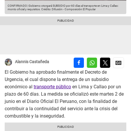
CONFIRMADO | Gobierno otorgará SUBSIDIO por 60 días al transporte en Lima y Callao:
monto oficial y requisitos.
Crédito: Difusión - Composición El Popular
Alannis Castañeda
El Gobierno ha aprobado finalmente el Decreto de
Urgencia, el cual dispone la entrega de un subsidio
económico al
transporte público
en Lima y Callao por un
plazo de 60 días. La medida se oficializó este martes 2 de
junio en el Diario Oficial El Peruano, con la finalidad de
contribuir a la continuidad del servicio ante la crisis del
combustible y la inseguridad.