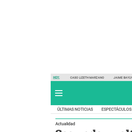
HOY:
CASO LIZETH MARZANO
JAIME BAYL
ÚLTIMAS NOTICIAS
ESPECTÁCULOS
Actualidad