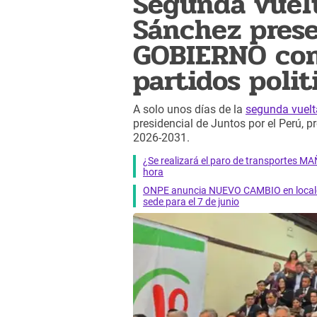
Segunda vuelt
Sánchez pres
GOBIERNO con
partidos polit
A solo unos días de la
segunda vuelt
presidencial de Juntos por el Perú, 
2026-2031.
¿Se realizará el paro de transportes 
hora
ONPE anuncia NUEVO CAMBIO en locales d
sede para el 7 de junio