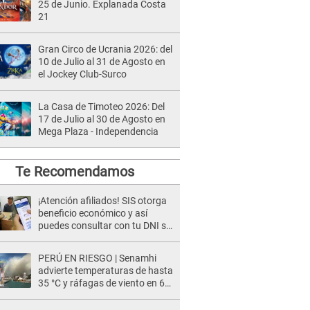
25 de Junio. Explanada Costa
21
Gran Circo de Ucrania 2026: del
10 de Julio al 31 de Agosto en
el Jockey Club-Surco
La Casa de Timoteo 2026: Del
17 de Julio al 30 de Agosto en
Mega Plaza - Independencia
Te Recomendamos
¡Atención afiliados! SIS otorga
beneficio económico y así
puedes consultar con tu DNI si
te corresponde
PERÚ EN RIESGO | Senamhi
advierte temperaturas de hasta
35 °C y ráfagas de viento en 6
regiones del país