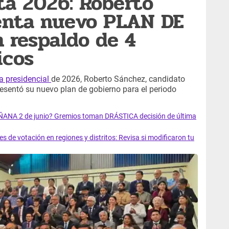
a 2026: Roberto
enta nuevo PLAN DE
 respaldo de 4
icos
a presidencial
de 2026, Roberto Sánchez, candidato
presentó su nuevo plan de gobierno para el periodo
MAÑANA 2 de junio? Gremios toman DRÁSTICA decisión de última
e votación en regiones y distritos: Revisa si modificaron tu