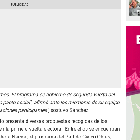
emos. El programa de gobierno de segunda vuelta del
o pacto social", afirmó ante los miembros de su equipo
zaciones participantes",
sostuvo Sánchez.
o presenta diversas propuestas recogidas de los
n la primera vuelta electoral. Entre ellos se encuentran
hora Nación, el programa del Partido Cívico Obras,