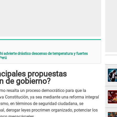
advierte drástico descenso de temperatura y fuertes
 Perú
ncipales propuestas
an de gobierno?
erno resalta un proceso democrático para que la
eva Constitución, ya sea mediante una reforma integral
smo, en términos de seguridad ciudadana, se
al, derogar leyes procrimen organizado, potenciar los
 cinco megacárceles.