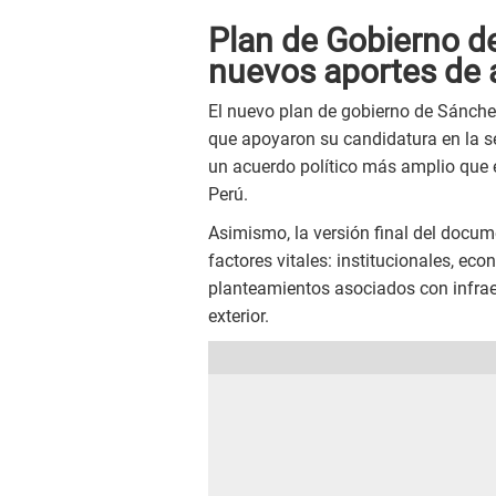
Plan de Gobierno d
nuevos aportes de 
El nuevo plan de gobierno de Sánche
que apoyaron su candidatura en la se
un acuerdo político más amplio que 
Perú.
Asimismo, la versión final del docu
factores vitales: institucionales, e
planteamientos asociados con infraes
exterior.