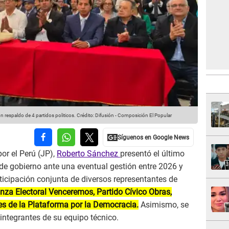
espaldo de 4 partidos politicos.
Crédito: Difusión - Composición El Popular
or el Perú (JP),
Roberto Sánchez
presentó el último
e gobierno ante una eventual gestión entre 2026 y
ticipación conjunta de diversos representantes de
nza Electoral Venceremos, Partido Cívico Obras,
es de la Plataforma por la Democracia.
Asimismo, se
 integrantes de su equipo técnico.