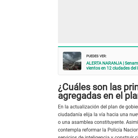
PUEDES VER:
ALERTA NARANJA | Senamhi 
vientos en 12 ciudades del
¿Cuáles son las pri
agregadas en el pl
En la actualización del plan de gobi
ciudadanía elija la vía hacia una nu
o una asamblea constituyente. Asimi
contempla reformar la Policía Nacion
servicios de inteligencia y construir