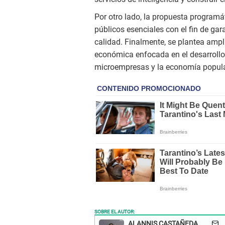
Por otro lado, la propuesta programát
públicos esenciales con el fin de ga
calidad. Finalmente, se plantea ampli
económica enfocada en el desarrollo 
microempresas y la economía popula
SOBRE EL AUTOR:
ALANNIS CASTAÑEDA