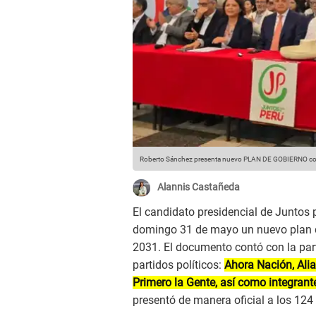
Roberto Sánchez presenta nuevo PLAN DE GOBIERNO con r
Alannis Castañeda
El candidato presidencial de Juntos p
domingo 31 de mayo un nuevo plan d
2031. El documento contó con la par
partidos políticos:
Ahora Nación, Alia
Primero la Gente, así como integrant
presentó de manera oficial a los 124