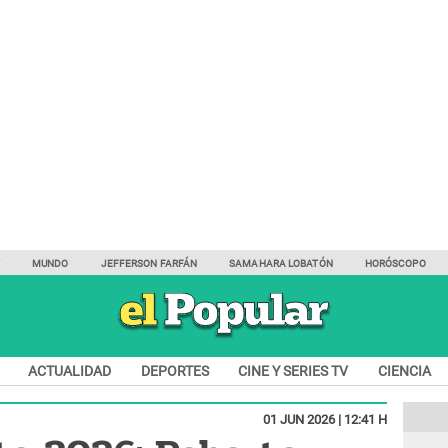
Y
MUNDO
JEFFERSON FARFÁN
SAMAHARA LOBATÓN
HORÓSCOPO
ACTUALIDAD
DEPORTES
CINE Y SERIES TV
CIENCIA
01 JUN 2026 | 12:41 H