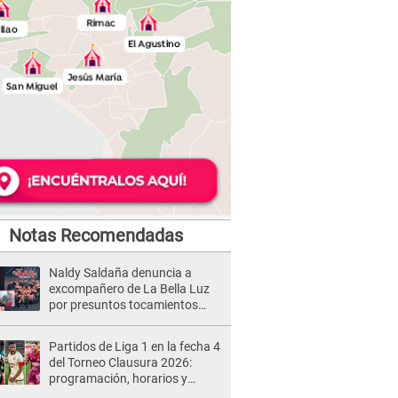
Notas Recomendadas
Naldy Saldaña denuncia a
excompañero de La Bella Luz
por presuntos tocamientos
indebidos e intento de besarla
Partidos de Liga 1 en la fecha 4
del Torneo Clausura 2026:
programación, horarios y
dónde ver