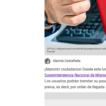
OFICIAL | Migraciones inicia trámite de pasaporte por ord
Popular
Alannis Castañeda
¡Atención ciudadanos! Desde este lun
Superintendencia Nacional de Migr
Los usuarios podrán tramitar su pasa
previa, es decir, por orden de llegada.