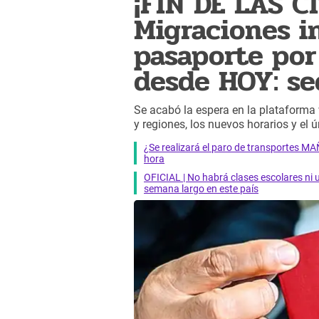
¡FIN DE LAS C
Migraciones i
pasaporte por
desde HOY: se
Se acabó la espera en la plataforma
y regiones, los nuevos horarios y el ú
¿Se realizará el paro de transportes 
hora
OFICIAL | No habrá clases escolares ni 
semana largo en este país