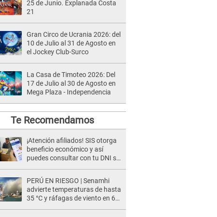
25 de Junio. Explanada Costa
21
Gran Circo de Ucrania 2026: del
10 de Julio al 31 de Agosto en
el Jockey Club-Surco
La Casa de Timoteo 2026: Del
17 de Julio al 30 de Agosto en
Mega Plaza - Independencia
Te Recomendamos
¡Atención afiliados! SIS otorga
beneficio económico y así
puedes consultar con tu DNI si
te corresponde
PERÚ EN RIESGO | Senamhi
advierte temperaturas de hasta
35 °C y ráfagas de viento en 6
regiones del país