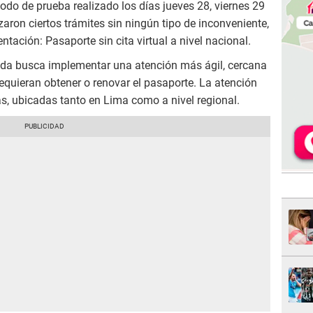
odo de prueba realizado los días jueves 28, viernes 29
aron ciertos trámites sin ningún tipo de inconveniente,
tación: Pasaporte sin cita virtual a nivel nacional.
ida busca implementar una atención más ágil, cercana
requieran obtener o renovar el pasaporte. La atención
das, ubicadas tanto en Lima como a nivel regional.