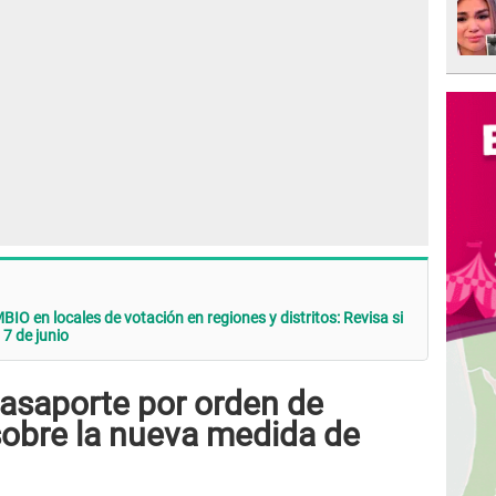
en locales de votación en regiones y distritos: Revisa si
 7 de junio
pasaporte por orden de
sobre la nueva medida de