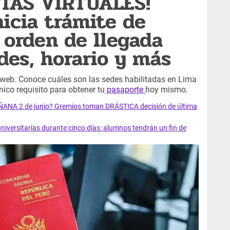
ITAS VIRTUALES!
nicia trámite de
 orden de llegada
des, horario y más
 web. Conoce cuáles son las sedes habilitadas en Lima
nico requisito para obtener tu
pasaporte
hoy mismo.
MAÑANA 2 de junio? Gremios toman DRÁSTICA decisión de última
universitarias durante cinco días: alumnos tendrán un fin de