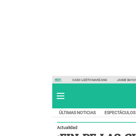
HOY:
CASO LIZETH MARZANO
JAIME BAYL
ÚLTIMAS NOTICIAS
ESPECTÁCULOS
Actualidad