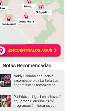
Notas Recomendadas
Naldy Saldaña denuncia a
excompañero de La Bella Luz
por presuntos tocamientos
indebidos e intento de besarla
Partidos de Liga 1 en la fecha 4
del Torneo Clausura 2026:
programación, horarios y
dónde ver