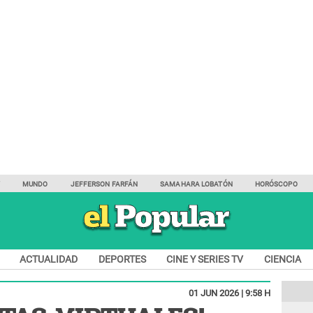
Y
MUNDO
JEFFERSON FARFÁN
SAMAHARA LOBATÓN
HORÓSCOPO
ACTUALIDAD
DEPORTES
CINE Y SERIES TV
CIENCIA
01 JUN 2026 | 9:58 H