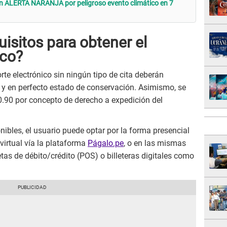
n ALERTA NARANJA por peligroso evento climático en 7
uisitos para obtener el
ico?
te electrónico sin ningún tipo de cita deberán
 y en perfecto estado de conservación. Asimismo, se
0.90 por concepto de derecho a expedición del
ibles, el usuario puede optar por la forma presencial
virtual vía la plataforma
Págalo.pe
, o en las mismas
tas de débito/crédito (POS) o billeteras digitales como