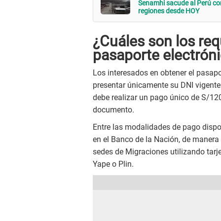
Senamhi sacude al Perú co
regiones desde HOY
¿Cuáles son los req
pasaporte electrón
Los interesados en obtener el pasapor
presentar únicamente su DNI vigente
debe realizar un pago único de S/12
documento.
Entre las modalidades de pago dispon
en el Banco de la Nación, de manera 
sedes de Migraciones utilizando tarje
Yape o Plin.