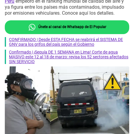
Perú
empeoró en el ranking mundial de calidad del aire y
ya figura entre los países más contaminados, impulsado
por emisiones vehiculares. Conoce aquí los detalles.
Únete al canal de Whatsapp de El Popular
CONFIRMADO | Desde ESTA FECHA se reabrirá el SISTEMA DE
GNV para los grifos del país según el Gobierno
Confirmado | ¡Sequía DE 1 SEMANA en Lima! Corte de agua
MASIVO este 12 al 18 de marzo: revisa los 52 sectores afectados
SIN SERVICIO