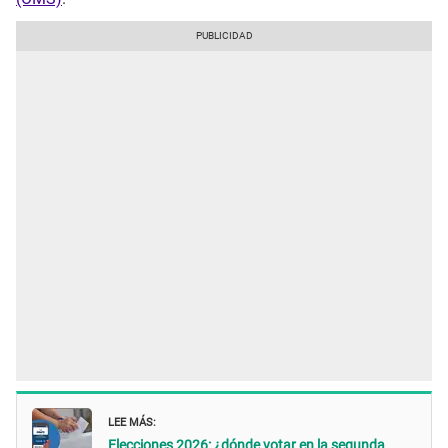
LEE MÁS:
Elecciones 2026: ¿dónde votar en la segunda