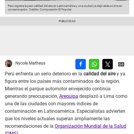
Perú registra la peor calidad del aire en Latinoamérica y una ciudad ya dejó atrás a Lima en
contaminación.
Crédito: Composición El Popular
Nycole Matheus
Perú enfrenta un serio deterioro en la
calidad del aire
y ya
figura entre los países más contaminados de la región.
Mientras el parque automotor envejecido continúa
generando preocupación,
Arequipa
desplazó a Lima como
una de las ciudades con mayores índices de
contaminación en Latinoamérica. Especialistas advierten
que los niveles actuales superan ampliamente las
recomendaciones de la
Organización Mundial de la Salud
(OMS)
.