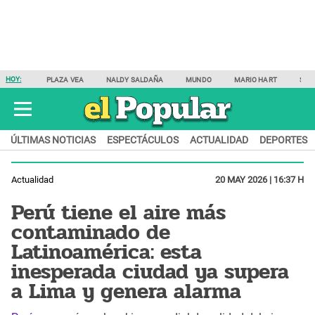
HOY:
PLAZA VEA
NALDY SALDAÑA
MUNDO
MARIO HART
SAM
ÚLTIMAS NOTICIAS
ESPECTÁCULOS
ACTUALIDAD
DEPORTES
Actualidad
20 MAY 2026 | 16:37 H
Perú tiene el aire más
contaminado de
Latinoamérica: esta
inesperada ciudad ya supera
a Lima y genera alarma