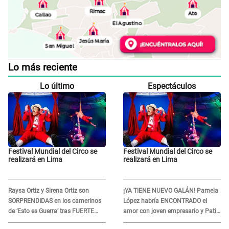
Lo más reciente
Lo último
Espectáculos
Festival Mundial del Circo se
Festival Mundial del Circo se
realizará en Lima
realizará en Lima
Raysa Ortiz y Sirena Ortiz son
¡YA TIENE NUEVO GALÁN! Pamela
SORPRENDIDAS en los camerinos
López habría ENCONTRADO el
de ‘Esto es Guerra’ tras FUERTE
amor con joven empresario y Pati
ENFRENTAMIENTO con Gabriel
Lorena la ECHA en VIVO