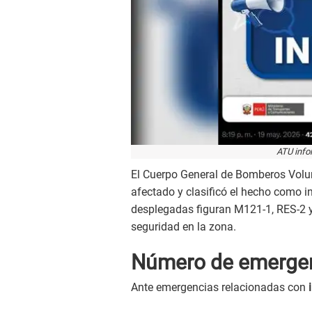
ATU info
El Cuerpo General de Bomberos Volun
afectado y clasificó el hecho como in
desplegadas figuran M121-1, RES-2 y 
seguridad en la zona.
Número de emerge
Ante emergencias relacionadas con