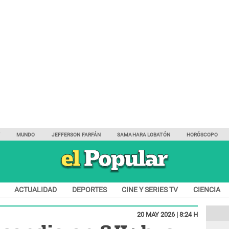
Y
MUNDO
JEFFERSON FARFÁN
SAMAHARA LOBATÓN
HORÓSCOPO
ACTUALIDAD
DEPORTES
CINE Y SERIES TV
CIENCIA
20 MAY 2026 | 8:24 H