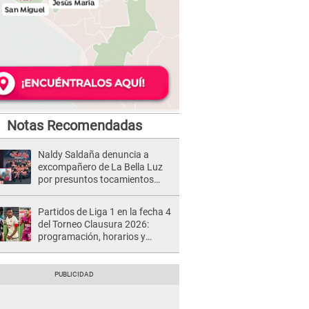
Notas Recomendadas
Naldy Saldaña denuncia a
excompañero de La Bella Luz
por presuntos tocamientos
indebidos e intento de besarla
Partidos de Liga 1 en la fecha 4
del Torneo Clausura 2026:
programación, horarios y
dónde ver