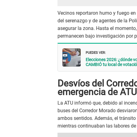
Vecinos reportaron humo y fuego en p
del serenazgo y de agentes de la Poli
asegurar la zona. Hasta el momento,
permanecen bajo investigación por pa
PUEDES VER:
Elecciones 2026: ¿dónde vot
CAMBIÓ tu local de votaci
Desvíos del Corred
emergencia de ATU
La ATU informó que, debido al incend
buses del Corredor Morado desviaron
ambos sentidos. Además, el tránsito
mientras continuaban las labores de