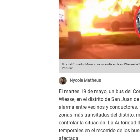
Bus del Corredor Morado se incendia en la av. Wiesse de
Popular
Nycole Matheus
El martes 19 de mayo, un bus del Co
Wiesse, en el distrito de San Juan d
alarma entre vecinos y conductores. El
zonas más transitadas del distrito, 
controlar la situación. La Autorida
temporales en el recorrido de los bu
afectada.