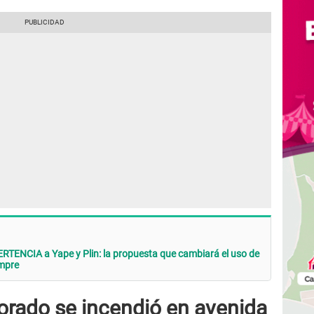
RTENCIA a Yape y Plin: la propuesta que cambiará el uso de
empre
orado se incendió en avenida