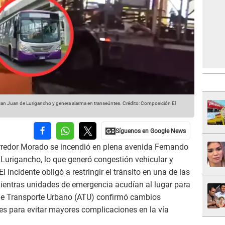
 San Juan de Lurigancho y genera alarma en transeúntes.
Crédito: Composición El
rredor Morado se incendió en plena avenida Fernando
e Lurigancho, lo que generó congestión vehicular y
 incidente obligó a restringir el tránsito en una de las
mientras unidades de emergencia acudían al lugar para
d de Transporte Urbano (ATU) confirmó cambios
ses para evitar mayores complicaciones en la vía