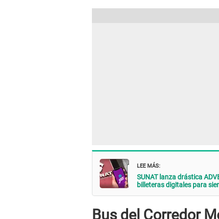
LEE MÁS:
SUNAT lanza drástica ADVE
billeteras digitales para si
Bus del Corredor M