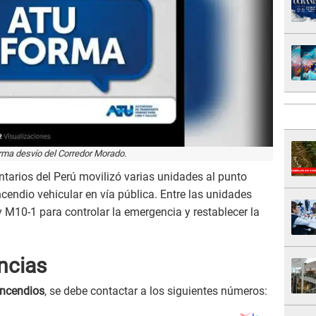
rma desvío del Corredor Morado.
tarios del Perú movilizó varias unidades al punto
cendio vehicular en vía pública. Entre las unidades
M10-1 para controlar la emergencia y restablecer la
ncias
incendios
, se debe contactar a los siguientes números: