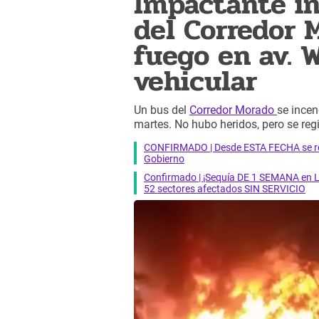
Impactante in
del Corredor 
fuego en av. 
vehicular
Un bus del
Corredor Morado
se incen
martes. No hubo heridos, pero se reg
CONFIRMADO | Desde ESTA FECHA se reab
Gobierno
Confirmado | ¡Sequía DE 1 SEMANA en Li
52 sectores afectados SIN SERVICIO