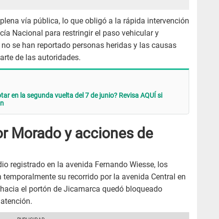
lena vía pública, lo que obligó a la rápida intervención
cía Nacional para restringir el paso vehicular y
 no se han reportado personas heridas y las causas
rte de las autoridades.
ar en la segunda vuelta del 7 de junio? Revisa AQUÍ si
ón
or Morado y acciones de
io registrado en la avenida Fernando Wiesse, los
 temporalmente su recorrido por la avenida Central en
 hacia el portón de Jicamarca quedó bloqueado
 atención.