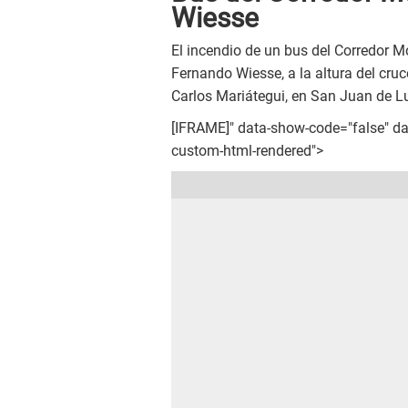
Wiesse
El incendio de un bus del Corredor M
Fernando Wiesse, a la altura del cr
Carlos Mariátegui, en San Juan de L
[IFRAME]" data-show-code="false" d
custom-html-rendered">