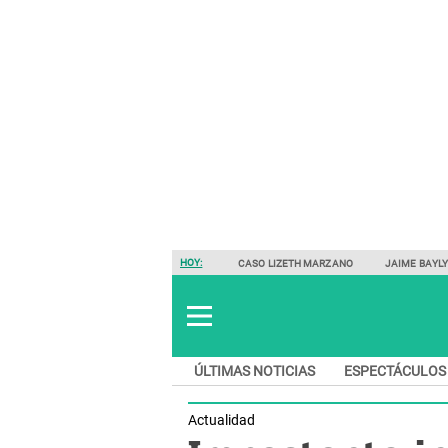
HOY:
CASO LIZETH MARZANO
JAIME BAYL
ÚLTIMAS NOTICIAS
ESPECTÁCULOS
Actualidad