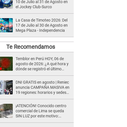
10 de Julio al 31 de Agosto en
el Jockey Club-Surco
La Casa de Timoteo 2026: Del
17 de Julio al 30 de Agosto en
Mega Plaza - Independencia
Te Recomendamos
Temblor en Perú HOY, 06 de
agosto de 2026: ¿A qué hora y
dónde se registró el último
sismo, según IGP?
DNI GRATIS en agosto | Reniec
anuncia CAMPAÑA MASIVA en
19 regiones: horarios y sedes
oficiales
¡ATENCIÓN! Conocido centro
comercial de Lima se queda
SIN LUZ por este motivo:
¿desde cuándo atenderá?