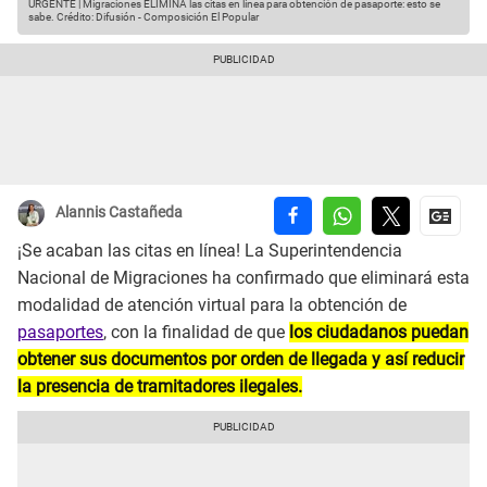
URGENTE | Migraciones ELIMINA las citas en línea para obtención de pasaporte: esto se
sabe.
Crédito: Difusión - Composición El Popular
Alannis Castañeda
¡Se acaban las citas en línea! La Superintendencia
Nacional de Migraciones ha confirmado que eliminará esta
modalidad de atención virtual para la obtención de
pasaportes
, con la finalidad de que
los ciudadanos puedan
obtener sus documentos por orden de llegada y así reducir
la presencia de tramitadores ilegales.