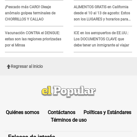
tratamiento
ADN
¡Pescado más CARO! Oleaje
ALIMENTOS GRATIS en California
anómalo golpea terminales de
desde el 10 al 13 de agosto: Estos
CHORRILLOS Y CALLAO
son los LUGARES y horarios para
recibir la ayuda
Vacunación CONTRA el DENGUE:
ICE en los aeropuertos de EE.UU.:
estas son las regiones priorizadas
Los DOCUMENTOS CLAVE que
por el Minsa
debe tener un inmigrante al viajar
Regresar al inicio
Quiénes somos
Contáctanos
Políticas y Estándares
Términos de uso