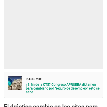
PUEDES VER:
¿El fin de la CTS? Congreso APRUEBA dictamen
para cambiarlo por "seguro de desempleo": esto se
sabe
El drástico cambio en las citas para