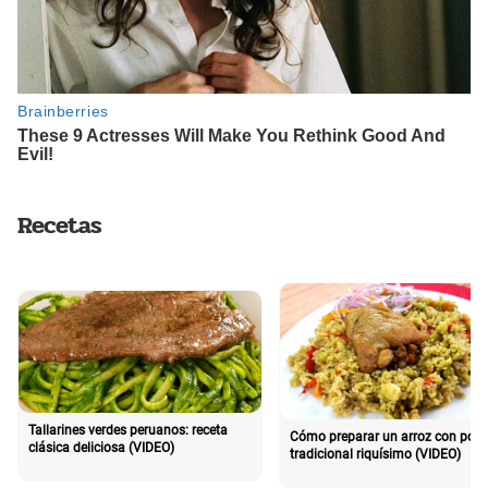
Recetas
Tallarines verdes peruanos: receta
Cómo preparar un arroz con poll
clásica deliciosa (VIDEO)
tradicional riquísimo (VIDEO)