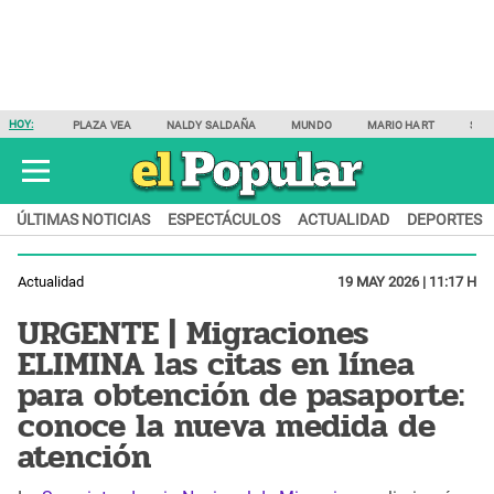
HOY:
PLAZA VEA
NALDY SALDAÑA
MUNDO
MARIO HART
SAM
ÚLTIMAS NOTICIAS
ESPECTÁCULOS
ACTUALIDAD
DEPORTES
Actualidad
19 MAY 2026 | 11:17 H
URGENTE | Migraciones
ELIMINA las citas en línea
para obtención de pasaporte:
conoce la nueva medida de
atención