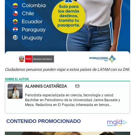
Ciudadanos peruanos pueden viajar a estos países de LATAM con su DNI.
SOBRE EL AUTOR:
ALANNIS CASTAÑEDA
Periodista especializada en ciencia, tecnología y salud.
Bachiller en Periodismo de la Universidad Jaime Bausate y
Meza. Redactora en El Popular, interesada en temas
relacionados con estudios científicos, eventos
astronómicos, hallazgos y más.