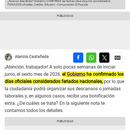
¿Nuevos días libres? Gobierno CONFIRMA las fechas clave de junio considerados
FERIADOS oficiales.
Crédito: Difusión - Composición El Popular
Alannis Castañeda
¡Atención, trabajador! A solo pocas semanas de iniciar
junio, el sexto mes de 2026,
el
Gobierno
ha confirmado los
días oficiales considerados feriados nacionales,
por lo que
la ciudadanía podrá organizar sus descansos o jornadas
laborales y, en algunos casos, recibir una bonificación
extra. ¿De cuáles se trata? En la siguiente nota te
contamos todos los detalles.