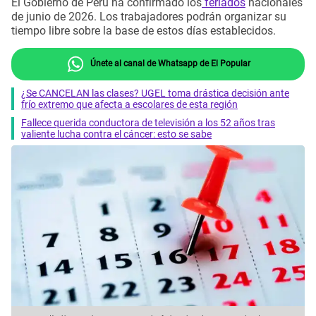
El Gobierno de Perú ha confirmado los
feriados
nacionales
de junio de 2026. Los trabajadores podrán organizar su
tiempo libre sobre la base de estos días establecidos.
Únete al canal de Whatsapp de El Popular
¿Se CANCELAN las clases? UGEL toma drástica decisión ante
frío extremo que afecta a escolares de esta región
Fallece querida conductora de televisión a los 52 años tras
valiente lucha contra el cáncer: esto se sabe