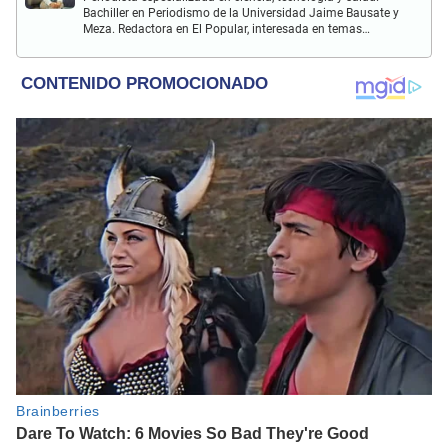
Bachiller en Periodismo de la Universidad Jaime Bausate y
Meza. Redactora en El Popular, interesada en temas
relacionados con estudios científicos, eventos
astronómicos, hallazgos y más.