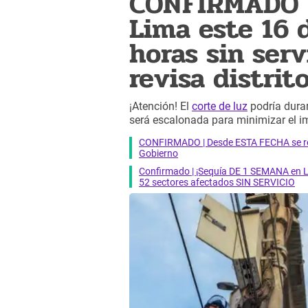
CONFIRMADO |
Lima este 16 
horas sin serv
revisa distrit
¡Atención! El
corte de luz
podría dura
será escalonada para minimizar el i
CONFIRMADO | Desde ESTA FECHA se reab
Gobierno
Confirmado | ¡Sequía DE 1 SEMANA en Li
52 sectores afectados SIN SERVICIO