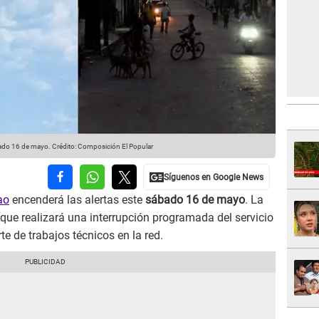
ábado 16 de mayo.
Crédito: Composición El Popular
ao
encenderá las alertas este
sábado 16 de mayo
. La
que realizará una interrupción programada del servicio
rte de trabajos técnicos en la red.