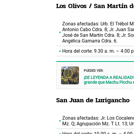
Los Olivos / San Martín d
Zonas afectadas: Urb. El Trébol Mzs. 
Antonio Cabo Cdra. 8; Jr. Juan San
José de San Martín Cdra. 8; Jr. So
Angélica Gamarra Cdra. 6.
Hora del corte: 9.30 a. m. – 4.00 p
PUEDES VER:
¡DE LEYENDA A REALIDAD! R
grande que Machu Picchu 
San Juan de Lurigancho
Zonas afectadas: Jr. Los Cocalenos
Mz. Q; Agrupación Mz. T Lt. 13; Ur
Hora del corte: 10.00 a. m. – 4.00 