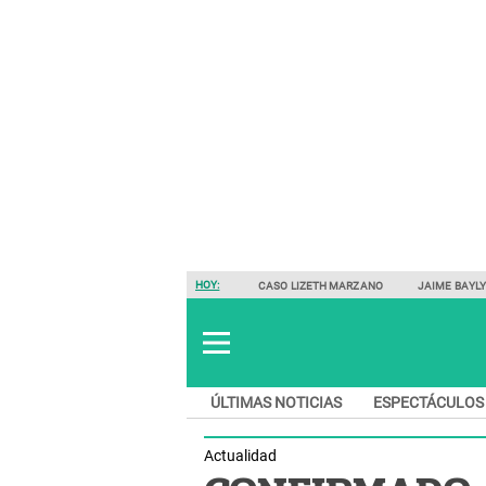
HOY:
CASO LIZETH MARZANO
JAIME BAYL
ÚLTIMAS NOTICIAS
ESPECTÁCULOS
Actualidad