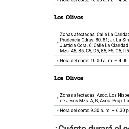
Los Olivos
Zonas afectadas: Calle La Caridad C
Prudencia Cdras. 80, 81; Jr. La Sin
Justicia Cdra. 6; Calle La Claridad
Mzs. A5, B5, C5, D5, E5, F5, G5, H5,
Hora del corte: 10.00 a. m. – 4.00 
Los Olivos
Zonas afectadas: Asoc. Los Nísper
de Jesús Mzs. A, B; Asoc. Prop. La
Hora del corte: 9.30 a. m. – 6.30 p
¿Cuánto durará el c