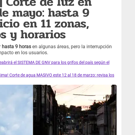
 Corte de luz en
de mayo: hasta 9
icio en 11 zonas,
os y horarios
r
hasta 9 horas
en algunas áreas, pero la interrupción
mpacto en los usuarios.
rirá el SISTEMA DE GNV para los grifos del país según el
ma! Corte de agua MASIVO este 12 al 18 de marzo: revisa los