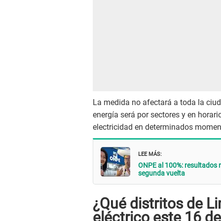
La medida no afectará a toda la ciu
energía será por sectores y en horari
electricidad en determinados moment
LEE MÁS:
ONPE al 100%: resultados r
segunda vuelta
¿Qué distritos de L
eléctrico este 16 d