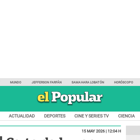
Y
MUNDO
JEFFERSON FARFÁN
SAMAHARA LOBATÓN
HORÓSCOPO
ACTUALIDAD
DEPORTES
CINE Y SERIES TV
CIENCIA
15 MAY 2026 | 12:04 H