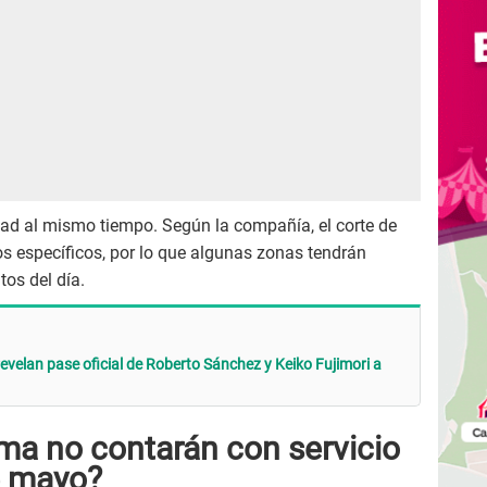
dad al mismo tiempo. Según la compañía, el corte de
os específicos, por lo que algunas zonas tendrán
os del día.
evelan pase oficial de Roberto Sánchez y Keiko Fujimori a
ima no contarán con servicio
e mayo?