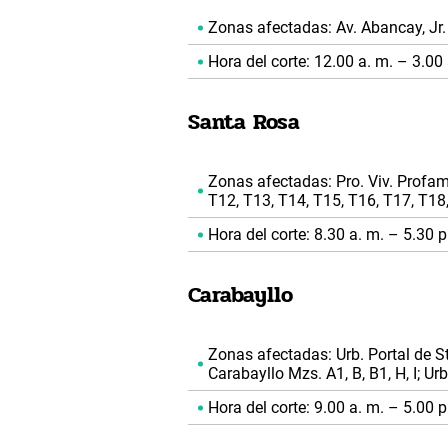
Zonas afectadas: Av. Abancay, Jr
Hora del corte: 12.00 a. m. – 3.00 
Santa Rosa
Zonas afectadas: Pro. Viv. Profam 
T12, T13, T14, T15, T16, T17, T18
Hora del corte: 8.30 a. m. – 5.30 p
Carabayllo
Zonas afectadas: Urb. Portal de Sta.
Carabayllo Mzs. A1, B, B1, H, I; Ur
Hora del corte: 9.00 a. m. – 5.00 p