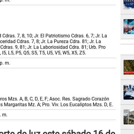
dras. 7, 8, 10; Jr. El Patriotismo Cdras. 6, 7; Jr. La
ceridad Cdras. 7, 8; Jr. La Pureza Cdra. 81; Jr. La
 Cdras. 9, 81; Jr. La Laboriosidad Cdra. 81; Urb. Pro
 I5, L5, P5, Q5, S5, T5, U5, V5, W5, X5, Z5.
p. m.
os Mzs. A, B, C, D, E, F; Asoc. Res. Sagrado Corazón
s Margaritas Mz. A; Pro. Viv. Los Eucaliptos Mzs. D, E.
. m.
orte de luz este sábado 16 de