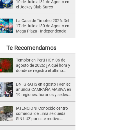
10 de Julio al 31 de Agosto en
el Jockey Club-Surco
La Casa de Timoteo 2026: Del
17 de Julio al 30 de Agosto en
Mega Plaza - Independencia
Te Recomendamos
Temblor en Perú HOY, 06 de
agosto de 2026: ¿A qué hora y
dónde se registró el último
sismo, según IGP?
DNI GRATIS en agosto | Reniec
anuncia CAMPAÑA MASIVA en
19 regiones: horarios y sedes
oficiales
¡ATENCIÓN! Conocido centro
comercial de Lima se queda
SIN LUZ por este motivo:
¿desde cuándo atenderá?