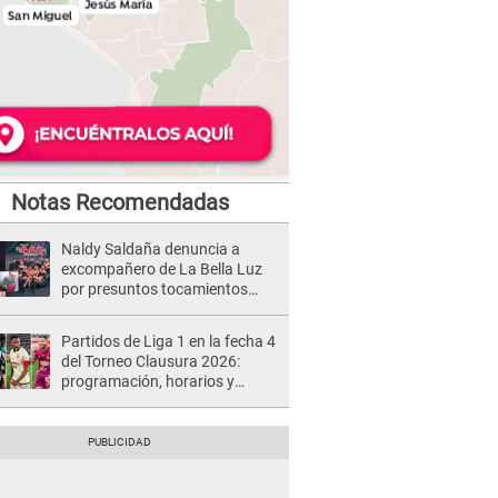
Notas Recomendadas
Naldy Saldaña denuncia a
excompañero de La Bella Luz
por presuntos tocamientos
indebidos e intento de besarla
Partidos de Liga 1 en la fecha 4
del Torneo Clausura 2026:
programación, horarios y
dónde ver